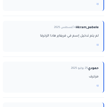
رد
Akram_pabele
4 أغسطس 2025
لم يتم تدخيل إسم في فريفاير هادا الزخرفا
رد
حمودي
25 يوليو 2025
مزخرف
رد