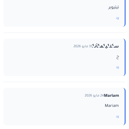
تيتيوبر
رد
سـ‘ـُلـ‘ـُيـ‘ـُمـ‘ـُاْنـ‘ـُ
31 مايو 2026
ح
رد
Mariam
24 مايو 2026
Mariam
رد