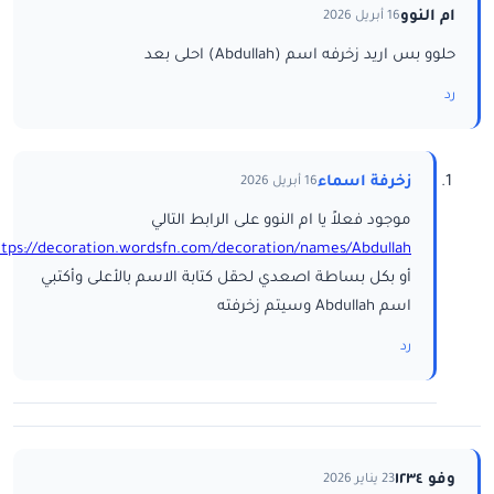
ام النوو
16 أبريل 2026
حلوو بس اريد زخرفه اسم (Abdullah) احلى بعد
رد
زخرفة اسماء
16 أبريل 2026
موجود فعلاً يا ام النوو على الرابط التالي
ttps://decoration.wordsfn.com/decoration/names/Abdullah/
أو بكل بساطة اصعدي لحقل كتابة الاسم بالأعلى وأكتبي
اسم Abdullah وسيتم زخرفته
رد
وفو ١٢٣٤
23 يناير 2026