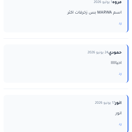
مروه
1 يوليو 2026
اسم MARWA بس زخرفات اكثر
رد
حمودي
24 يونيو 2026
احيااااا
رد
انور
17 يونيو 2026
انور
رد