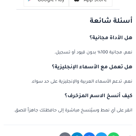
Google Play
App Store
أسئلة شائعة
هل الأداة مجانية؟
نعم، مجانية 100% بدون قيود أو تسجيل.
هل تعمل مع الأسماء الإنجليزية؟
نعم، تدعم الأسماء العربية والإنجليزية على حد سواء.
كيف أنسخ الاسم المزخرف؟
انقر على أي نمط وسيُنسخ مباشرة إلى حافظتك جاهزاً للصق.