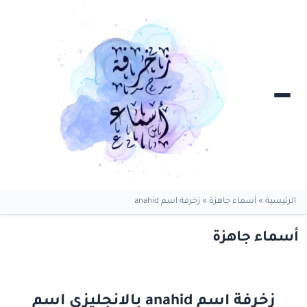
الرئيسية
»
أسماء جاهزة
»
زخرفة اسم anahid
أسماء جاهزة
زخرفة اسم anahid بالانجليزي اسم