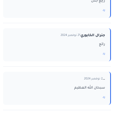
رإيع جدن
رد
جنرال الخابوري
21 نوفمبر 2024
رائع
رد
..
2 نوفمبر 2024
سبحان الله العظيم
رد