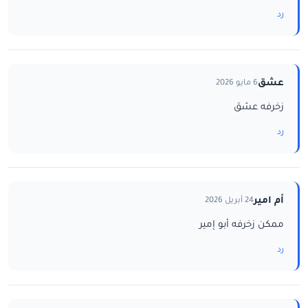
رد
عشق
6 مايو 2026
زخرفه عشق
رد
أم امير
24 أبريل 2026
ممكن زخرفه أبو إمير
رد