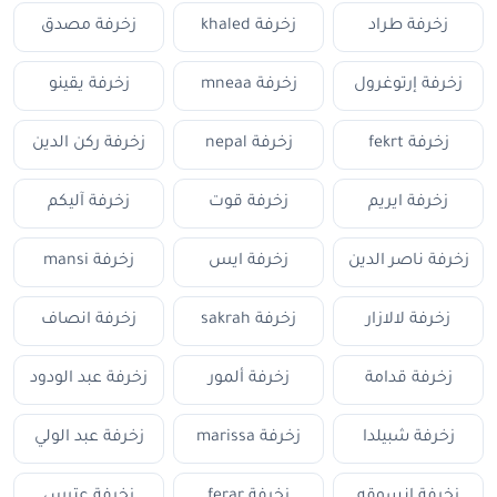
زخرفة طراد
زخرفة khaled
زخرفة مصدق
زخرفة إرتوغرول
زخرفة mneaa
زخرفة يقينو
زخرفة fekrt
زخرفة nepal
زخرفة ركن الدين
زخرفة ايريم
زخرفة قوت
زخرفة آليكم
زخرفة ناصر الدين
زخرفة ايس
زخرفة mansi
زخرفة لالازار
زخرفة sakrah
زخرفة انصاف
زخرفة قدامة
زخرفة ألمور
زخرفة عبد الودود
زخرفة شبيلدا
زخرفة marissa
زخرفة عبد الولي
زخرفة انسوقه
زخرفة ferar
زخرفة عترس