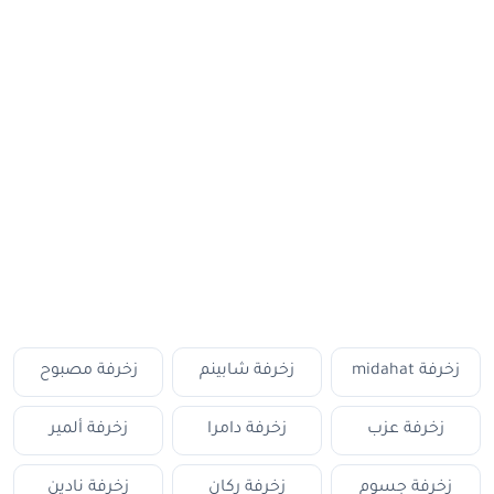
زخرفة midahat
زخرفة شابينم
زخرفة مصبوح
زخرفة عزب
زخرفة دامرا
زخرفة ألمير
زخرفة جسوم
زخرفة ركان
زخرفة نادين