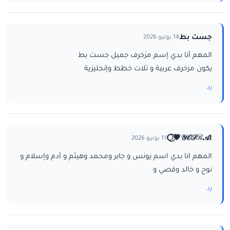
جست بط
14 يونيو 2026
المهم أنا بدي إسم مزخرف جميل جست بط
يكون مزخرف عربية و تلات خطط وإنجليزية
رد
ا𝒴𝒪𝒮ℛ𝒜💗⃝🌕
11 يونيو 2026
المهم انا بدي اسم يونس و جابر ومحمد وهيثم و آدم وإسلام و
نوح و خالد وقصي و
رد