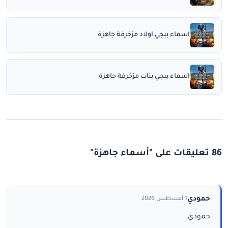
اسماء ببجي اولاد مزخرفة جاهزة
اسماء ببجي بنات مزخرفة جاهزة
86 تعليقات على "أسماء جاهزة"
حمودي
1 أغسطس 2026
حمودي