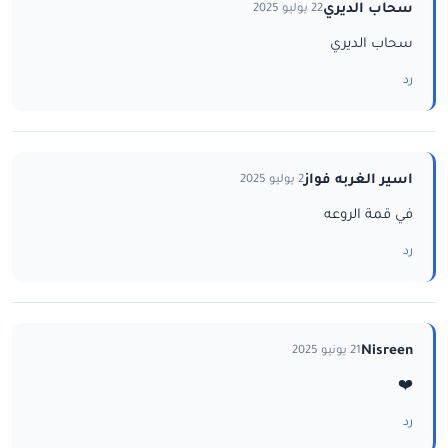
سحاب الديري
22 يوليو 2025
سحاب الديري
رد
اسير الغربه فواز
2 يوليو 2025
في قمة الروعه
رد
Nisreen
21 يونيو 2025
❤️
رد