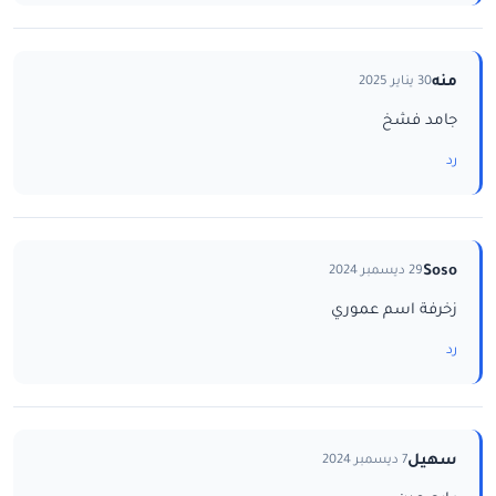
منه
30 يناير 2025
جامد فشخ
رد
Soso
29 ديسمبر 2024
زخرفة اسم عموري
رد
سهيل
7 ديسمبر 2024