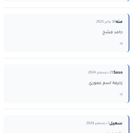
منه
30 يناير 2025
جامد فشخ
رد
Soso
29 ديسمبر 2024
زخرفة اسم عموري
رد
سهيل
7 ديسمبر 2024