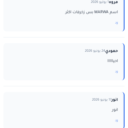
مروه
1 يوليو 2026
اسم MARWA بس زخرفات اكثر
رد
حمودي
24 يونيو 2026
احيااااا
رد
انور
17 يونيو 2026
انور
رد