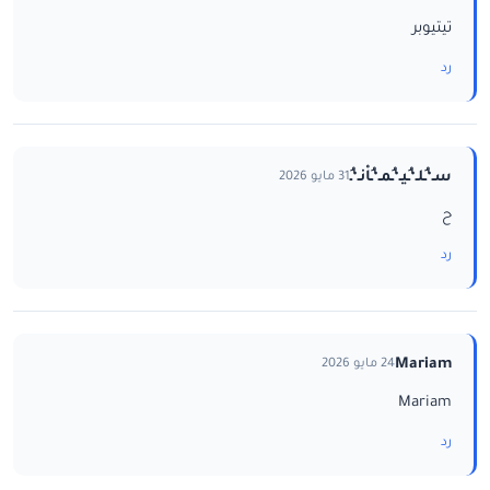
تيتيوبر
رد
سـ‘ـُلـ‘ـُيـ‘ـُمـ‘ـُاْنـ‘ـُ
31 مايو 2026
ح
رد
Mariam
24 مايو 2026
Mariam
رد