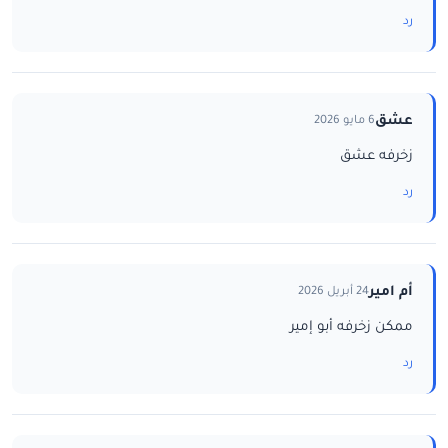
رد
عشق
6 مايو 2026
زخرفه عشق
رد
أم امير
24 أبريل 2026
ممكن زخرفه أبو إمير
رد