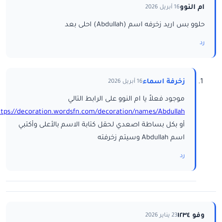
ام النوو
16 أبريل 2026
حلوو بس اريد زخرفه اسم (Abdullah) احلى بعد
رد
زخرفة اسماء
16 أبريل 2026
موجود فعلاً يا ام النوو على الرابط التالي
ttps://decoration.wordsfn.com/decoration/names/Abdullah/
أو بكل بساطة اصعدي لحقل كتابة الاسم بالأعلى وأكتبي
اسم Abdullah وسيتم زخرفته
رد
وفو ١٢٣٤
23 يناير 2026