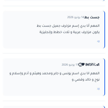
جست بط
14 يونيو 2026
المهم أنا بدي إسم مزخرف جميل جست بط
يكون مزخرف عربية و تلات خطط وإنجليزية
رد
ا𝒴𝒪𝒮ℛ𝒜💗⃝🌕
11 يونيو 2026
المهم انا بدي اسم يونس و جابر ومحمد وهيثم و آدم وإسلام و
نوح و خالد وقصي و
رد