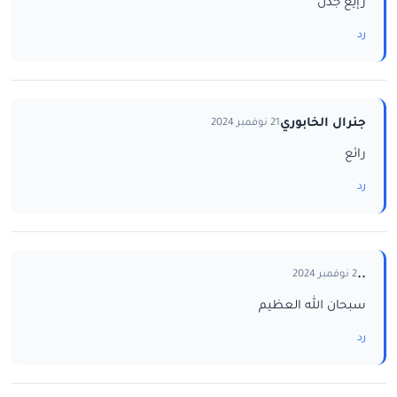
رإيع جدن
رد
جنرال الخابوري
21 نوفمبر 2024
رائع
رد
..
2 نوفمبر 2024
سبحان الله العظيم
رد