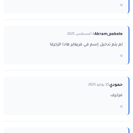
رد
Akram_pabele
4 أغسطس 2025
لم يتم تدخيل إسم في فريفاير هادا الزخرفا
رد
حمودي
25 يوليو 2025
مزخرف
رد