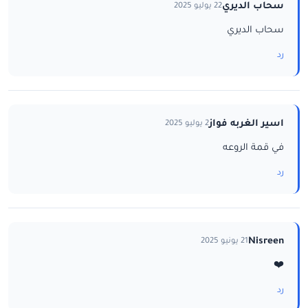
سحاب الديري
22 يوليو 2025
سحاب الديري
رد
اسير الغربه فواز
2 يوليو 2025
في قمة الروعه
رد
Nisreen
21 يونيو 2025
❤️
رد