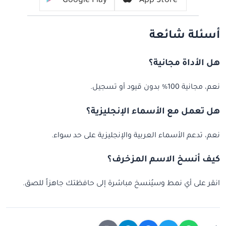
Google Play
App Store
أسئلة شائعة
هل الأداة مجانية؟
نعم، مجانية 100% بدون قيود أو تسجيل.
هل تعمل مع الأسماء الإنجليزية؟
نعم، تدعم الأسماء العربية والإنجليزية على حد سواء.
كيف أنسخ الاسم المزخرف؟
انقر على أي نمط وسيُنسخ مباشرة إلى حافظتك جاهزاً للصق.