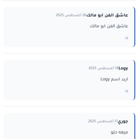
عاشق الفن ابو مالك
26 أغسطس 2025
عاشق الفن ابو مالك
رد
Logy
18 أغسطس 2025
اريد اسم Logy
رد
جوري
17 أغسطس 2025
مرهه حلو