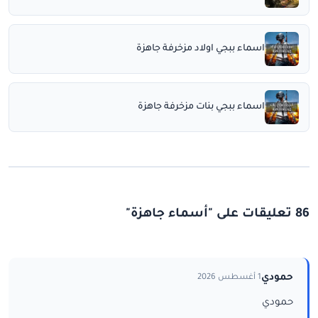
اسماء ببجي اولاد مزخرفة جاهزة
اسماء ببجي بنات مزخرفة جاهزة
86 تعليقات على "أسماء جاهزة"
حمودي
1 أغسطس 2026
حمودي