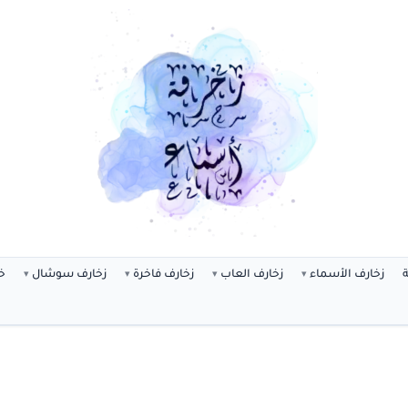
ة
زخارف الأسماء
زخارف العاب
زخارف فاخرة
زخارف سوشال
خ