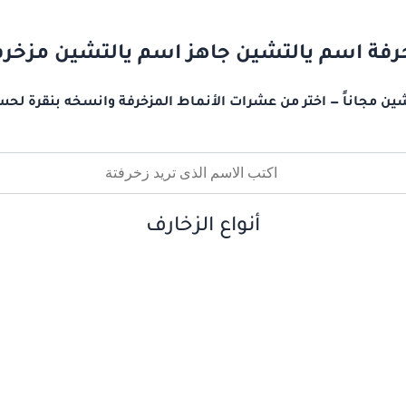
رفة اسم يالتشين جاهز اسم يالتشين مزخر
ين مجاناً — اختر من عشرات الأنماط المزخرفة وانسخه بنقرة لحس
أنواع الزخارف