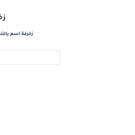
زخ
زخرفة اسم يالتش