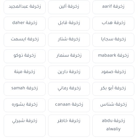
زخرفة aarif
زخرفة ألين
زخرفة عبدالمجيد
زخرفة هداب
زخرفة قابل
زخرفة daher
زخرفة سجايا
زخرفة شتار
زخرفة ايسمت
زخرفة mabaark
زخرفة سنمار
زخرفة ذوكو
زخرفة صمود
زخرفة دارين
زخرفة مينة
زخرفة أبو بكر
زخرفة رماني
زخرفة samah
زخرفة شناس
زخرفة canaan
زخرفة بشوره
زخرفة abdu
زخرفة خاطر
زخرفة شيرلي
alwaliy