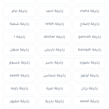
زخرفة maha
زخرفة احمد
زخرفة تيام
زخرفة إصلاح
زخرفة refah
زخرفة شعبة
زخرفة gannah
زخرفة absher
زخرفة r
زخرفة basiqah
زخرفة باريش
زخرفة منهل
زخرفة نصوره
زخرفة باسر
زخرفة بلسوم
زخرفة أوغوز
زخرفة شماس
زخرفة aazeb
زخرفة رزان
زخرفة فيزة
زخرفة راويه
زخرفة wasel
زخرفة بحرية
زخرفة مغيور