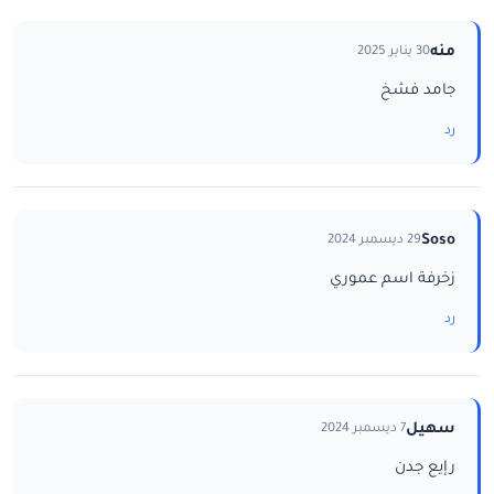
منه
30 يناير 2025
جامد فشخ
رد
Soso
29 ديسمبر 2024
زخرفة اسم عموري
رد
سهيل
7 ديسمبر 2024
رإيع جدن