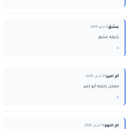
عشق
6 مايو 2026
زخرفه عشق
رد
أم امير
24 أبريل 2026
ممكن زخرفه أبو إمير
رد
ام النوو
16 أبريل 2026