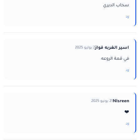
سحاب الديري
رد
اسير الغربه فواز
2 يوليو 2025
في قمة الروعه
رد
Nisreen
21 يونيو 2025
❤️
رد