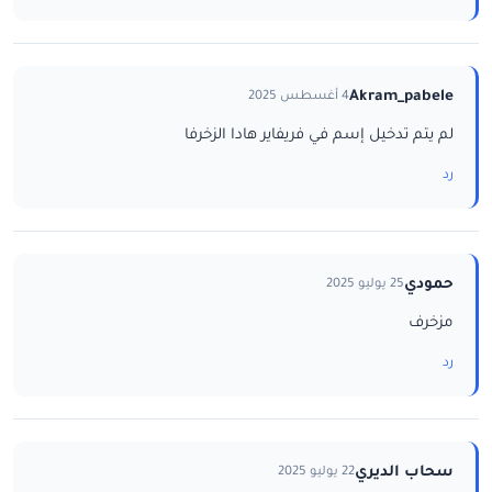
Akram_pabele
4 أغسطس 2025
لم يتم تدخيل إسم في فريفاير هادا الزخرفا
رد
حمودي
25 يوليو 2025
مزخرف
رد
سحاب الديري
22 يوليو 2025