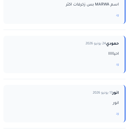
اسم MARWA بس زخرفات اكثر
رد
حمودي
24 يونيو 2026
احيااااا
رد
انور
17 يونيو 2026
انور
رد