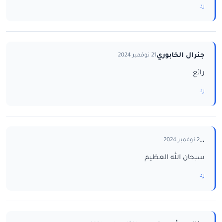
رد
جنرال الخابوري
21 نوفمبر 2024
رائع
رد
..
2 نوفمبر 2024
سبحان الله العظيم
رد