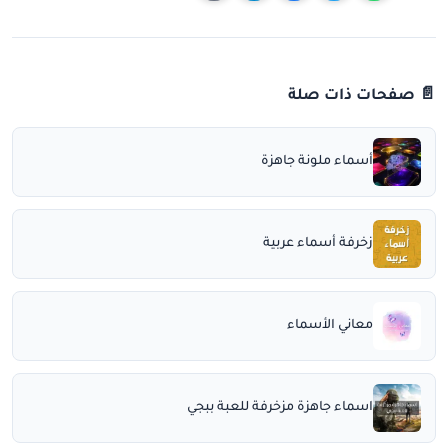
📄 صفحات ذات صلة
أسماء ملونة جاهزة
زخرفة أسماء عربية
معاني الأسماء
اسماء جاهزة مزخرفة للعبة ببجي