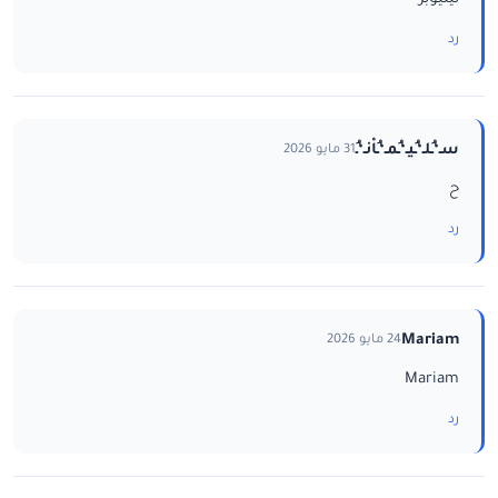
رد
سـ‘ـُلـ‘ـُيـ‘ـُمـ‘ـُاْنـ‘ـُ
31 مايو 2026
ح
رد
Mariam
24 مايو 2026
Mariam
رد