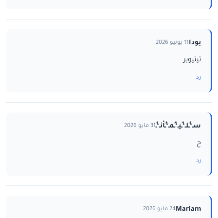
بودا
11 يونيو 2026
تيتيوبر
رد
سـ‘ـُلـ‘ـُيـ‘ـُمـ‘ـُاْنـ‘ـُ
31 مايو 2026
ح
رد
Mariam
24 مايو 2026