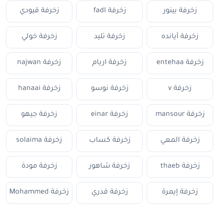
زخرفة بينور
زخرفة fadl
زخرفة قيودي
زخرفة آيانده
زخرفة تليد
زخرفة خولي
زخرفة entehaa
زخرفة اريام
زخرفة najwan
زخرفة v
زخرفة نوسو
زخرفة hanaai
زخرفة mansour
زخرفة einar
زخرفة جيهو
زخرفة المعي
زخرفة كساب
زخرفة solaima
زخرفة thaeb
زخرفة شاهور
زخرفة مودة
زخرفة إيمرة
زخرفة قدري
زخرفة Mohammed