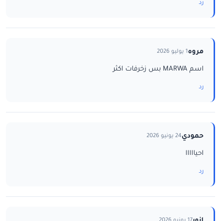
رد
مروه
1 يوليو 2026
اسم MARWA بس زخرفات اكثر
رد
حمودي
24 يونيو 2026
احيااااا
رد
انور
17 يونيو 2026