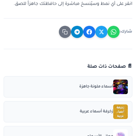
انقر على أي نمط وسيُنسخ مباشرة إلى حافظتك جاهزاً للصق.
شارك:
📄 صفحات ذات صلة
أسماء ملونة جاهزة
زخرفة أسماء عربية