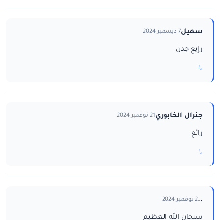
سهيل
7 ديسمبر 2024
رإيع جدن
رد
جنرال الخابوري
21 نوفمبر 2024
رائع
رد
..
2 نوفمبر 2024
سبحان الله العظيم