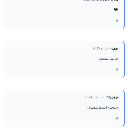
Nisreen
21 يونيو 2025
❤️
رد
منه
30 يناير 2025
جامد فشخ
رد
Soso
29 ديسمبر 2024
زخرفة اسم عموري
رد