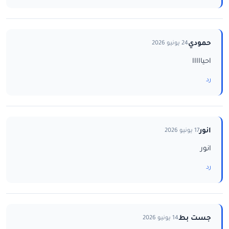
حمودي
24 يونيو 2026
احيااااا
رد
انور
17 يونيو 2026
انور
رد
جست بط
14 يونيو 2026