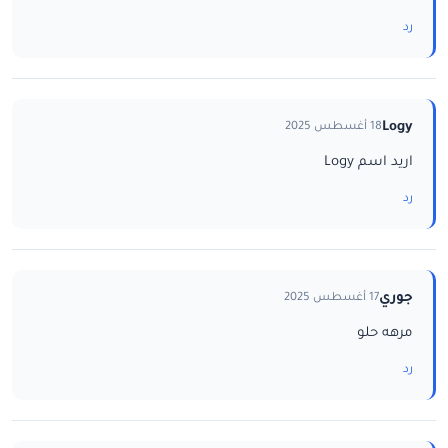
رد
Logy
18 أغسطس 2025
اريد اسم Logy
رد
جوري
17 أغسطس 2025
مرهه حلو
رد