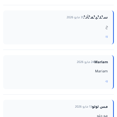
سـ‘ـُلـ‘ـُيـ‘ـُمـ‘ـُاْنـ‘ـُ
31 مايو 2026
ح
رد
Mariam
24 مايو 2026
Mariam
رد
مس لولو
13 مايو 2026
مو حلو