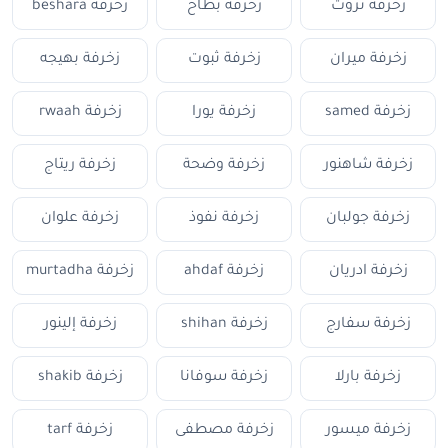
زخرفة ثروت
زخرفة بطاح
زخرفة beshara
زخرفة ميران
زخرفة ثبوت
زخرفة بهيجه
زخرفة samed
زخرفة يورا
زخرفة rwaah
زخرفة شاهنور
زخرفة وضحة
زخرفة ريتاج
زخرفة جولبان
زخرفة نفوذ
زخرفة علوان
زخرفة ادريان
زخرفة ahdaf
زخرفة murtadha
زخرفة سفارج
زخرفة shihan
زخرفة إلينور
زخرفة بارلا
زخرفة سوفانا
زخرفة shakib
زخرفة ميسور
زخرفة مصطفى
زخرفة tarf