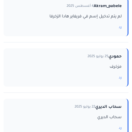
Akram_pabele
4 أغسطس 2025
لم يتم تدخيل إسم في فريفاير هادا الزخرفا
رد
حمودي
25 يوليو 2025
مزخرف
رد
سحاب الديري
22 يوليو 2025
سحاب الديري
رد