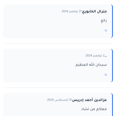
جنرال الخابوري
21 نوفمبر 2024
رائع
رد
..
2 نوفمبر 2024
سبحان الله العظيم
رد
عزالدين أحمد إدريس
31 أغسطس 2024
معاكم من تشاد