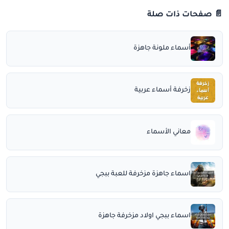
📄 صفحات ذات صلة
أسماء ملونة جاهزة
زخرفة أسماء عربية
معاني الأسماء
اسماء جاهزة مزخرفة للعبة ببجي
اسماء ببجي اولاد مزخرفة جاهزة