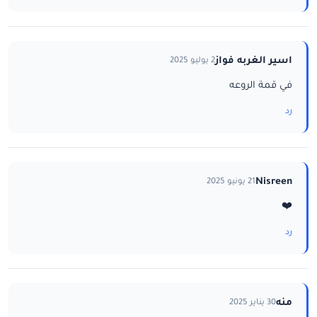
اسير الغربه فواز
2 يوليو 2025
في قمة الروعه
رد
Nisreen
21 يونيو 2025
❤️
رد
منه
30 يناير 2025