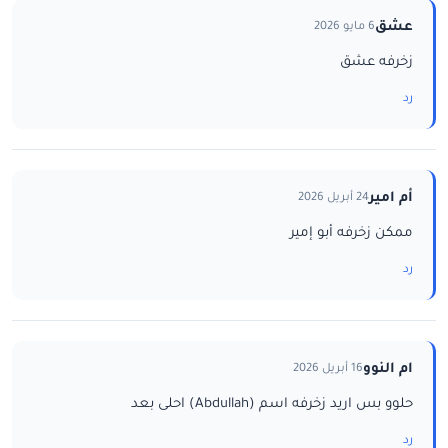
عشق
6 مايو 2026
زخرفه عشق
رد
أم امير
24 أبريل 2026
ممكن زخرفه أبو إمير
رد
ام النوو
16 أبريل 2026
حلوو بس اريد زخرفه اسم (Abdullah) احلى بعد
رد