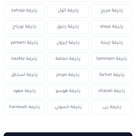
زخرفة مريج
زخرفة اثول
زخرفة sahiqa
زخرفة alaya
زخرفة رحيق
زخرفة نورتاج
زخرفة إينجة
زخرفة إيرول
زخرفة yamam
زخرفة tammam
زخرفة حمامة
زخرفة naafez
زخرفة farhat
زخرفة jouys
زخرفة اسحاق
زخرفة shazali
زخرفة هوسو
زخرفة مهود
زخرفة ربى
زخرفة كسوبي
زخرفة hamoudi