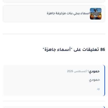
اسماء ببجي بنات مزخرفة جاهزة
86 تعليقات على "أسماء جاهزة"
حمودي
1 أغسطس 2026
حمودي
رد