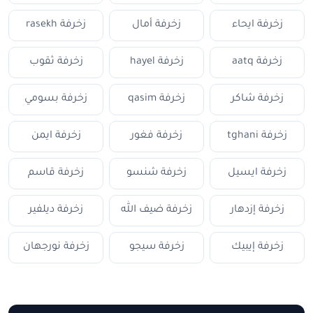
زخرفة ايحاء
زخرفة أمال
زخرفة rasekh
زخرفة aatq
زخرفة hayel
زخرفة ثقوب
زخرفة شاكر
زخرفة qasim
زخرفة بسومي
زخرفة tghani
زخرفة فغور
زخرفة ايمن
زخرفة ايسيل
زخرفة شنسو
زخرفة قاسم
زخرفة إزدهار
زخرفة ضيف الله
زخرفة ديلفير
زخرفة إيبيك
زخرفة سيجو
زخرفة نورجهان