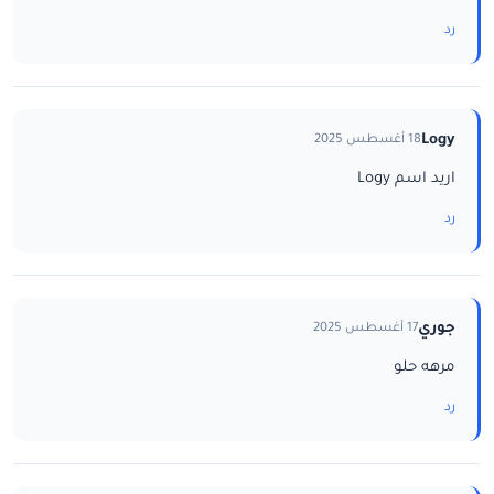
رد
Logy
18 أغسطس 2025
اريد اسم Logy
رد
جوري
17 أغسطس 2025
مرهه حلو
رد