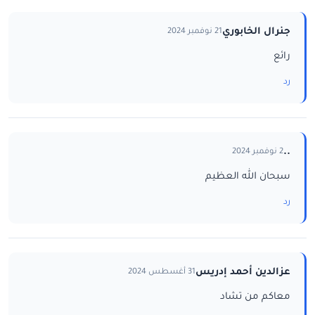
جنرال الخابوري
21 نوفمبر 2024
رائع
رد
..
2 نوفمبر 2024
سبحان الله العظيم
رد
عزالدين أحمد إدريس
31 أغسطس 2024
معاكم من تشاد