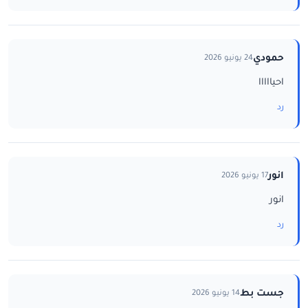
حمودي
24 يونيو 2026
احيااااا
رد
انور
17 يونيو 2026
انور
رد
جست بط
14 يونيو 2026