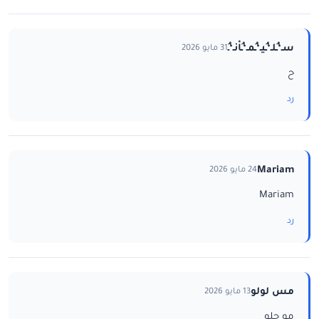
سـ‘ـُلـ‘ـُيـ‘ـُمـ‘ـُاْنـ‘ـُ
31 مايو 2026
ح
رد
Mariam
24 مايو 2026
Mariam
رد
مس لولو
13 مايو 2026
مو حلو