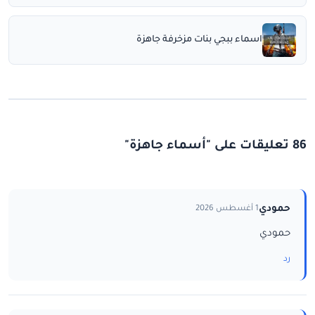
اسماء ببجي بنات مزخرفة جاهزة
86 تعليقات على "أسماء جاهزة"
حمودي
1 أغسطس 2026
حمودي
رد