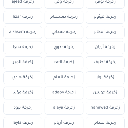
زخرفة نوفي
زخرفة وفي
زخرفة ajeed
زخرفة هيثوم
زخرفة صمصام
زخرفة lizar
زخرفة أنظام
زخرفة حمداتي
زخرفة alkasem
زخرفة آريان
زخرفة بدوي
زخرفة lyna
زخرفة لطيف
زخرفة ratil
زخرفة المير
زخرفة نوار
زخرفة انعام
زخرفة هادي
زخرفة جولبين
زخرفة adaoy
زخرفة مؤيد
زخرفة nahawed
زخرفة alaya
زخرفة نبوه
زخرفة صدام
زخرفة أريام
زخرفة layla