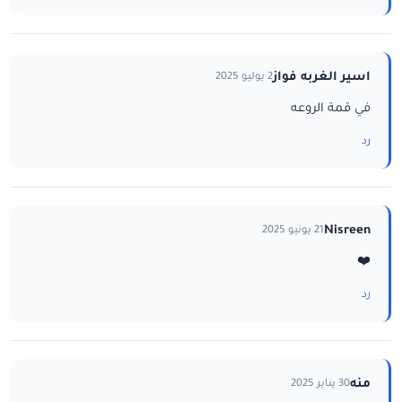
اسير الغربه فواز
2 يوليو 2025
في قمة الروعه
رد
Nisreen
21 يونيو 2025
❤️
رد
منه
30 يناير 2025