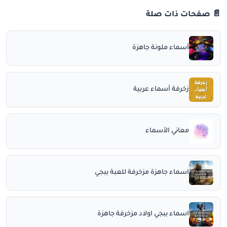
📄 صفحات ذات صلة
أسماء ملونة جاهزة
زخرفة أسماء عربية
معاني الأسماء
اسماء جاهزة مزخرفة للعبة ببجي
اسماء ببجي اولاد مزخرفة جاهزة