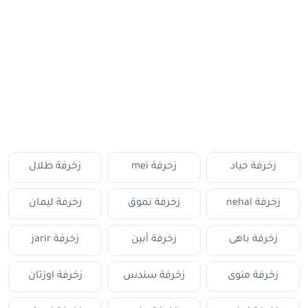
زخرفة حياد
زخرفة mei
زخرفة طلال
زخرفة nehal
زخرفة نموق
زخرفة ليمان
زخرفة باهى
زخرفة أبين
زخرفة jarir
زخرفة منوى
زخرفة سندس
زخرفة اوزتان