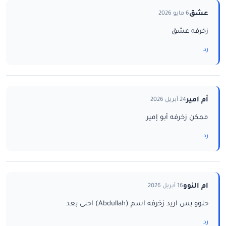
عشق
6 مايو 2026
زخرفه عشق
رد
أم امير
24 أبريل 2026
ممكن زخرفه أبو إمير
رد
ام النوو
16 أبريل 2026
حلوو بس اريد زخرفه اسم (Abdullah) احلى بعد
رد