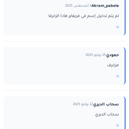
Akram_pabele
4 أغسطس 2025
لم يتم تدخيل إسم في فريفاير هادا الزخرفا
رد
حمودي
25 يوليو 2025
مزخرف
رد
سحاب الديري
22 يوليو 2025
سحاب الديري
رد