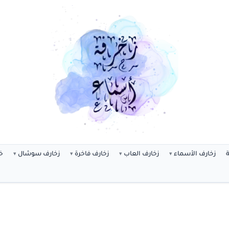
ة
زخارف الأسماء
زخارف العاب
زخارف فاخرة
زخارف سوشال
خ