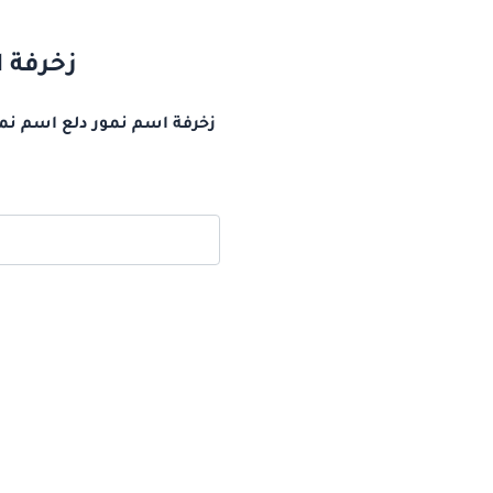
زخرفة ا
زخرفة اسم نمور دلع اسم نما