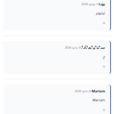
بودا
11 يونيو 2026
تيتيوبر
رد
سـ‘ـُلـ‘ـُيـ‘ـُمـ‘ـُاْنـ‘ـُ
31 مايو 2026
ح
رد
Mariam
24 مايو 2026
Mariam
رد