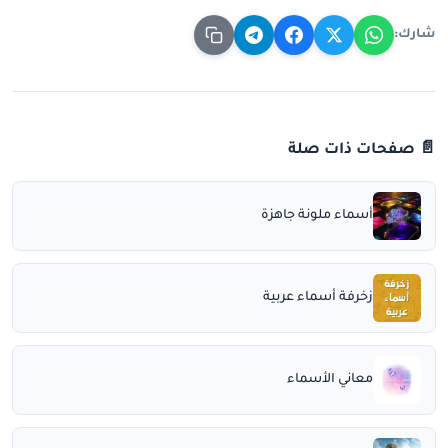
شارك:
📄 صفحات ذات صلة
أسماء ملونة جاهزة
زخرفة أسماء عربية
معاني الأسماء