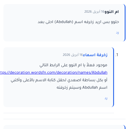
ام النوو
16 أبريل 2026
حلوو بس اريد زخرفه اسم (Abdullah) احلى بعد
رد
زخرفة اسماء
16 أبريل 2026
موجود فعلاً يا ام النوو على الرابط التالي
ttps://decoration.wordsfn.com/decoration/names/Abdullah/
أو بكل بساطة اصعدي لحقل كتابة الاسم بالأعلى وأكتبي
اسم Abdullah وسيتم زخرفته
رد