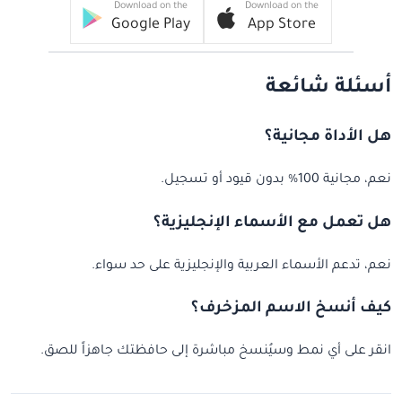
Download on the
Download on the
Google Play
App Store
أسئلة شائعة
هل الأداة مجانية؟
نعم، مجانية 100% بدون قيود أو تسجيل.
هل تعمل مع الأسماء الإنجليزية؟
نعم، تدعم الأسماء العربية والإنجليزية على حد سواء.
كيف أنسخ الاسم المزخرف؟
انقر على أي نمط وسيُنسخ مباشرة إلى حافظتك جاهزاً للصق.