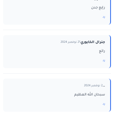
رإيع جدن
رد
جنرال الخابوري
21 نوفمبر 2024
رائع
رد
..
2 نوفمبر 2024
سبحان الله العظيم
رد