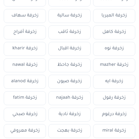
زخرفة الميريا
زخرفة سالية
زخرفة سهاف
زخرفة كاهل
زخرفة ثاقب
زخرفة أفراح
زخرفة نوه
زخرفة اقبال
زخرفة kharir
زخرفة mazher
زخرفة جاحظ
زخرفة nawal
زخرفة ايه
زخرفة صيون
زخرفة alanod
زخرفة رفول
زخرفة najaah
زخرفة fatim
زخرفة درغوم
زخرفة نادية
زخرفة صبحي
زخرفة miral
زخرفة بهجت
زخرفة معروفي