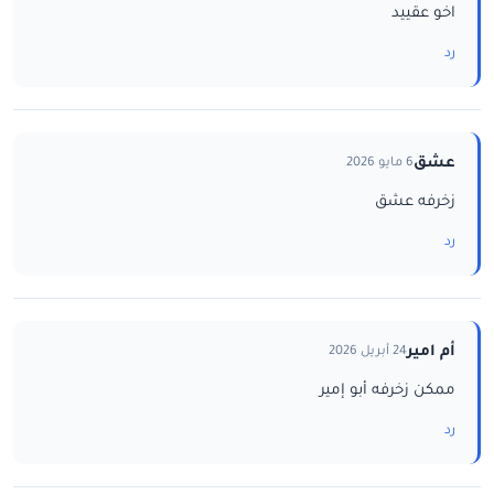
اخو عقييد
رد
عشق
6 مايو 2026
زخرفه عشق
رد
أم امير
24 أبريل 2026
ممكن زخرفه أبو إمير
رد