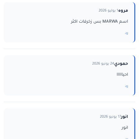
مروه
1 يوليو 2026
اسم MARWA بس زخرفات اكثر
رد
حمودي
24 يونيو 2026
احيااااا
رد
انور
17 يونيو 2026
انور