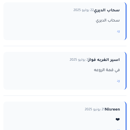
سحاب الديري
22 يوليو 2025
سحاب الديري
رد
اسير الغربه فواز
2 يوليو 2025
في قمة الروعه
رد
Nisreen
21 يونيو 2025
❤️