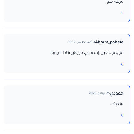
مرهه حلو
رد
Akram_pabele
4 أغسطس 2025
لم يتم تدخيل إسم في فريفاير هادا الزخرفا
رد
حمودي
25 يوليو 2025
مزخرف
رد