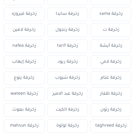
زخرفة sama
زخرفة سايدا
زخرفة فيروزه
زخرفة ت
زخرفة رنجول
زخرفة لافين
زخرفة أيشة
زخرفة tarif
زخرفة nafea
زخرفة لامي
زخرفة ريود
زخرفة إيهاب
زخرفة غنام
زخرفة شيوب
زخرفة ينوع
زخرفة ظفار
زخرفة عبد الامير
زخرفة wateen
زخرفة رتون
زخرفة الكيت
زخرفة بعوث
زخرفة taghreed
زخرفة لولوة
زخرفة mahsun