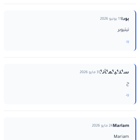
بودا
11 يونيو 2026
تيتيوبر
رد
سـ‘ـُلـ‘ـُيـ‘ـُمـ‘ـُاْنـ‘ـُ
31 مايو 2026
ح
رد
Mariam
24 مايو 2026
Mariam