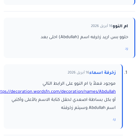
ام النوو
16 أبريل 2026
حلوو بس اريد زخرفه اسم (Abdullah) احلى بعد
رد
زخرفة اسماء
16 أبريل 2026
موجود فعلاً يا ام النوو على الرابط التالي
ttps://decoration.wordsfn.com/decoration/names/Abdullah/
أو بكل بساطة اصعدي لحقل كتابة الاسم بالأعلى وأكتبي
اسم Abdullah وسيتم زخرفته
رد