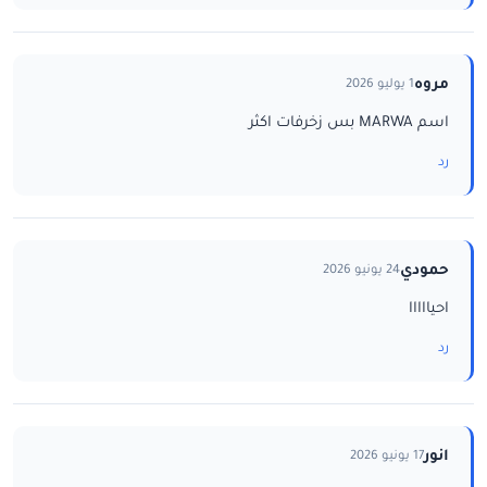
مروه
1 يوليو 2026
اسم MARWA بس زخرفات اكثر
رد
حمودي
24 يونيو 2026
احيااااا
رد
انور
17 يونيو 2026