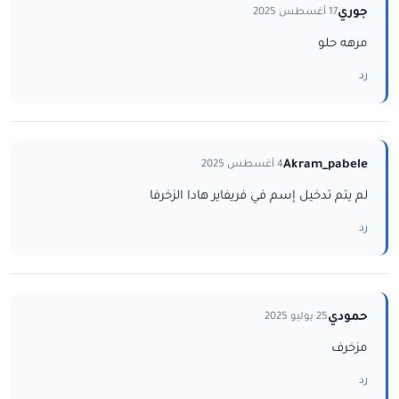
جوري
17 أغسطس 2025
مرهه حلو
رد
Akram_pabele
4 أغسطس 2025
لم يتم تدخيل إسم في فريفاير هادا الزخرفا
رد
حمودي
25 يوليو 2025
مزخرف
رد