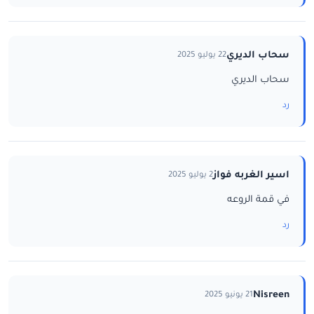
سحاب الديري
22 يوليو 2025
سحاب الديري
رد
اسير الغربه فواز
2 يوليو 2025
في قمة الروعه
رد
Nisreen
21 يونيو 2025