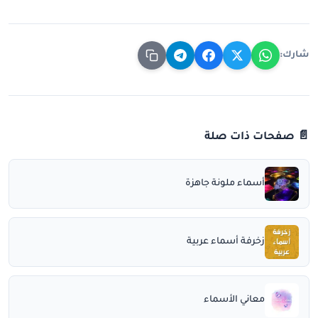
شارك:
📄 صفحات ذات صلة
أسماء ملونة جاهزة
زخرفة أسماء عربية
معاني الأسماء