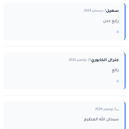
سهيل
7 ديسمبر 2024
رإيع جدن
رد
جنرال الخابوري
21 نوفمبر 2024
رائع
رد
..
2 نوفمبر 2024
سبحان الله العظيم