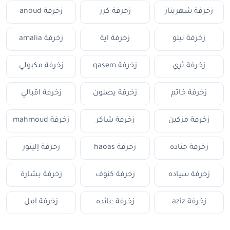
زخرفة شهريناز
زخرفة كرز
زخرفة anoud
زخرفة نيلو
زخرفة اية
زخرفة amalia
زخرفة ثري
زخرفة qasem
زخرفة مكبولي
زخرفة خاتم
زخرفة يصلون
زخرفة اقبالي
زخرفة مزكين
زخرفة شاكر
زخرفة mahmoud
زخرفة جناده
زخرفة haoas
زخرفة إلينور
زخرفة سياده
زخرفة كنوف
زخرفة بشارة
زخرفة aziz
زخرفة عائده
زخرفة امل