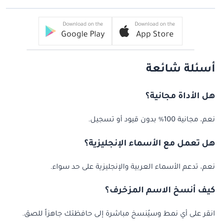
Download on the
Download on the
Google Play
App Store
أسئلة شائعة
هل الأداة مجانية؟
نعم، مجانية 100% بدون قيود أو تسجيل.
هل تعمل مع الأسماء الإنجليزية؟
نعم، تدعم الأسماء العربية والإنجليزية على حد سواء.
كيف أنسخ الاسم المزخرف؟
انقر على أي نمط وسيُنسخ مباشرة إلى حافظتك جاهزاً للصق.