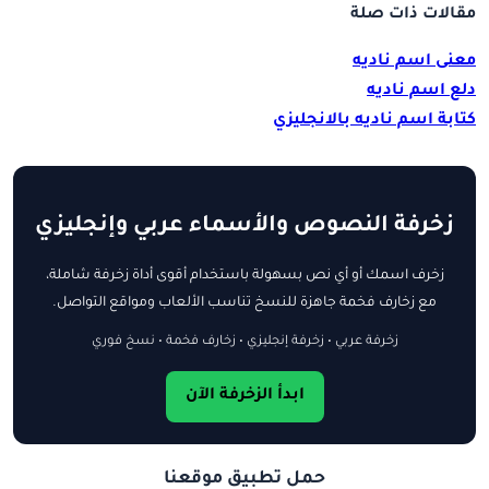
مقالات ذات صلة
معنى اسم ناديه
دلع اسم ناديه
كتابة اسم ناديه بالانجليزي
زخرفة النصوص والأسماء عربي وإنجليزي
زخرف اسمك أو أي نص بسهولة باستخدام أقوى أداة زخرفة شاملة،
مع زخارف فخمة جاهزة للنسخ تناسب الألعاب ومواقع التواصل.
زخرفة عربي • زخرفة إنجليزي • زخارف فخمة • نسخ فوري
ابدأ الزخرفة الآن
حمل تطبيق موقعنا