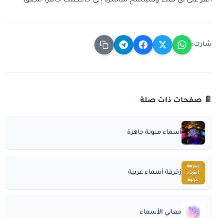
انقر على أي نمط وسيُنسخ مباشرة إلى حافظتك جاهزاً للصق.
شارك:
📄 صفحات ذات صلة
أسماء ملونة جاهزة
زخرفة أسماء عربية
معاني الأسماء