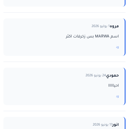
مروه
1 يوليو 2026
اسم MARWA بس زخرفات اكثر
رد
حمودي
24 يونيو 2026
احيااااا
رد
انور
17 يونيو 2026