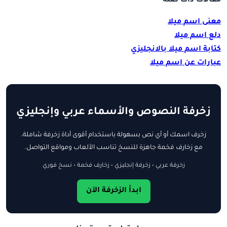
مقالات ذات صلة
معنى اسم ميلا
دلع اسم ميلا
كتابة اسم ميلا بالانجليزي
عبارات عن اسم ميلا
زخرفة النصوص والأسماء عربي وإنجليزي
زخرف اسمك أو أي نص بسهولة باستخدام أقوى أداة زخرفة شاملة،
مع زخارف فخمة جاهزة للنسخ تناسب الألعاب ومواقع التواصل.
زخرفة عربي • زخرفة إنجليزي • زخارف فخمة • نسخ فوري
ابدأ الزخرفة الآن