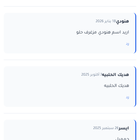
هنودي
18 يناير 2026
اريد اسم هنودي مزغرف حلو
رد
هديك الحلبيه
7 أكتوبر 2025
هديك الحلبيه
رد
ايسر
26 سبتمبر 2025
جمميل