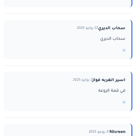
سحاب الديري
22 يوليو 2025
سحاب الديري
رد
اسير الغربه فواز
2 يوليو 2025
في قمة الروعه
رد
Nisreen
21 يونيو 2025