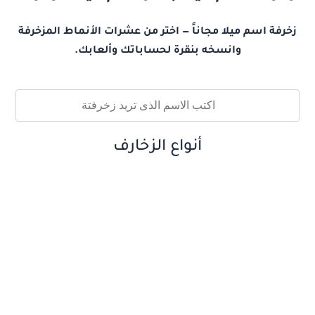
زخرفة اسم ميلا مجاناً — اختر من عشرات الأنماط المزخرفة
وانسخه بنقرة لحساباتك وألعابك.
أنواع الزخارف