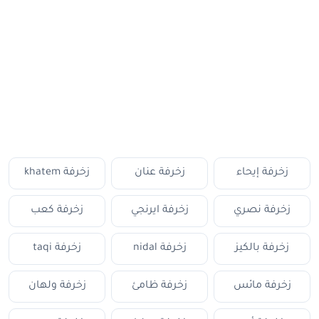
زخرفة إيحاء
زخرفة عنان
زخرفة khatem
زخرفة نصري
زخرفة ايرنجي
زخرفة كعب
زخرفة بالكيز
زخرفة nidal
زخرفة taqi
زخرفة مائس
زخرفة ظامئ
زخرفة ولهان