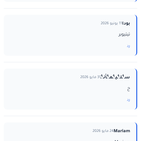
بودا
11 يونيو 2026
تيتيوبر
رد
سـ‘ـُلـ‘ـُيـ‘ـُمـ‘ـُاْنـ‘ـُ
31 مايو 2026
ح
رد
Mariam
24 مايو 2026