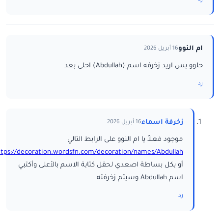
رد
ام النوو
16 أبريل 2026
حلوو بس اريد زخرفه اسم (Abdullah) احلى بعد
رد
زخرفة اسماء
16 أبريل 2026
موجود فعلاً يا ام النوو على الرابط التالي
ttps://decoration.wordsfn.com/decoration/names/Abdullah/
أو بكل بساطة اصعدي لحقل كتابة الاسم بالأعلى وأكتبي
اسم Abdullah وسيتم زخرفته
رد