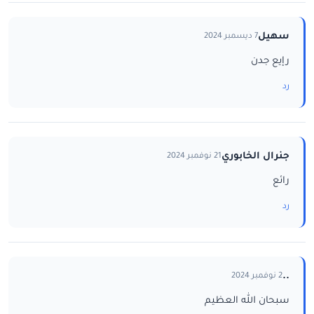
سهيل
7 ديسمبر 2024
رإيع جدن
رد
جنرال الخابوري
21 نوفمبر 2024
رائع
رد
..
2 نوفمبر 2024
سبحان الله العظيم