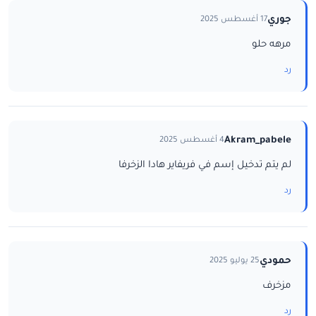
جوري
17 أغسطس 2025
مرهه حلو
رد
Akram_pabele
4 أغسطس 2025
لم يتم تدخيل إسم في فريفاير هادا الزخرفا
رد
حمودي
25 يوليو 2025
مزخرف
رد