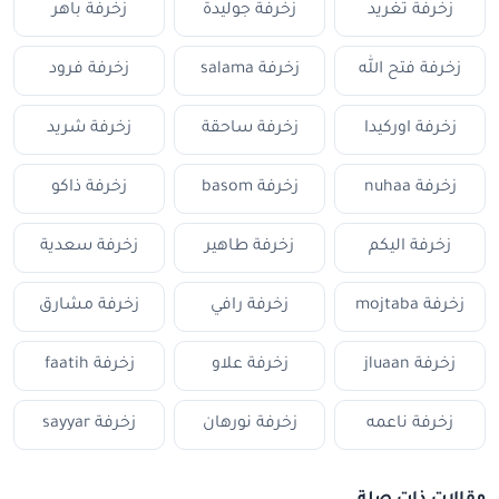
زخرفة تغريد
زخرفة جوليدة
زخرفة باهر
زخرفة فتح الله
زخرفة salama
زخرفة فرود
زخرفة اوركيدا
زخرفة ساحقة
زخرفة شريد
زخرفة nuhaa
زخرفة basom
زخرفة ذاكو
زخرفة اليكم
زخرفة طاهير
زخرفة سعدية
زخرفة mojtaba
زخرفة رافي
زخرفة مشارق
زخرفة jluaan
زخرفة علاو
زخرفة faatih
زخرفة ناعمه
زخرفة نورهان
زخرفة sayyar