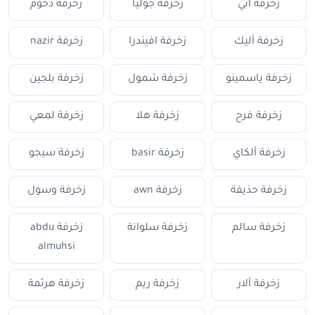
زخرفة أبي
زخرفة جوليا
زخرفة دحوم
زخرفة أليك
زخرفة افيندرا
زخرفة nazir
زخرفة ياسمينو
زخرفة شمول
زخرفة بلجين
زخرفة فرح
زخرفة هلا
زخرفة لمعي
زخرفة ألكاي
زخرفة basir
زخرفة سيجو
زخرفة حذيفة
زخرفة awn
زخرفة وسول
زخرفة سالم
زخرفة سلوانة
زخرفة abdu
almuhsi
زخرفة آلار
زخرفة ريم
زخرفة هرثمة