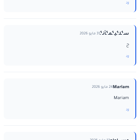
رد
سـ‘ـُلـ‘ـُيـ‘ـُمـ‘ـُاْنـ‘ـُ
31 مايو 2026
ح
رد
Mariam
24 مايو 2026
Mariam
رد