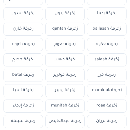
زخرفة ردينا
زخرفة ردون
زخرفة سدور
زخرفة bailasan
زخرفة qahfan
زخرفة خازن
زخرفة حكوم
زخرفة نعوم
زخرفة najeh
زخرفة salaah
زخرفة مهيب
زخرفة هجيج
زخرفة كرز
زخرفة كولريز
زخرفة batal
زخرفة mamlouk
زخرفة زوبير
زخرفة اسرا
زخرفة roaa
زخرفة munifah
زخرفة إيحاء
زخرفة لرزان
زخرفة عبدالقابض
زخرفة سيملة