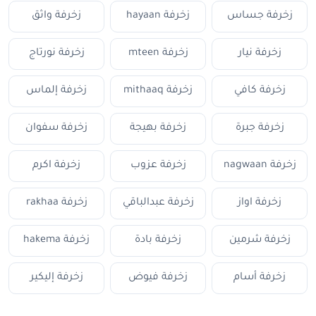
زخرفة جساس
زخرفة hayaan
زخرفة واثق
زخرفة نيار
زخرفة mteen
زخرفة نورتاج
زخرفة كافي
زخرفة mithaaq
زخرفة إلماس
زخرفة جبرة
زخرفة بهيجة
زخرفة سفوان
زخرفة nagwaan
زخرفة عزوب
زخرفة اكرم
زخرفة اواز
زخرفة عبدالباقي
زخرفة rakhaa
زخرفة شرمين
زخرفة بادة
زخرفة hakema
زخرفة أسام
زخرفة فيوض
زخرفة إليكير