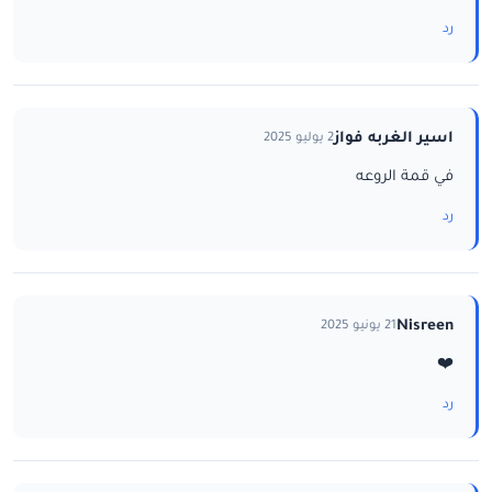
رد
اسير الغربه فواز
2 يوليو 2025
في قمة الروعه
رد
Nisreen
21 يونيو 2025
❤️
رد