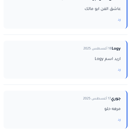
عاشق الفن ابو مالك
رد
Logy
18 أغسطس 2025
اريد اسم Logy
رد
جوري
17 أغسطس 2025
مرهه حلو
رد