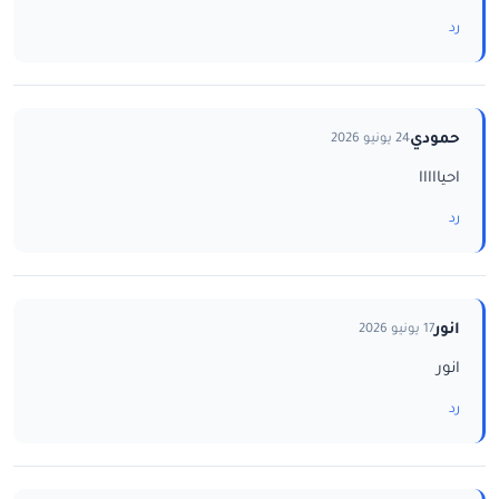
رد
حمودي
24 يونيو 2026
احيااااا
رد
انور
17 يونيو 2026
انور
رد