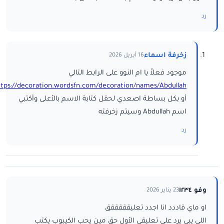
رد
زخرفة اسماء
16 أبريل 2026
موجود فعلاً يا ام النوو على الرابط التالي
ttps://decoration.wordsfn.com/decoration/names/Abdullah/
أو بكل بساطة اصعدي لحقل كتابة الاسم بالأعلى وأكتبي
اسم Abdullah وسيتم زخرفته
رد
وفو ١٢٣٤
23 يناير 2026
او ماي قاددد انا اجدد تعليقققققق
اللي يبي يرد على تعليقي الأول حق مين يحب الكيبوب يكتب