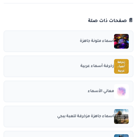
📄 صفحات ذات صلة
أسماء ملونة جاهزة
زخرفة أسماء عربية
معاني الأسماء
اسماء جاهزة مزخرفة للعبة ببجي