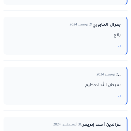
جنرال الخابوري
21 نوفمبر 2024
رائع
رد
..
2 نوفمبر 2024
سبحان الله العظيم
رد
عزالدين أحمد إدريس
31 أغسطس 2024