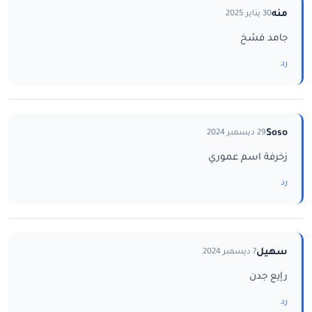
منه
30 يناير 2025
جامد فشخ
رد
Soso
29 ديسمبر 2024
زخرفة اسم عموري
رد
سهيل
7 ديسمبر 2024
رإيع جدن
رد