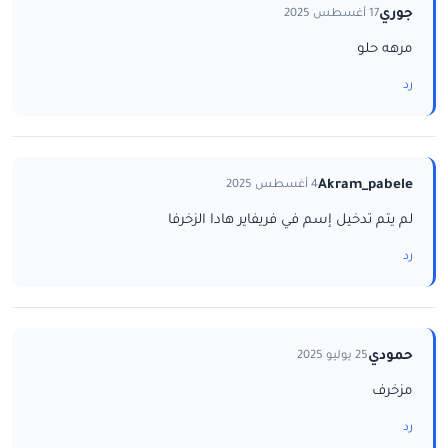
جوري
17 أغسطس 2025
مرهه حلو
رد
Akram_pabele
4 أغسطس 2025
لم يتم تدخيل إسم في فريفاير هادا الزخرفا
رد
حمودي
25 يوليو 2025
مزخرف
رد