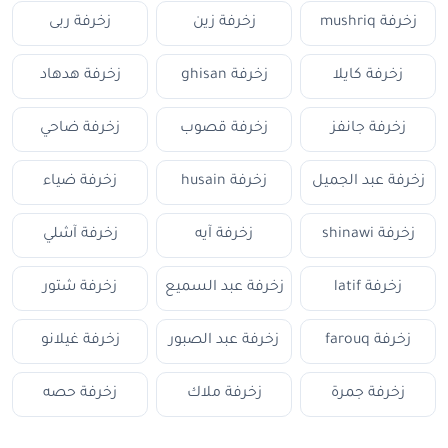
زخرفة mushriq
زخرفة زين
زخرفة ربى
زخرفة كايلا
زخرفة ghisan
زخرفة هدهاد
زخرفة جانفز
زخرفة قصوب
زخرفة ضاحي
زخرفة عبد الجميل
زخرفة husain
زخرفة ضياء
زخرفة shinawi
زخرفة آيه
زخرفة آشلي
زخرفة latif
زخرفة عبد السميع
زخرفة شتور
زخرفة farouq
زخرفة عبد الصبور
زخرفة غيلانو
زخرفة جمرة
زخرفة ملاك
زخرفة حصه