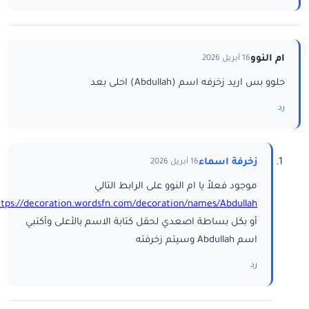
ام النوو
16 أبريل 2026
حلوو بس اريد زخرفه اسم (Abdullah) احلى بعد
رد
زخرفة اسماء
16 أبريل 2026
موجود فعلاً يا ام النوو على الرابط التالي
ttps://decoration.wordsfn.com/decoration/names/Abdullah/
أو بكل بساطة اصعدي لحقل كتابة الاسم بالأعلى وأكتبي
اسم Abdullah وسيتم زخرفته
رد