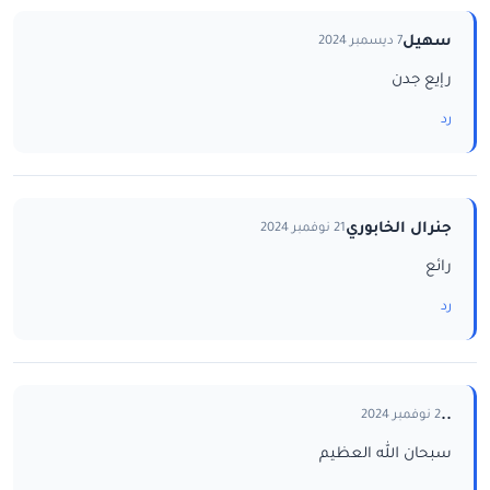
سهيل
7 ديسمبر 2024
رإيع جدن
رد
جنرال الخابوري
21 نوفمبر 2024
رائع
رد
..
2 نوفمبر 2024
سبحان الله العظيم