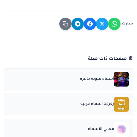
شارك:
📄 صفحات ذات صلة
أسماء ملونة جاهزة
زخرفة أسماء عربية
معاني الأسماء