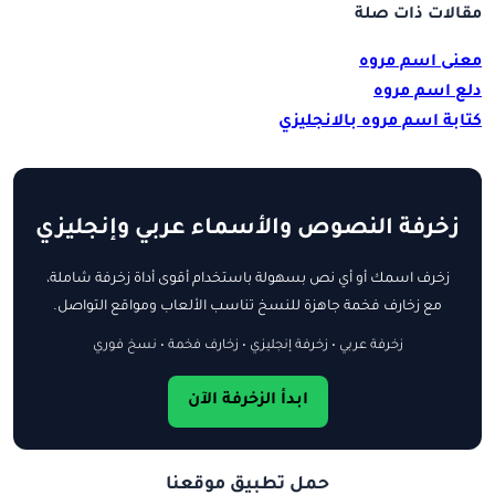
مقالات ذات صلة
معنى اسم مروه
دلع اسم مروه
كتابة اسم مروه بالانجليزي
زخرفة النصوص والأسماء عربي وإنجليزي
زخرف اسمك أو أي نص بسهولة باستخدام أقوى أداة زخرفة شاملة،
مع زخارف فخمة جاهزة للنسخ تناسب الألعاب ومواقع التواصل.
زخرفة عربي • زخرفة إنجليزي • زخارف فخمة • نسخ فوري
ابدأ الزخرفة الآن
حمل تطبيق موقعنا