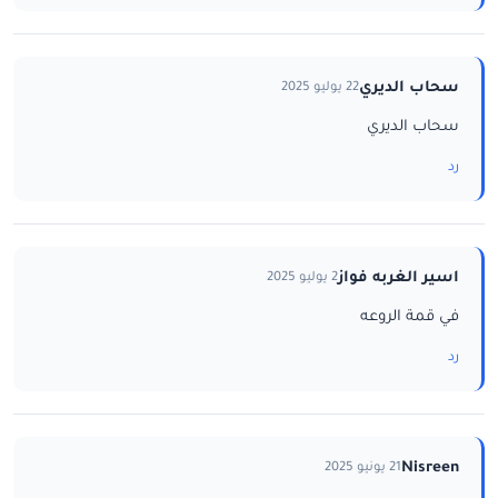
سحاب الديري
22 يوليو 2025
سحاب الديري
رد
اسير الغربه فواز
2 يوليو 2025
في قمة الروعه
رد
Nisreen
21 يونيو 2025