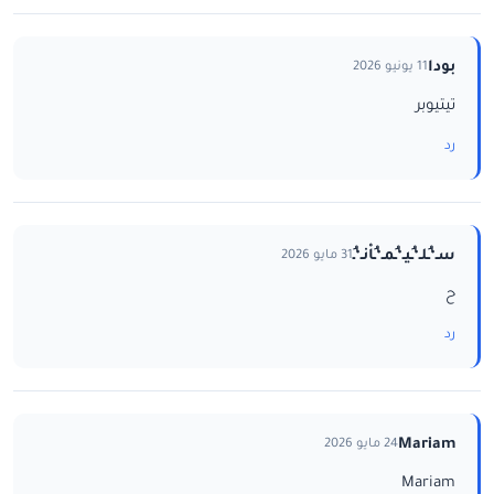
بودا
11 يونيو 2026
تيتيوبر
رد
سـ‘ـُلـ‘ـُيـ‘ـُمـ‘ـُاْنـ‘ـُ
31 مايو 2026
ح
رد
Mariam
24 مايو 2026
Mariam