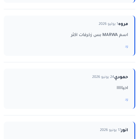
مروه
1 يوليو 2026
اسم MARWA بس زخرفات اكثر
رد
حمودي
24 يونيو 2026
احيااااا
رد
انور
17 يونيو 2026