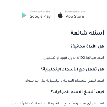
Download on the
Download on the
Google Play
App Store
أسئلة شائعة
هل الأداة مجانية؟
نعم، مجانية 100% بدون قيود أو تسجيل.
هل تعمل مع الأسماء الإنجليزية؟
نعم، تدعم الأسماء العربية والإنجليزية على حد سواء.
كيف أنسخ الاسم المزخرف؟
انقر على أي نمط وسيُنسخ مباشرة إلى حافظتك جاهزاً للصق.