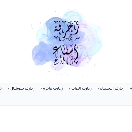
ة
زخارف الأسماء
زخارف العاب
زخارف فاخرة
زخارف سوشال
خ