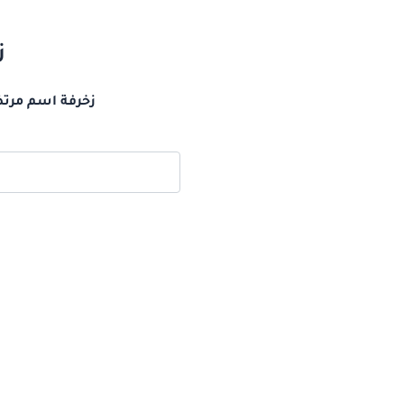
ز
زخرفة اسم مرتض