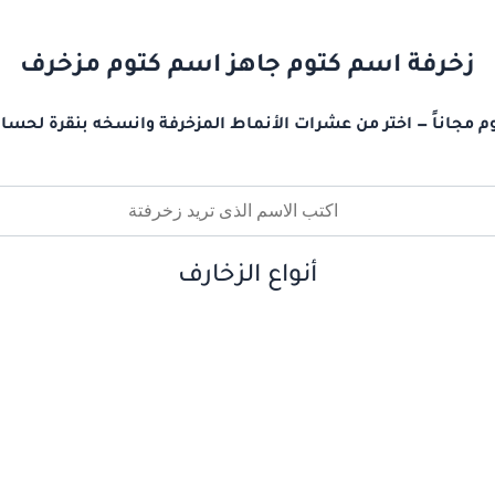
زخرفة اسم كتوم جاهز اسم كتوم مزخرف
م مجاناً — اختر من عشرات الأنماط المزخرفة وانسخه بنقرة لحساب
أنواع الزخارف