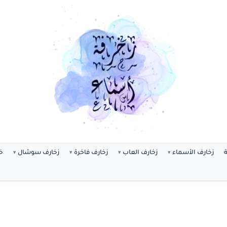
ة
زخارف الأسماء
زخارف العاب
زخارف فاخرة
زخارف سوشال
خ