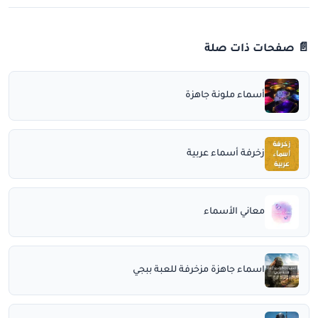
📄 صفحات ذات صلة
أسماء ملونة جاهزة
زخرفة أسماء عربية
معاني الأسماء
اسماء جاهزة مزخرفة للعبة ببجي