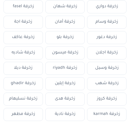
زخرفة دواري
زخرفة شهان
زخرفة fasel
زخرفة وسام
زخرفة أمان
زخرفة اجة
زخرفة دغور
زخرفة بلو
زخرفة عاكف
زخرفة اجلان
زخرفة ميسون
زخرفة شاديه
زخرفة وسيل
زخرفة riyadh
زخرفة ديلا
زخرفة شهب
زخرفة إيلين
زخرفة ghadir
زخرفة كروز
زخرفة هدى
زخرفة نسليهام
زخرفة karmah
زخرفة نادية
زخرفة مطهر