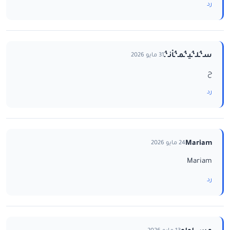
رد
سـ‘ـُلـ‘ـُيـ‘ـُمـ‘ـُاْنـ‘ـُ
31 مايو 2026
ح
رد
Mariam
24 مايو 2026
Mariam
رد