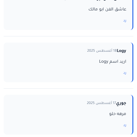
عاشق الفن ابو مالك
رد
Logy
18 أغسطس 2025
اريد اسم Logy
رد
جوري
17 أغسطس 2025
مرهه حلو
رد