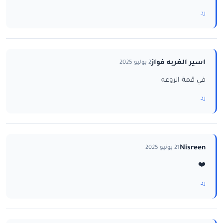
رد
اسير الغربه فواز
2 يوليو 2025
في قمة الروعه
رد
Nisreen
21 يونيو 2025
❤️
رد