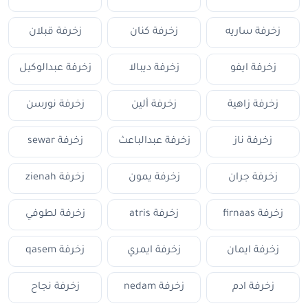
زخرفة ساريه
زخرفة كنان
زخرفة قبلان
زخرفة ايفو
زخرفة ديبالا
زخرفة عبدالوكيل
زخرفة زاهية
زخرفة ألين
زخرفة نورسن
زخرفة ناز
زخرفة عبدالباعث
زخرفة sewar
زخرفة جران
زخرفة يمون
زخرفة zienah
زخرفة firnaas
زخرفة atris
زخرفة لطوفي
زخرفة ايمان
زخرفة ايمري
زخرفة qasem
زخرفة ادم
زخرفة nedam
زخرفة نجاح