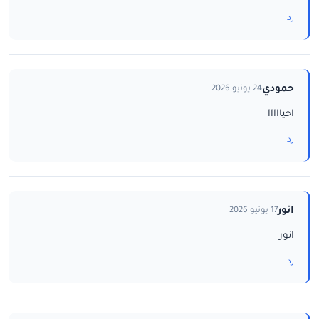
رد
حمودي
24 يونيو 2026
احيااااا
رد
انور
17 يونيو 2026
انور
رد