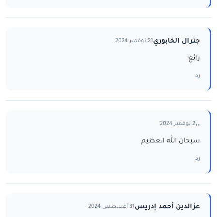
جنرال الخابوري
21 نوفمبر 2024
رائع
رد
..
2 نوفمبر 2024
سبحان الله العظيم
رد
عزالدين أحمد إدريس
31 أغسطس 2024