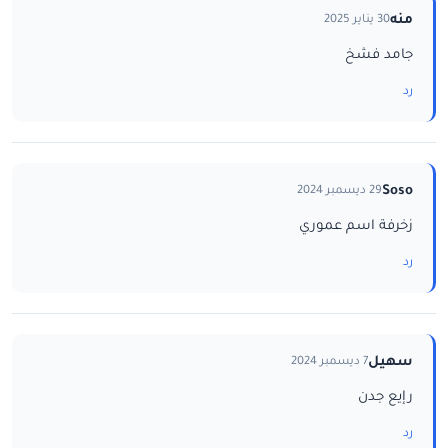
منه
30 يناير 2025
جامد فشخ
رد
Soso
29 ديسمبر 2024
زخرفة اسم عموري
رد
سهيل
7 ديسمبر 2024
رإيع جدن
رد