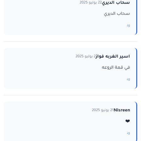
سحاب الديري
22 يوليو 2025
سحاب الديري
رد
اسير الغربه فواز
2 يوليو 2025
في قمة الروعه
رد
Nisreen
21 يونيو 2025
❤️
رد