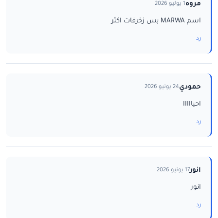
مروه
1 يوليو 2026
اسم MARWA بس زخرفات اكثر
رد
حمودي
24 يونيو 2026
احيااااا
رد
انور
17 يونيو 2026
انور
رد