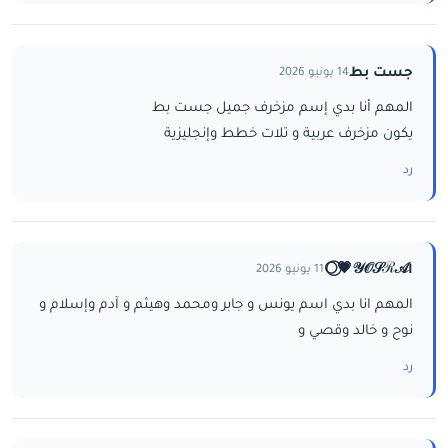
جست بط
14 يونيو 2026
المهم أنا بدي إسم مزخرف جميل جست بط
يكون مزخرف عربية و تلات خطط وإنجليزية
رد
ا𝒴𝒪𝒮ℛ𝒜💗⃝🌕
11 يونيو 2026
المهم انا بدي اسم يونس و جابر ومحمد وهيثم و آدم وإسلام و
نوح و خالد وقصي و
رد