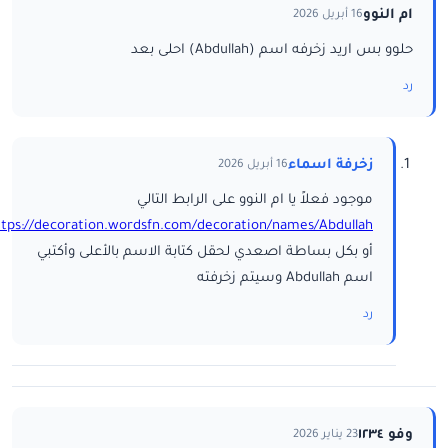
ام النوو
16 أبريل 2026
حلوو بس اريد زخرفه اسم (Abdullah) احلى بعد
رد
زخرفة اسماء
16 أبريل 2026
موجود فعلاً يا ام النوو على الرابط التالي
ttps://decoration.wordsfn.com/decoration/names/Abdullah/
أو بكل بساطة اصعدي لحقل كتابة الاسم بالأعلى وأكتبي
اسم Abdullah وسيتم زخرفته
رد
وفو ١٢٣٤
23 يناير 2026