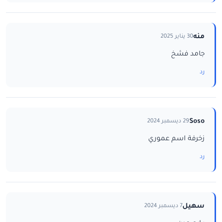
منه
30 يناير 2025
جامد فشخ
رد
Soso
29 ديسمبر 2024
زخرفة اسم عموري
رد
سهيل
7 ديسمبر 2024