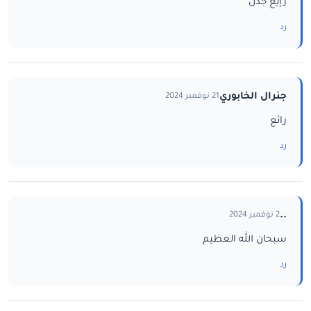
رإيع جدن
رد
جنرال الخابوري
21 نوفمبر 2024
رائع
رد
..
2 نوفمبر 2024
سبحان الله العظيم
رد