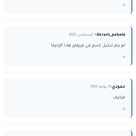
رد
Akram_pabele
4 أغسطس 2025
لم يتم تدخيل إسم في فريفاير هادا الزخرفا
رد
حمودي
25 يوليو 2025
مزخرف
رد