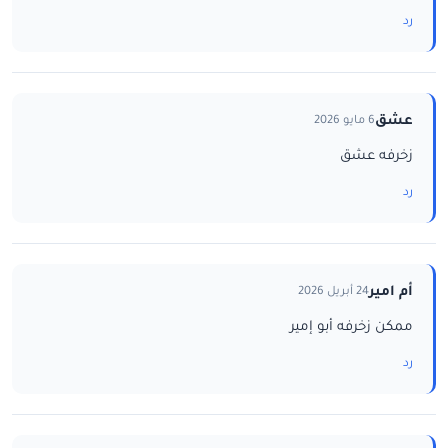
رد
عشق
6 مايو 2026
زخرفه عشق
رد
أم امير
24 أبريل 2026
ممكن زخرفه أبو إمير
رد