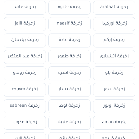
زخرفة arafaat
زخرفة علاوه
زخرفة غامد
زخرفة اوركيدا
زخرفة naasif
زخرفة jalil
زخرفة إركم
زخرفة غادة
زخرفة بيلسان
زخرفة آتشيلاي
زخرفة ظفور
زخرفة عبد المتكبر
زخرفة بلو
زخرفة اسرء
زخرفة روندو
زخرفة سور
زخرفة يسار
زخرفة rouym
زخرفة اونور
زخرفة لوط
زخرفة sabreen
زخرفة aman
زخرفة عتيبة
زخرفة عذوب
زخرفة ضبعو
زخرفة راتع
زخرفة الان