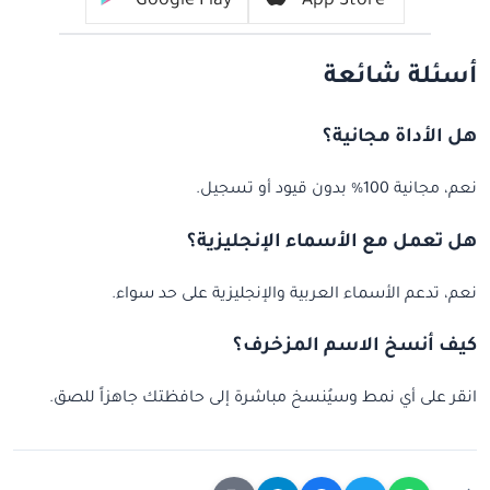
Google Play
App Store
أسئلة شائعة
هل الأداة مجانية؟
نعم، مجانية 100% بدون قيود أو تسجيل.
هل تعمل مع الأسماء الإنجليزية؟
نعم، تدعم الأسماء العربية والإنجليزية على حد سواء.
كيف أنسخ الاسم المزخرف؟
انقر على أي نمط وسيُنسخ مباشرة إلى حافظتك جاهزاً للصق.