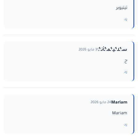
تيتيوبر
رد
سـ‘ـُلـ‘ـُيـ‘ـُمـ‘ـُاْنـ‘ـُ
31 مايو 2026
ح
رد
Mariam
24 مايو 2026
Mariam
رد