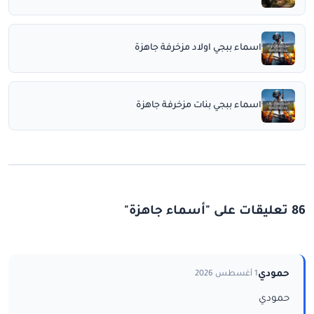
اسماء ببجي اولاد مزخرفة جاهزة
اسماء ببجي بنات مزخرفة جاهزة
86 تعليقات على "أسماء جاهزة"
حمودي
1 أغسطس 2026
حمودي