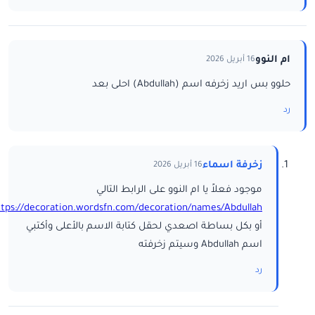
ام النوو
16 أبريل 2026
حلوو بس اريد زخرفه اسم (Abdullah) احلى بعد
رد
زخرفة اسماء
16 أبريل 2026
موجود فعلاً يا ام النوو على الرابط التالي
ttps://decoration.wordsfn.com/decoration/names/Abdullah/
أو بكل بساطة اصعدي لحقل كتابة الاسم بالأعلى وأكتبي
اسم Abdullah وسيتم زخرفته
رد