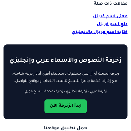
مقالات ذات صلة
معنى اسم فريال
دلع اسم فريال
كتابة اسم فريال بالانجليزي
زخرفة النصوص والأسماء عربي وإنجليزي
زخرف اسمك أو أي نص بسهولة باستخدام أقوى أداة زخرفة شاملة،
مع زخارف فخمة جاهزة للنسخ تناسب الألعاب ومواقع التواصل.
زخرفة عربي • زخرفة إنجليزي • زخارف فخمة • نسخ فوري
ابدأ الزخرفة الآن
حمل تطبيق موقعنا