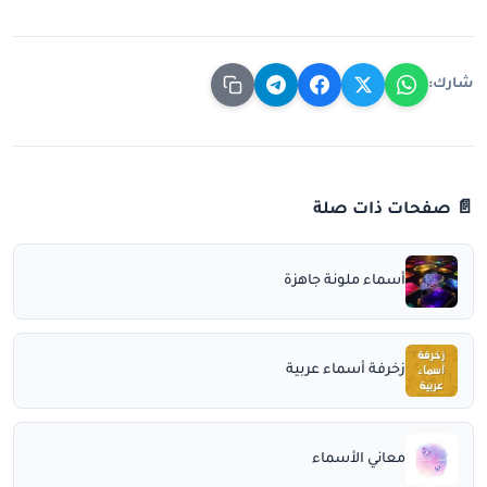
شارك:
📄 صفحات ذات صلة
أسماء ملونة جاهزة
زخرفة أسماء عربية
معاني الأسماء