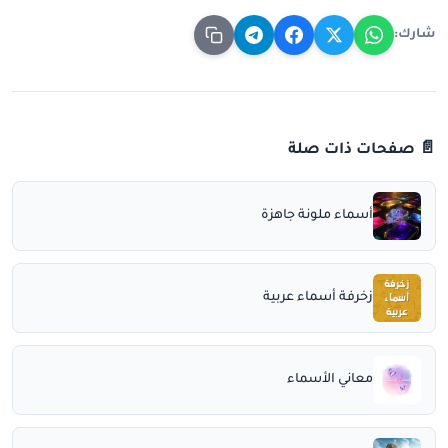
شارك:
📄 صفحات ذات صلة
أسماء ملونة جاهزة
زخرفة أسماء عربية
معاني الأسماء