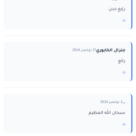
رإيع جدن
رد
جنرال الخابوري
21 نوفمبر 2024
رائع
رد
..
2 نوفمبر 2024
سبحان الله العظيم
رد