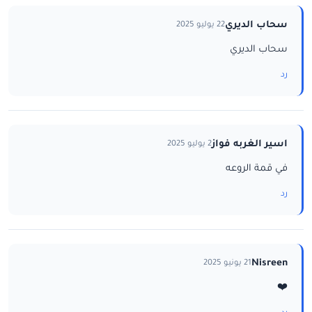
سحاب الديري
22 يوليو 2025
سحاب الديري
رد
اسير الغربه فواز
2 يوليو 2025
في قمة الروعه
رد
Nisreen
21 يونيو 2025
❤️