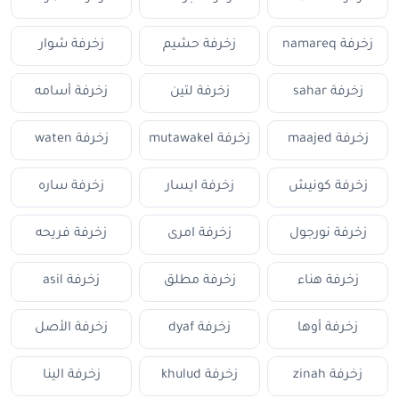
زخرفة namareq
زخرفة حشيم
زخرفة شوار
زخرفة sahar
زخرفة لتين
زخرفة أسامه
زخرفة maajed
زخرفة mutawakel
زخرفة waten
زخرفة كونيش
زخرفة ايسار
زخرفة ساره
زخرفة نورجول
زخرفة امرى
زخرفة فريحه
زخرفة هناء
زخرفة مطلق
زخرفة asil
زخرفة أوها
زخرفة dyaf
زخرفة الأصل
زخرفة zinah
زخرفة khulud
زخرفة الينا