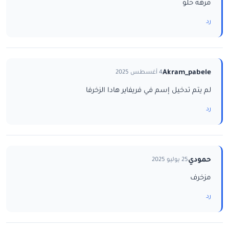
مرهه حلو
رد
Akram_pabele
4 أغسطس 2025
لم يتم تدخيل إسم في فريفاير هادا الزخرفا
رد
حمودي
25 يوليو 2025
مزخرف
رد