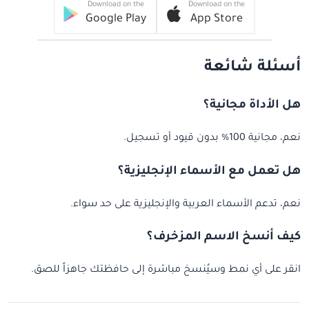
Download on the
Download on the
Google Play
App Store
أسئلة شائعة
هل الأداة مجانية؟
نعم، مجانية 100% بدون قيود أو تسجيل.
هل تعمل مع الأسماء الإنجليزية؟
نعم، تدعم الأسماء العربية والإنجليزية على حد سواء.
كيف أنسخ الاسم المزخرف؟
انقر على أي نمط وسيُنسخ مباشرة إلى حافظتك جاهزاً للصق.