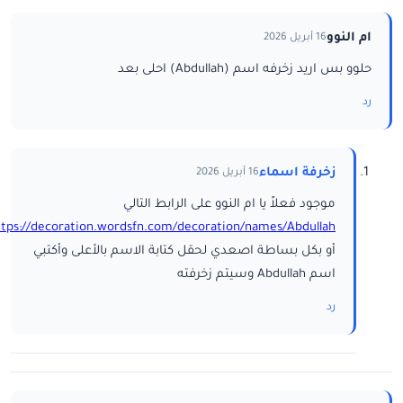
ام النوو
16 أبريل 2026
حلوو بس اريد زخرفه اسم (Abdullah) احلى بعد
رد
زخرفة اسماء
16 أبريل 2026
موجود فعلاً يا ام النوو على الرابط التالي
ttps://decoration.wordsfn.com/decoration/names/Abdullah/
أو بكل بساطة اصعدي لحقل كتابة الاسم بالأعلى وأكتبي
اسم Abdullah وسيتم زخرفته
رد