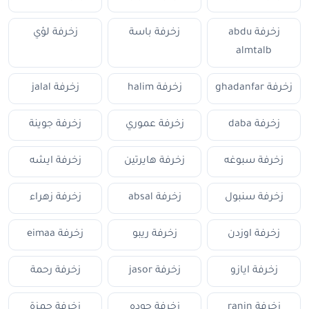
زخرفة abdu
زخرفة باسة
زخرفة لؤي
almtalb
زخرفة ghadanfar
زخرفة halim
زخرفة jalal
زخرفة daba
زخرفة عموري
زخرفة جوينة
زخرفة سبوغه
زخرفة هايرتين
زخرفة ايشه
زخرفة سنبول
زخرفة absal
زخرفة زهراء
زخرفة اوزدن
زخرفة ريبو
زخرفة eimaa
زخرفة ايازو
زخرفة jasor
زخرفة رحمة
زخرفة ranin
زخرفة جوده
زخرفة حمزة