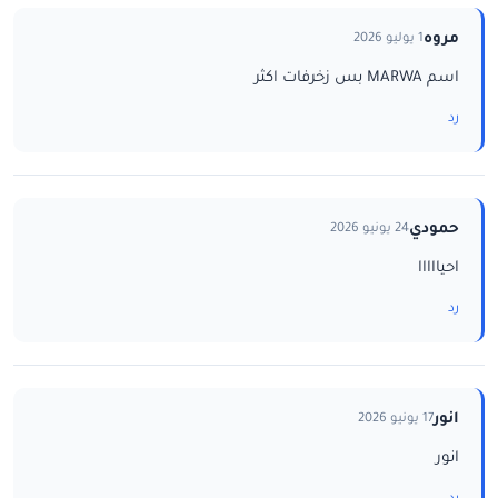
مروه
1 يوليو 2026
اسم MARWA بس زخرفات اكثر
رد
حمودي
24 يونيو 2026
احيااااا
رد
انور
17 يونيو 2026
انور