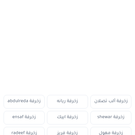
زخرفة ألب تصلان
زخرفة ريانه
زخرفة abdulreda
زخرفة shewar
زخرفة اييك
زخرفة ensaf
زخرفة مهول
زخرفة فريز
زخرفة radeef