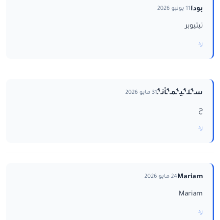
بودا
11 يونيو 2026
تيتيوبر
رد
سـ‘ـُلـ‘ـُيـ‘ـُمـ‘ـُاْنـ‘ـُ
31 مايو 2026
ح
رد
Mariam
24 مايو 2026
Mariam
رد