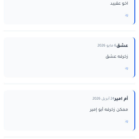
اخو عقييد
رد
عشق
6 مايو 2026
زخرفه عشق
رد
أم امير
24 أبريل 2026
ممكن زخرفه أبو إمير
رد