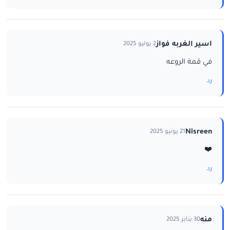
اسير الغربه فواز
2 يوليو 2025
في قمة الروعه
رد
Nisreen
21 يونيو 2025
❤️
رد
منه
30 يناير 2025