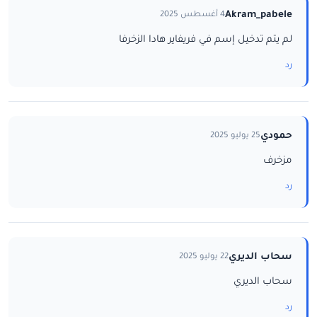
Akram_pabele
4 أغسطس 2025
لم يتم تدخيل إسم في فريفاير هادا الزخرفا
رد
حمودي
25 يوليو 2025
مزخرف
رد
سحاب الديري
22 يوليو 2025
سحاب الديري
رد