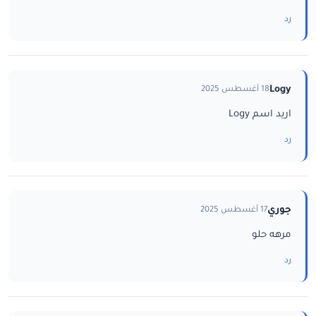
رد
Logy
18 أغسطس 2025
اريد اسم Logy
رد
جوري
17 أغسطس 2025
مرهه حلو
رد