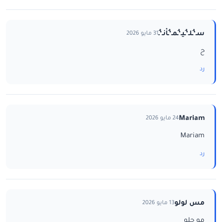
سـ‘ـُلـ‘ـُيـ‘ـُمـ‘ـُاْنـ‘ـُ
31 مايو 2026
ح
رد
Mariam
24 مايو 2026
Mariam
رد
مس لولو
13 مايو 2026
مو حلو