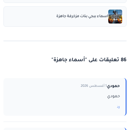
اسماء ببجي بنات مزخرفة جاهزة
86 تعليقات على "أسماء جاهزة"
حمودي
1 أغسطس 2026
حمودي
رد