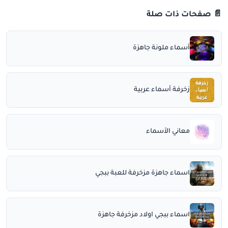
📄 صفحات ذات صلة
أسماء ملونة جاهزة
زخرفة أسماء عربية
معاني الأسماء
اسماء جاهزة مزخرفة للعبة ببجي
اسماء ببجي اولاد مزخرفة جاهزة