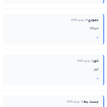
حمودي
24 يونيو 2026
احيااااا
رد
انور
17 يونيو 2026
انور
رد
جست بط
14 يونيو 2026