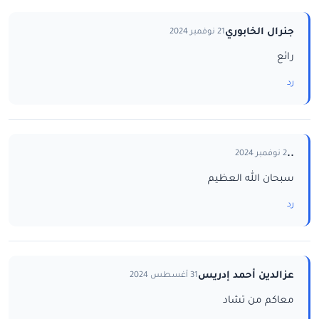
جنرال الخابوري
21 نوفمبر 2024
رائع
رد
..
2 نوفمبر 2024
سبحان الله العظيم
رد
عزالدين أحمد إدريس
31 أغسطس 2024
معاكم من تشاد