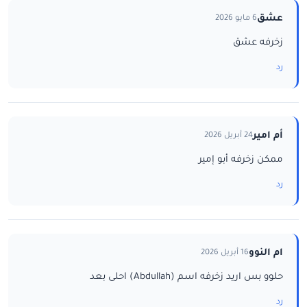
عشق
6 مايو 2026
زخرفه عشق
رد
أم امير
24 أبريل 2026
ممكن زخرفه أبو إمير
رد
ام النوو
16 أبريل 2026
حلوو بس اريد زخرفه اسم (Abdullah) احلى بعد
رد