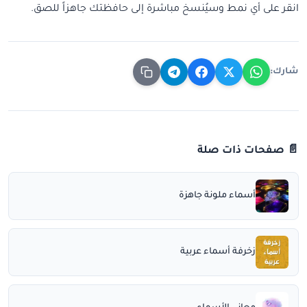
انقر على أي نمط وسيُنسخ مباشرة إلى حافظتك جاهزاً للصق.
شارك:
📄 صفحات ذات صلة
أسماء ملونة جاهزة
زخرفة أسماء عربية