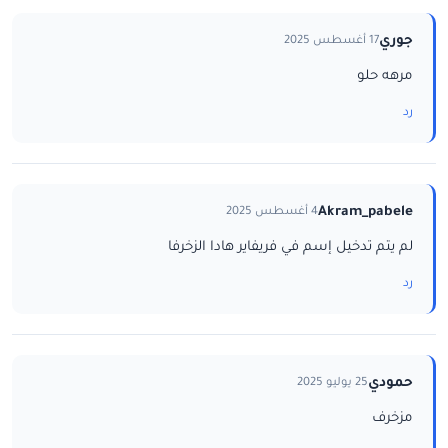
جوري
17 أغسطس 2025
مرهه حلو
رد
Akram_pabele
4 أغسطس 2025
لم يتم تدخيل إسم في فريفاير هادا الزخرفا
رد
حمودي
25 يوليو 2025
مزخرف