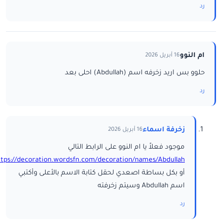
رد
ام النوو
16 أبريل 2026
حلوو بس اريد زخرفه اسم (Abdullah) احلى بعد
رد
زخرفة اسماء
16 أبريل 2026
موجود فعلاً يا ام النوو على الرابط التالي
ttps://decoration.wordsfn.com/decoration/names/Abdullah/
أو بكل بساطة اصعدي لحقل كتابة الاسم بالأعلى وأكتبي
اسم Abdullah وسيتم زخرفته
رد