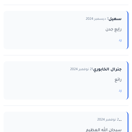
سهيل
7 ديسمبر 2024
رإيع جدن
رد
جنرال الخابوري
21 نوفمبر 2024
رائع
رد
..
2 نوفمبر 2024
سبحان الله العظيم