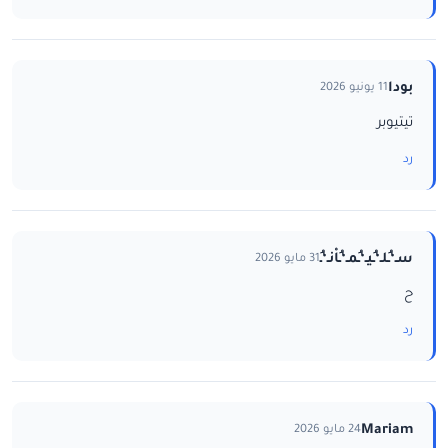
بودا
11 يونيو 2026
تيتيوبر
رد
سـ‘ـُلـ‘ـُيـ‘ـُمـ‘ـُاْنـ‘ـُ
31 مايو 2026
ح
رد
Mariam
24 مايو 2026