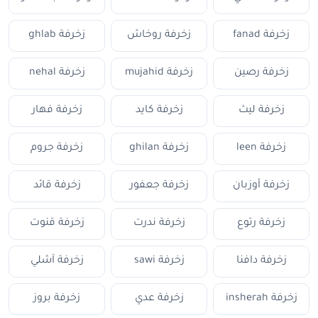
زخرفة fanad
زخرفة روخاش
زخرفة ghlab
زخرفة رصين
زخرفة mujahid
زخرفة nehal
زخرفة ليث
زخرفة كايد
زخرفة فهار
زخرفة leen
زخرفة ghilan
زخرفة جروم
زخرفة أوزبان
زخرفة جعفور
زخرفة قائد
زخرفة رتوع
زخرفة ندرت
زخرفة قنوت
زخرفة دافنا
زخرفة sawi
زخرفة آشلي
زخرفة insherah
زخرفة عدي
زخرفة بروز