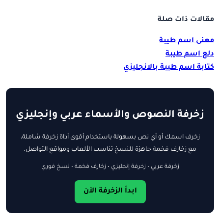
مقالات ذات صلة
معنى اسم طيبة
دلع اسم طيبة
كتابة اسم طيبة بالانجليزي
زخرفة النصوص والأسماء عربي وإنجليزي
زخرف اسمك أو أي نص بسهولة باستخدام أقوى أداة زخرفة شاملة،
مع زخارف فخمة جاهزة للنسخ تناسب الألعاب ومواقع التواصل.
زخرفة عربي • زخرفة إنجليزي • زخارف فخمة • نسخ فوري
ابدأ الزخرفة الآن