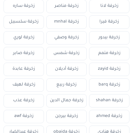
زخرفة لانا
زخرفة مناصر
زخرفة ساره
زخرفة فيرا
زخرفة mnhal
زخرفة سلسبيل
زخرفة بيدور
زخرفة وصفي
زخرفة لوري
زخرفة متمم
زخرفة شمس
زخرفة صابر
زخرفة zayid
زخرفة أديلان
زخرفة عابدة
زخرفة barq
زخرفة ربيع
زخرفة لهيف
زخرفة shahan
زخرفة جمال الدين
زخرفة عذب
زخرفة ahmed
زخرفة بيرجن
زخرفة awf
زخرفة هنادي
زخرفة obaida
زخرفة عبدالضار