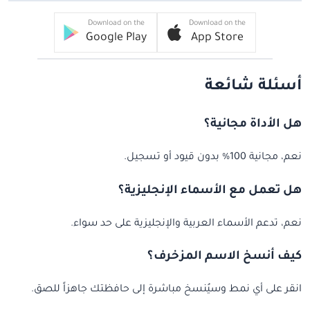
Download on the
Download on the
Google Play
App Store
أسئلة شائعة
هل الأداة مجانية؟
نعم، مجانية 100% بدون قيود أو تسجيل.
هل تعمل مع الأسماء الإنجليزية؟
نعم، تدعم الأسماء العربية والإنجليزية على حد سواء.
كيف أنسخ الاسم المزخرف؟
انقر على أي نمط وسيُنسخ مباشرة إلى حافظتك جاهزاً للصق.