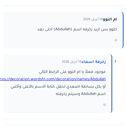
ام النوو
16 أبريل 2026
حلوو بس اريد زخرفه اسم (Abdullah) احلى بعد
رد
زخرفة اسماء
16 أبريل 2026
موجود فعلاً يا ام النوو على الرابط التالي
ttps://decoration.wordsfn.com/decoration/names/Abdullah/
أو بكل بساطة اصعدي لحقل كتابة الاسم بالأعلى وأكتبي
اسم Abdullah وسيتم زخرفته
رد