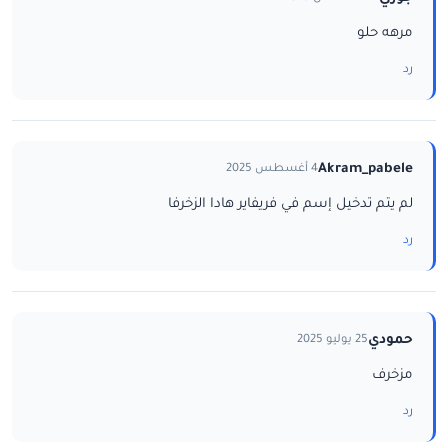
مرهه حلو
رد
Akram_pabele
4 أغسطس 2025
لم يتم تدخيل إسم في فريفاير هادا الزخرفا
رد
حمودي
25 يوليو 2025
مزخرف
رد