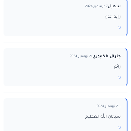
سهيل
7 ديسمبر 2024
رإيع جدن
رد
جنرال الخابوري
21 نوفمبر 2024
رائع
رد
..
2 نوفمبر 2024
سبحان الله العظيم
رد