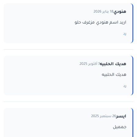
هنودي
18 يناير 2026
اريد اسم هنودي مزغرف حلو
رد
هديك الحلبيه
7 أكتوبر 2025
هديك الحلبيه
رد
ايسر
26 سبتمبر 2025
جمميل