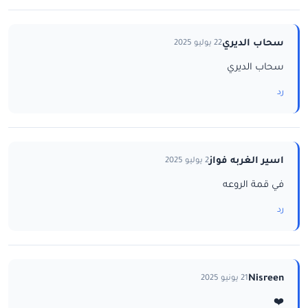
سحاب الديري
22 يوليو 2025
سحاب الديري
رد
اسير الغربه فواز
2 يوليو 2025
في قمة الروعه
رد
Nisreen
21 يونيو 2025
❤️