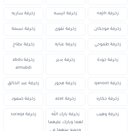
زخرفة najih
زخرفة انيسه
زخرفة ساريه
زخرفة موجكان
زخرفة تقوى
زخرفة نسمة
زخرفة طموحي
زخرفة عنايه
زخرفة بطاح
زخرفة جودة
زخرفة بدير
زخرفة abdu
almubdi
زخرفة qanoot
زخرفة هجور
زخرفة عبد الخالق
زخرفة جكاره
زخرفة azat
زخرفة صعود
زخرفة وهيب
زخرفة بارك الله
زخرفة suraqa
لهما وبارك عليهما
وجمع بينهما في