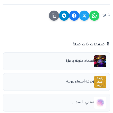
شارك:
📄 صفحات ذات صلة
أسماء ملونة جاهزة
زخرفة أسماء عربية
معاني الأسماء