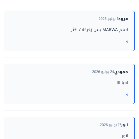
مروه
1 يوليو 2026
اسم MARWA بس زخرفات اكثر
رد
حمودي
24 يونيو 2026
احيااااا
رد
انور
17 يونيو 2026
انور