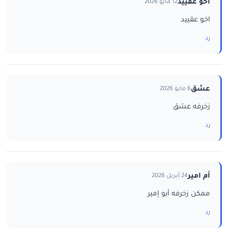
اخو عقييد
12 مايو 2026
اخو عقييد
رد
عشق
6 مايو 2026
زخرفه عشق
رد
أم امير
24 أبريل 2026
ممكن زخرفه أبو إمير
رد