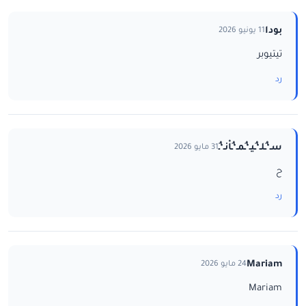
بودا
11 يونيو 2026
تيتيوبر
رد
سـ‘ـُلـ‘ـُيـ‘ـُمـ‘ـُاْنـ‘ـُ
31 مايو 2026
ح
رد
Mariam
24 مايو 2026
Mariam