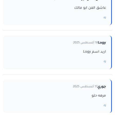
عاشق الفن ابو مالك
رد
Logy
18 أغسطس 2025
اريد اسم Logy
رد
جوري
17 أغسطس 2025
مرهه حلو
رد