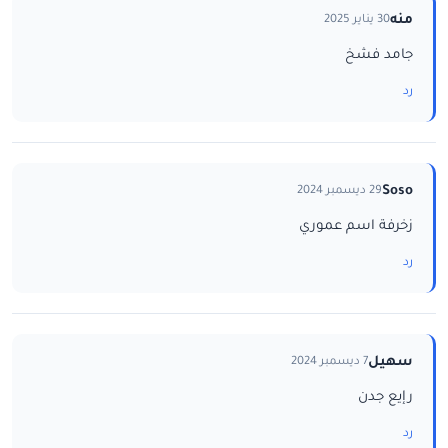
منه
30 يناير 2025
جامد فشخ
رد
Soso
29 ديسمبر 2024
زخرفة اسم عموري
رد
سهيل
7 ديسمبر 2024
رإيع جدن
رد