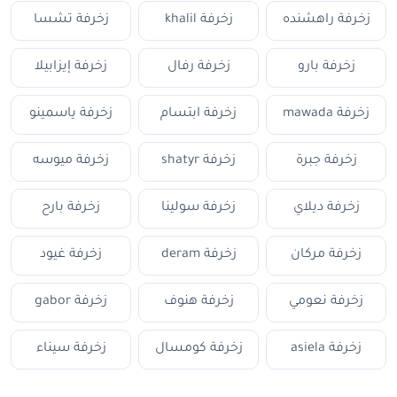
زخرفة راهشنده
زخرفة khalil
زخرفة تشسا
زخرفة بارو
زخرفة رفال
زخرفة إيزابيلا
زخرفة mawada
زخرفة ابتسام
زخرفة ياسمينو
زخرفة جبرة
زخرفة shatyr
زخرفة ميوسه
زخرفة ديلاي
زخرفة سولينا
زخرفة بارح
زخرفة مركان
زخرفة deram
زخرفة غيود
زخرفة نعومي
زخرفة هنوف
زخرفة gabor
زخرفة asiela
زخرفة كومسال
زخرفة سيناء