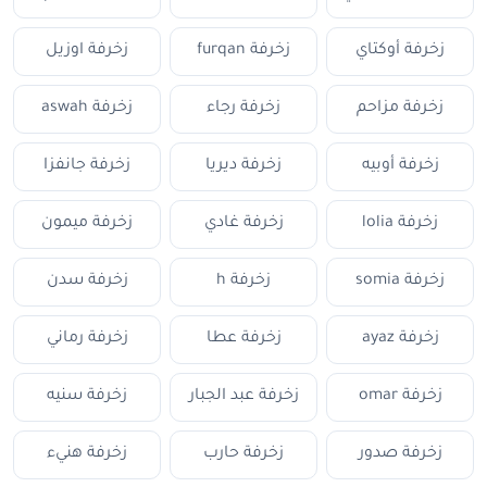
زخرفة أوكتاي
زخرفة furqan
زخرفة اوزيل
زخرفة مزاحم
زخرفة رجاء
زخرفة aswah
زخرفة أوبيه
زخرفة ديريا
زخرفة جانفزا
زخرفة lolia
زخرفة غادي
زخرفة ميمون
زخرفة somia
زخرفة h
زخرفة سدن
زخرفة ayaz
زخرفة عطا
زخرفة رماني
زخرفة omar
زخرفة عبد الجبار
زخرفة سنيه
زخرفة صدور
زخرفة حارب
زخرفة هنيء