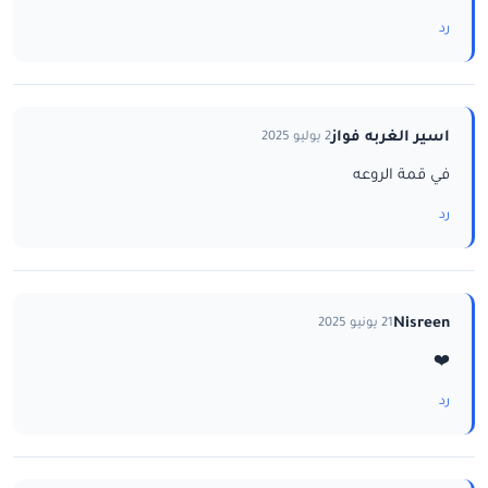
رد
اسير الغربه فواز
2 يوليو 2025
في قمة الروعه
رد
Nisreen
21 يونيو 2025
❤️
رد