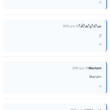
رد
سـ‘ـُلـ‘ـُيـ‘ـُمـ‘ـُاْنـ‘ـُ
31 مايو 2026
ح
رد
Mariam
24 مايو 2026
Mariam
رد