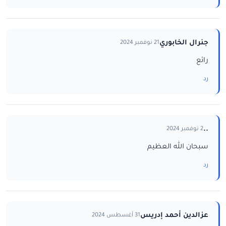
جنرال الخابوري
21 نوفمبر 2024
رائع
رد
..
2 نوفمبر 2024
سبحان الله العظيم
رد
عزالدين أحمد إدريس
31 أغسطس 2024