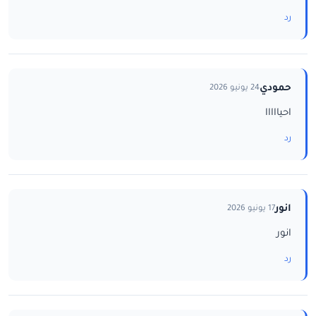
رد
حمودي
24 يونيو 2026
احيااااا
رد
انور
17 يونيو 2026
انور
رد