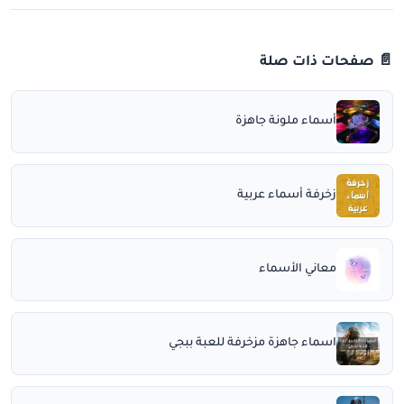
📄 صفحات ذات صلة
أسماء ملونة جاهزة
زخرفة أسماء عربية
معاني الأسماء
اسماء جاهزة مزخرفة للعبة ببجي