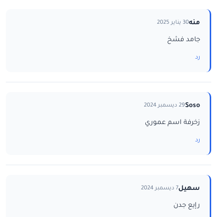
منه
30 يناير 2025
جامد فشخ
رد
Soso
29 ديسمبر 2024
زخرفة اسم عموري
رد
سهيل
7 ديسمبر 2024
رإيع جدن