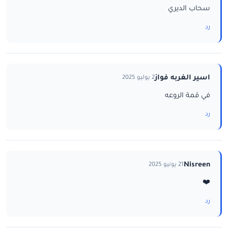
سحاب الديري
رد
اسير الغربه فواز
2 يوليو 2025
في قمة الروعه
رد
Nisreen
21 يونيو 2025
❤️
رد