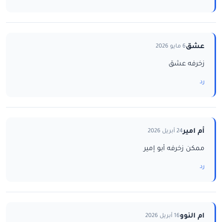
عشق
6 مايو 2026
زخرفه عشق
رد
أم امير
24 أبريل 2026
ممكن زخرفه أبو إمير
رد
ام النوو
16 أبريل 2026