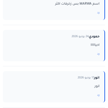
اسم MARWA بس زخرفات اكثر
رد
حمودي
24 يونيو 2026
احيااااا
رد
انور
17 يونيو 2026
انور
رد