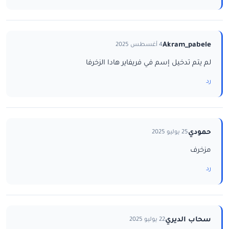
Akram_pabele
4 أغسطس 2025
لم يتم تدخيل إسم في فريفاير هادا الزخرفا
رد
حمودي
25 يوليو 2025
مزخرف
رد
سحاب الديري
22 يوليو 2025