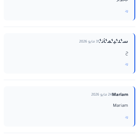
رد
سـ‘ـُلـ‘ـُيـ‘ـُمـ‘ـُاْنـ‘ـُ
31 مايو 2026
ح
رد
Mariam
24 مايو 2026
Mariam
رد