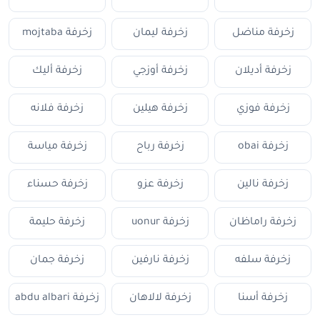
زخرفة مناضل
زخرفة ليمان
زخرفة mojtaba
زخرفة أديلان
زخرفة أوزجي
زخرفة أليك
زخرفة فوزي
زخرفة هيلين
زخرفة فلانه
زخرفة obai
زخرفة رباح
زخرفة مياسة
زخرفة نالين
زخرفة عزو
زخرفة حسناء
زخرفة راماظان
زخرفة uonur
زخرفة حليمة
زخرفة سلفه
زخرفة نارفين
زخرفة جمان
زخرفة أسنا
زخرفة لالاهان
زخرفة abdu albari