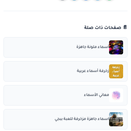
📄 صفحات ذات صلة
أسماء ملونة جاهزة
زخرفة أسماء عربية
معاني الأسماء
اسماء جاهزة مزخرفة للعبة ببجي