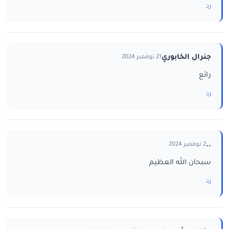
رد
جنرال الخابوري
21 نوفمبر 2024
رائع
رد
..
2 نوفمبر 2024
سبحان الله العظيم
رد