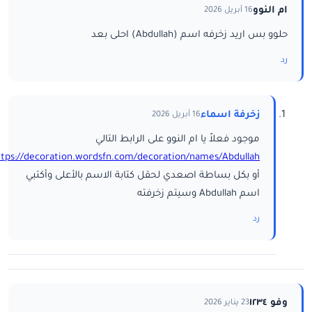
ام النوو
16 أبريل 2026
حلوو بس اريد زخرفه اسم (Abdullah) احلى بعد
رد
زخرفة اسماء
16 أبريل 2026
موجود فعلاً يا ام النوو على الرابط التالي
ttps://decoration.wordsfn.com/decoration/names/Abdullah/
أو بكل بساطة اصعدي لحقل كتابة الاسم بالأعلى وأكتبي
اسم Abdullah وسيتم زخرفته
رد
وفو ١٢٣٤
23 يناير 2026