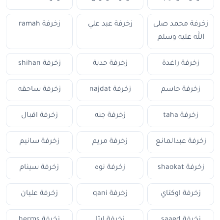
زخرفة محمد صلى
زخرفة عبد علي
زخرفة ramah
الله عليه وسلم
زخرفة راغدة
زخرفة حدية
زخرفة shihan
زخرفة حاسم
زخرفة najdat
زخرفة ساحقه
زخرفة taha
زخرفة جنه
زخرفة اقبال
زخرفة عبدالمانع
زخرفة مريم
زخرفة سانيم
زخرفة shaokat
زخرفة نوه
زخرفة سينام
زخرفة اوكتاي
زخرفة qani
زخرفة عليان
زخرفة saaed
زخرفة إيتا
زخرفة herms