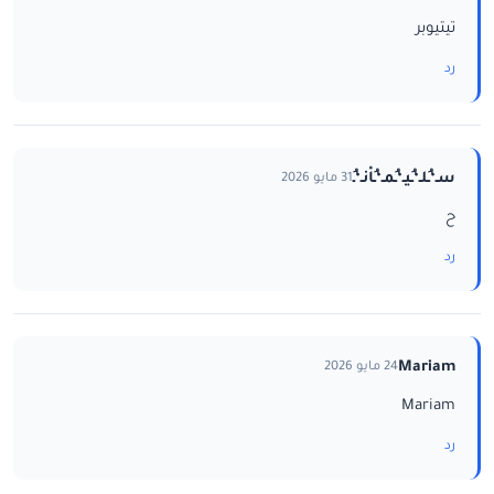
تيتيوبر
رد
سـ‘ـُلـ‘ـُيـ‘ـُمـ‘ـُاْنـ‘ـُ
31 مايو 2026
ح
رد
Mariam
24 مايو 2026
Mariam
رد