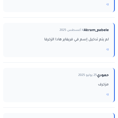
رد
Akram_pabele
4 أغسطس 2025
لم يتم تدخيل إسم في فريفاير هادا الزخرفا
رد
حمودي
25 يوليو 2025
مزخرف
رد