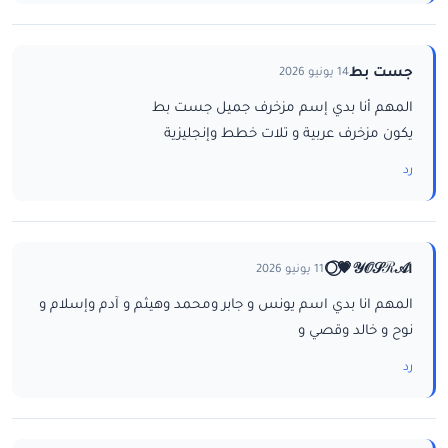
جست بط
14 يونيو 2026
المهم أنا بدي إسم مزخرف جميل جست بط
يكون مزخرف عربية و تلات خطط وإنجليزية
رد
ا𝒴𝒪𝒮ℛ𝒜💗⃝🌕
11 يونيو 2026
المهم انا بدي اسم يونس و جابر ومحمد وهيثم و آدم وإسلام و
نوح و خالد وقصي و
رد