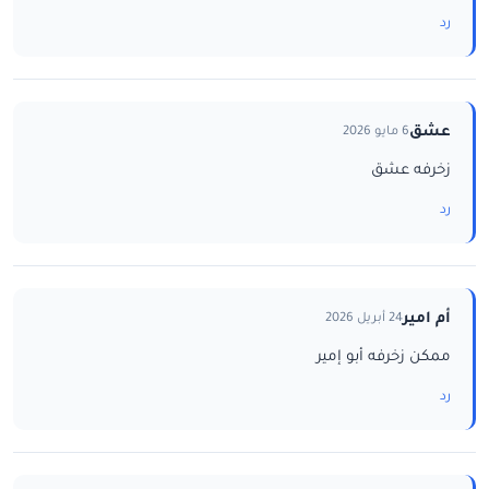
رد
عشق
6 مايو 2026
زخرفه عشق
رد
أم امير
24 أبريل 2026
ممكن زخرفه أبو إمير
رد