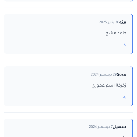
منه
30 يناير 2025
جامد فشخ
رد
Soso
29 ديسمبر 2024
زخرفة اسم عموري
رد
سهيل
7 ديسمبر 2024