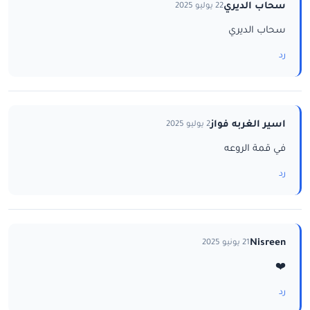
سحاب الديري
22 يوليو 2025
سحاب الديري
رد
اسير الغربه فواز
2 يوليو 2025
في قمة الروعه
رد
Nisreen
21 يونيو 2025
❤️
رد