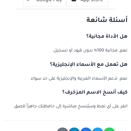
Google Play
App Store
أسئلة شائعة
هل الأداة مجانية؟
نعم، مجانية 100% بدون قيود أو تسجيل.
هل تعمل مع الأسماء الإنجليزية؟
نعم، تدعم الأسماء العربية والإنجليزية على حد سواء.
كيف أنسخ الاسم المزخرف؟
انقر على أي نمط وسيُنسخ مباشرة إلى حافظتك جاهزاً للصق.