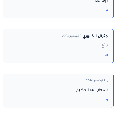
رإيع جدن
رد
جنرال الخابوري
21 نوفمبر 2024
رائع
رد
..
2 نوفمبر 2024
سبحان الله العظيم
رد