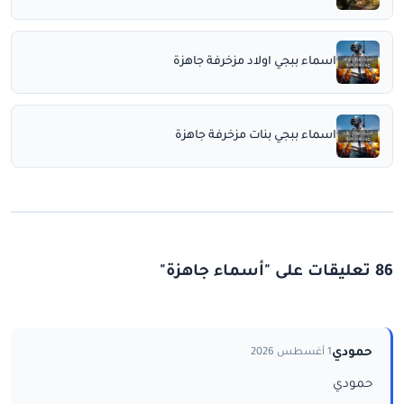
اسماء ببجي اولاد مزخرفة جاهزة
اسماء ببجي بنات مزخرفة جاهزة
86 تعليقات على "أسماء جاهزة"
حمودي
1 أغسطس 2026
حمودي