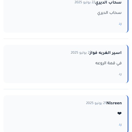
سحاب الديري
22 يوليو 2025
سحاب الديري
رد
اسير الغربه فواز
2 يوليو 2025
في قمة الروعه
رد
Nisreen
21 يونيو 2025
❤️
رد