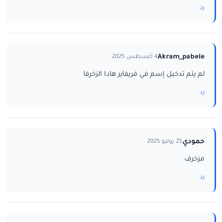
رد
Akram_pabele
4 أغسطس 2025
لم يتم تدخيل إسم في فريفاير هادا الزخرفا
رد
حمودي
25 يوليو 2025
مزخرف
رد