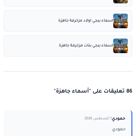
اسماء ببجي اولاد مزخرفة جاهزة
اسماء ببجي بنات مزخرفة جاهزة
86 تعليقات على "أسماء جاهزة"
حمودي
1 أغسطس 2026
حمودي