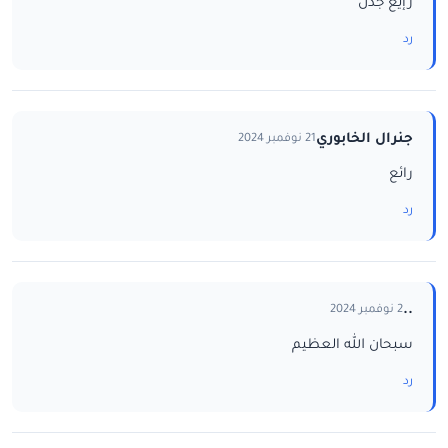
رإيع جدن
رد
جنرال الخابوري
21 نوفمبر 2024
رائع
رد
..
2 نوفمبر 2024
سبحان الله العظيم
رد