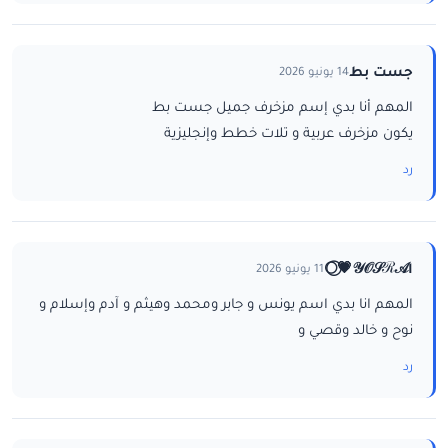
جست بط
14 يونيو 2026
المهم أنا بدي إسم مزخرف جميل جست بط
يكون مزخرف عربية و تلات خطط وإنجليزية
رد
ا𝒴𝒪𝒮ℛ𝒜💗⃝🌕
11 يونيو 2026
المهم انا بدي اسم يونس و جابر ومحمد وهيثم و آدم وإسلام و
نوح و خالد وقصي و
رد