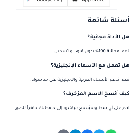
Google Play
App Store
أسئلة شائعة
هل الأداة مجانية؟
نعم، مجانية 100% بدون قيود أو تسجيل.
هل تعمل مع الأسماء الإنجليزية؟
نعم، تدعم الأسماء العربية والإنجليزية على حد سواء.
كيف أنسخ الاسم المزخرف؟
انقر على أي نمط وسيُنسخ مباشرة إلى حافظتك جاهزاً للصق.