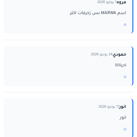
مروه
1 يوليو 2026
اسم MARWA بس زخرفات اكثر
رد
حمودي
24 يونيو 2026
احيااااا
رد
انور
17 يونيو 2026
انور
رد