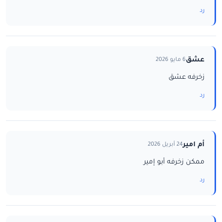
رد
عشق
6 مايو 2026
زخرفه عشق
رد
أم امير
24 أبريل 2026
ممكن زخرفه أبو إمير
رد