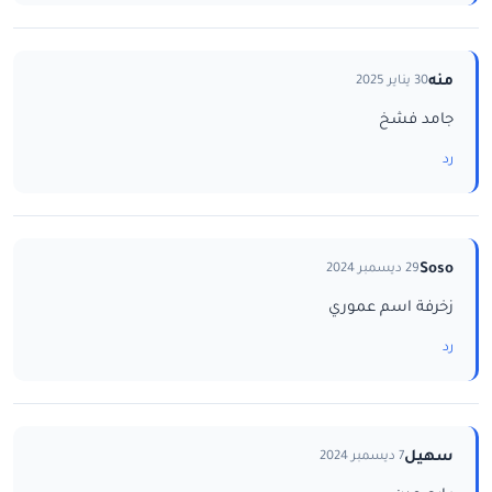
منه
30 يناير 2025
جامد فشخ
رد
Soso
29 ديسمبر 2024
زخرفة اسم عموري
رد
سهيل
7 ديسمبر 2024