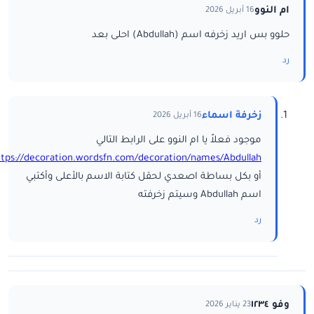
ام النوو
16 أبريل 2026
حلوو بس اريد زخرفه اسم (Abdullah) احلى بعد
رد
زخرفة اسماء
16 أبريل 2026
موجود فعلاً يا ام النوو على الرابط التالي
ttps://decoration.wordsfn.com/decoration/names/Abdullah/
أو بكل بساطة اصعدي لحقل كتابة الاسم بالأعلى وأكتبي
اسم Abdullah وسيتم زخرفته
رد
وفو ١٢٣٤
23 يناير 2026