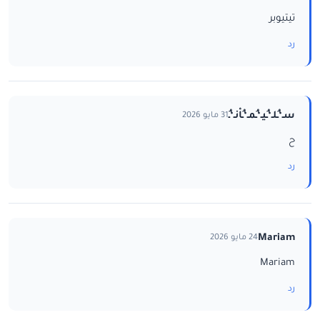
تيتيوبر
رد
سـ‘ـُلـ‘ـُيـ‘ـُمـ‘ـُاْنـ‘ـُ
31 مايو 2026
ح
رد
Mariam
24 مايو 2026
Mariam
رد