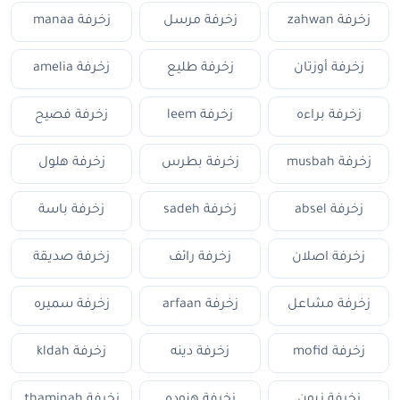
زخرفة zahwan
زخرفة مرسل
زخرفة manaa
زخرفة أوزتان
زخرفة طليع
زخرفة amelia
زخرفة براءه
زخرفة leem
زخرفة فصيح
زخرفة musbah
زخرفة بطرس
زخرفة هلول
زخرفة absel
زخرفة sadeh
زخرفة باسة
زخرفة اصلان
زخرفة رائف
زخرفة صديقة
زخرفة مشاعل
زخرفة arfaan
زخرفة سميره
زخرفة mofid
زخرفة دينه
زخرفة kldah
زخرفة زيون
زخرفة هنوده
زخرفة thaminah