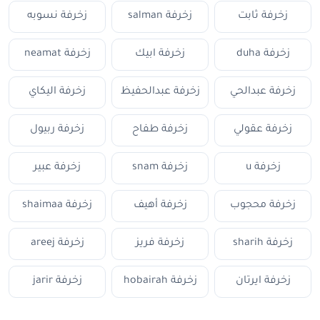
زخرفة ثابت
زخرفة salman
زخرفة نسوبه
زخرفة duha
زخرفة ابيك
زخرفة neamat
زخرفة عبدالحي
زخرفة عبدالحفيظ
زخرفة اليكاي
زخرفة عقولي
زخرفة طفاح
زخرفة ربيول
زخرفة u
زخرفة snam
زخرفة عبير
زخرفة محجوب
زخرفة أهيف
زخرفة shaimaa
زخرفة sharih
زخرفة فريز
زخرفة areej
زخرفة ايرتان
زخرفة hobairah
زخرفة jarir