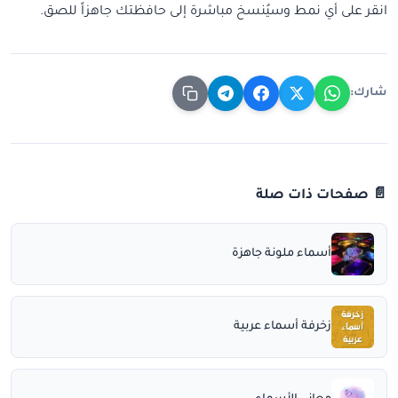
انقر على أي نمط وسيُنسخ مباشرة إلى حافظتك جاهزاً للصق.
شارك:
📄 صفحات ذات صلة
أسماء ملونة جاهزة
زخرفة أسماء عربية