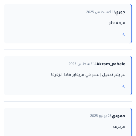
جوري
17 أغسطس 2025
مرهه حلو
رد
Akram_pabele
4 أغسطس 2025
لم يتم تدخيل إسم في فريفاير هادا الزخرفا
رد
حمودي
25 يوليو 2025
مزخرف