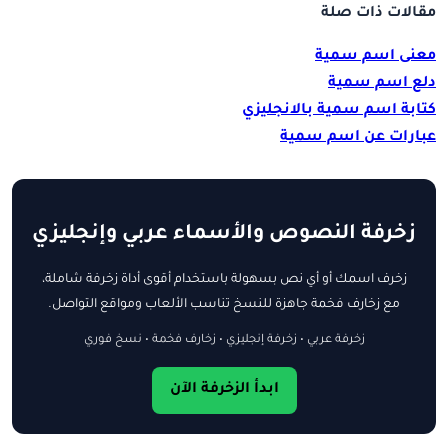
مقالات ذات صلة
معنى اسم سمية
دلع اسم سمية
كتابة اسم سمية بالانجليزي
عبارات عن اسم سمية
زخرفة النصوص والأسماء عربي وإنجليزي
زخرف اسمك أو أي نص بسهولة باستخدام أقوى أداة زخرفة شاملة،
مع زخارف فخمة جاهزة للنسخ تناسب الألعاب ومواقع التواصل.
زخرفة عربي • زخرفة إنجليزي • زخارف فخمة • نسخ فوري
ابدأ الزخرفة الآن