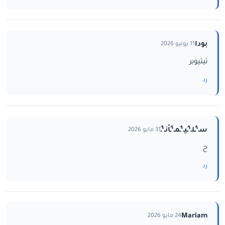
بودا
11 يونيو 2026
تيتيوبر
رد
سـ‘ـُلـ‘ـُيـ‘ـُمـ‘ـُاْنـ‘ـُ
31 مايو 2026
ح
رد
Mariam
24 مايو 2026