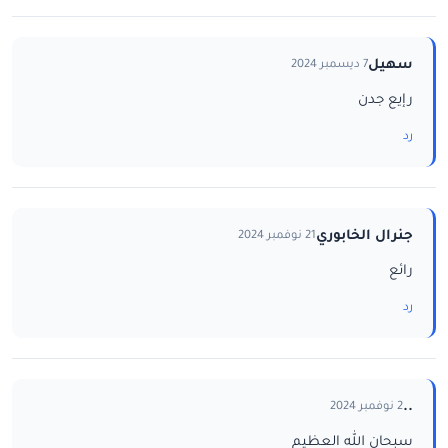
سهيل
7 ديسمبر 2024
رإيع جدن
رد
جنرال الخابوري
21 نوفمبر 2024
رائع
رد
..
2 نوفمبر 2024
سبحان الله العظيم