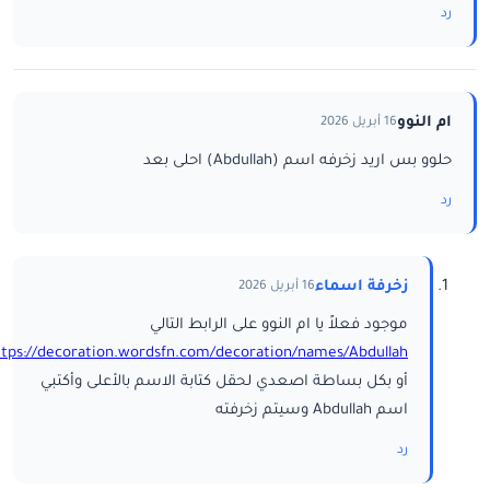
رد
ام النوو
16 أبريل 2026
حلوو بس اريد زخرفه اسم (Abdullah) احلى بعد
رد
زخرفة اسماء
16 أبريل 2026
موجود فعلاً يا ام النوو على الرابط التالي
ttps://decoration.wordsfn.com/decoration/names/Abdullah/
أو بكل بساطة اصعدي لحقل كتابة الاسم بالأعلى وأكتبي
اسم Abdullah وسيتم زخرفته
رد