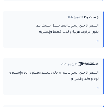
جست بط
14 يونيو 2026
المهم أنا بدي إسم مزخرف جميل جست بط
يكون مزخرف عربية و تلات خطط وإنجليزية
رد
ا𝒴𝒪𝒮ℛ𝒜💗⃝🌕
11 يونيو 2026
المهم انا بدي اسم يونس و جابر ومحمد وهيثم و آدم وإسلام و
نوح و خالد وقصي و
رد