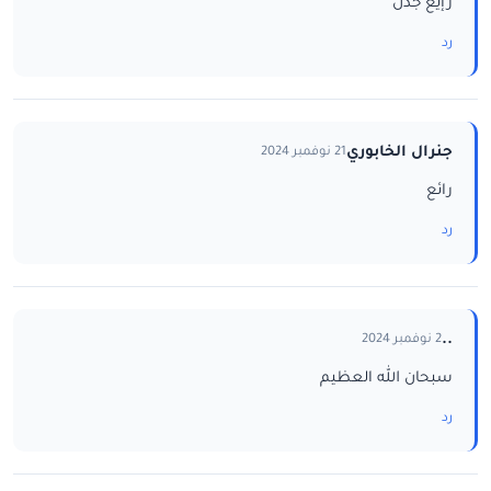
رإيع جدن
رد
جنرال الخابوري
21 نوفمبر 2024
رائع
رد
..
2 نوفمبر 2024
سبحان الله العظيم
رد