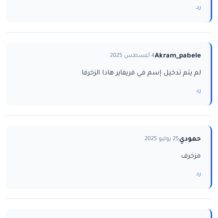
رد
Akram_pabele
4 أغسطس 2025
لم يتم تدخيل إسم في فريفاير هادا الزخرفا
رد
حمودي
25 يوليو 2025
مزخرف
رد