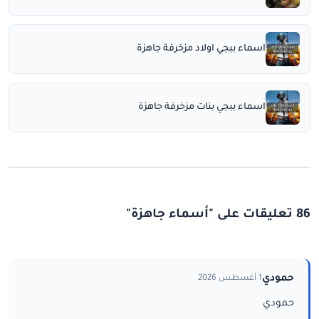
اسماء ببجي اولاد مزخرفة جاهزة
اسماء ببجي بنات مزخرفة جاهزة
86 تعليقات على "أسماء جاهزة"
حمودي
1 أغسطس 2026
حمودي