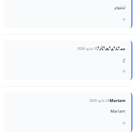
تيتيوبر
رد
سـ‘ـُلـ‘ـُيـ‘ـُمـ‘ـُاْنـ‘ـُ
31 مايو 2026
ح
رد
Mariam
24 مايو 2026
Mariam
رد