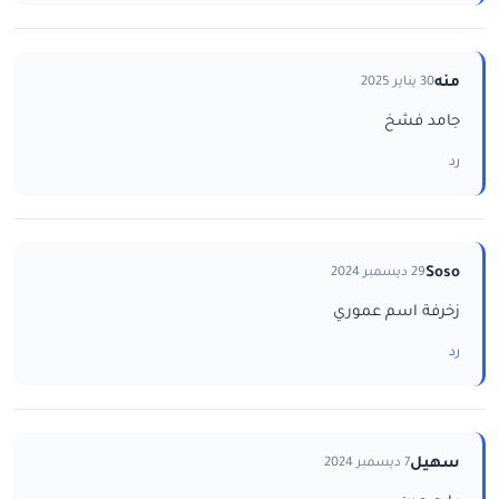
منه
30 يناير 2025
جامد فشخ
رد
Soso
29 ديسمبر 2024
زخرفة اسم عموري
رد
سهيل
7 ديسمبر 2024