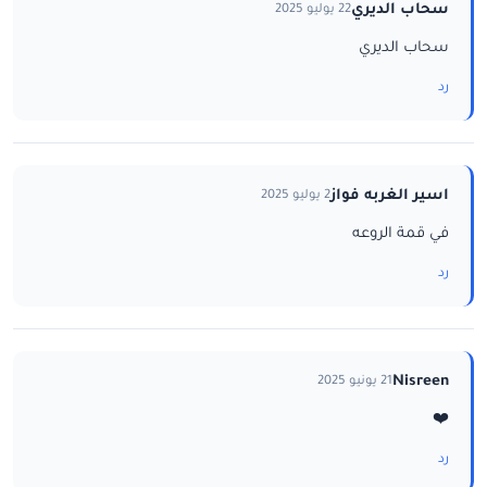
سحاب الديري
22 يوليو 2025
سحاب الديري
رد
اسير الغربه فواز
2 يوليو 2025
في قمة الروعه
رد
Nisreen
21 يونيو 2025
❤️
رد