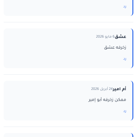
رد
عشق
6 مايو 2026
زخرفه عشق
رد
أم امير
24 أبريل 2026
ممكن زخرفه أبو إمير
رد