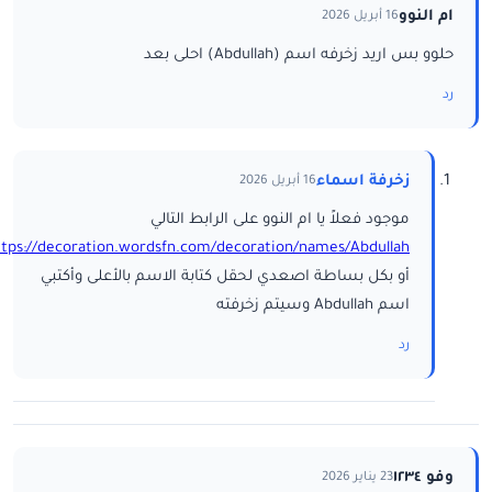
ام النوو
16 أبريل 2026
حلوو بس اريد زخرفه اسم (Abdullah) احلى بعد
رد
زخرفة اسماء
16 أبريل 2026
موجود فعلاً يا ام النوو على الرابط التالي
ttps://decoration.wordsfn.com/decoration/names/Abdullah/
أو بكل بساطة اصعدي لحقل كتابة الاسم بالأعلى وأكتبي
اسم Abdullah وسيتم زخرفته
رد
وفو ١٢٣٤
23 يناير 2026