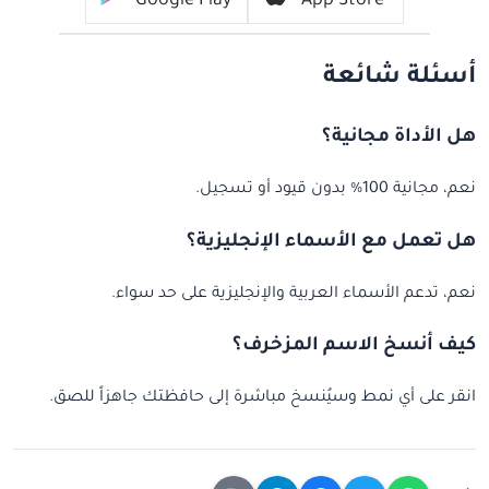
Google Play
App Store
أسئلة شائعة
هل الأداة مجانية؟
نعم، مجانية 100% بدون قيود أو تسجيل.
هل تعمل مع الأسماء الإنجليزية؟
نعم، تدعم الأسماء العربية والإنجليزية على حد سواء.
كيف أنسخ الاسم المزخرف؟
انقر على أي نمط وسيُنسخ مباشرة إلى حافظتك جاهزاً للصق.