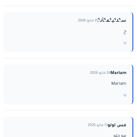
سـ‘ـُلـ‘ـُيـ‘ـُمـ‘ـُاْنـ‘ـُ
31 مايو 2026
ح
رد
Mariam
24 مايو 2026
Mariam
رد
مس لولو
13 مايو 2026
مو حلو