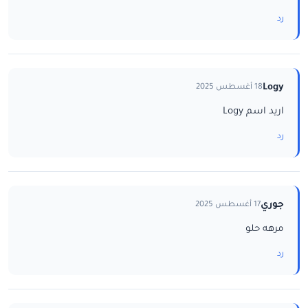
رد
Logy
18 أغسطس 2025
اريد اسم Logy
رد
جوري
17 أغسطس 2025
مرهه حلو
رد