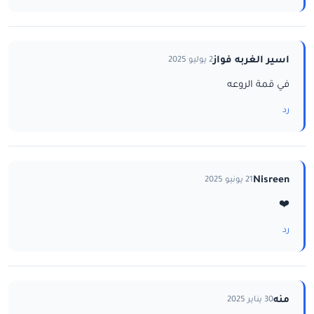
اسير الغربه فواز
2 يوليو 2025
في قمة الروعه
رد
Nisreen
21 يونيو 2025
❤️
رد
منه
30 يناير 2025