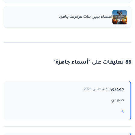
اسماء ببجي بنات مزخرفة جاهزة
86 تعليقات على "أسماء جاهزة"
حمودي
1 أغسطس 2026
حمودي
رد