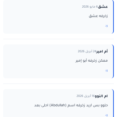
عشق
6 مايو 2026
زخرفه عشق
رد
أم امير
24 أبريل 2026
ممكن زخرفه أبو إمير
رد
ام النوو
16 أبريل 2026
حلوو بس اريد زخرفه اسم (Abdullah) احلى بعد
رد