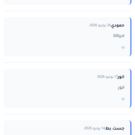
حمودي
24 يونيو 2026
احيااااا
رد
انور
17 يونيو 2026
انور
رد
جست بط
14 يونيو 2026