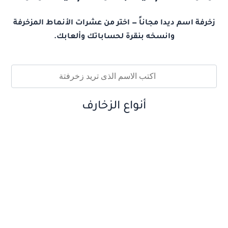
زخرفة اسم ديدا مجاناً — اختر من عشرات الأنماط المزخرفة
وانسخه بنقرة لحساباتك وألعابك.
أنواع الزخارف