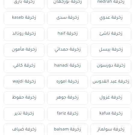
زخرفة nedrah
زخرفة نورجهان
زخرفة بارق
زخرفة عدوي
زخرفة سدى
زخرفة kaseb
زخرفة ناشئ
زخرفة haif
زخرفة رونالد
زخرفة بيسل
زخرفة حمداتي
زخرفة مأمون
زخرفة دورسون
زخرفة hanadi
زخرفة كافي
زخرفة عبد القدوس
زخرفة اموره
زخرفة wajdi
زخرفة غزول
زخرفة جوهر
زخرفة حفوظ
زخرفة kafua
زخرفة fariz
زخرفة نذير
زخرفة سولماز
زخرفة balsam
زخرفة ضياف