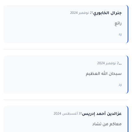
جنرال الخابوري
21 نوفمبر 2024
رائع
رد
..
2 نوفمبر 2024
سبحان الله العظيم
رد
عزالدين أحمد إدريس
31 أغسطس 2024
معاكم من تشاد