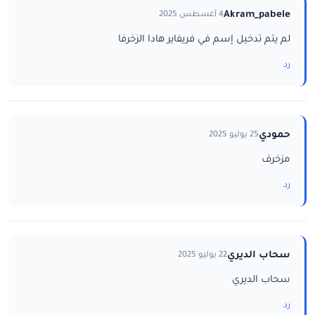
Akram_pabele
4 أغسطس 2025
لم يتم تدخيل إسم في فريفاير هادا الزخرفا
رد
حمودي
25 يوليو 2025
مزخرف
رد
سحاب الديري
22 يوليو 2025
سحاب الديري
رد