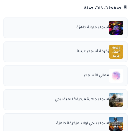
📄 صفحات ذات صلة
أسماء ملونة جاهزة
زخرفة أسماء عربية
معاني الأسماء
اسماء جاهزة مزخرفة للعبة ببجي
اسماء ببجي اولاد مزخرفة جاهزة