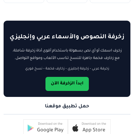
زخرفة النصوص والأسماء عربي وإنجليزي
زخرف اسمك أو أي نص بسهولة باستخدام أقوى أداة زخرفة شاملة،
مع زخارف فخمة جاهزة للنسخ تناسب الألعاب ومواقع التواصل.
زخرفة عربي • زخرفة إنجليزي • زخارف فخمة • نسخ فوري
ابدأ الزخرفة الآن
حمل تطبيق موقعنا
Download on the
Download on the
Google Play
App Store