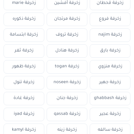
زخرفة قحطان
زخرفة أفشين
زخرفة marie
زخرفة فروع
زخرفة مرتجان
زخرفة ذكوره
زخرفة najim
زخرفة تروف
زخرفة ابتسامة
زخرفة بارق
زخرفة هنادل
زخرفة ثغر
زخرفة منزوي
زخرفة togan
زخرفة ظهور
زخرفة جهير
زخرفة noseen
زخرفة تنول
زخرفة ghabbash
زخرفة جنان
زخرفة غادة
زخرفة عجير
زخرفة qassab
زخرفة iyad
زخرفة سالفه
زخرفة زينه
زخرفة kamyl