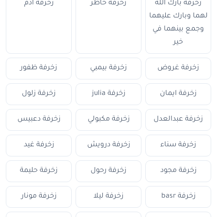
زخرفة بارك الله
زخرفة خاطر
زخرفة أدم
لهما وبارك عليهما
وجمع بينهما في
خير
زخرفة غروض
زخرفة بيمبي
زخرفة ظفور
زخرفة ايمان
زخرفة julia
زخرفة زلول
زخرفة عبدالعدل
زخرفة مكبولي
زخرفة دعبيس
زخرفة سناء
زخرفة درويش
زخرفة غيد
زخرفة مجود
زخرفة رحول
زخرفة حليمة
زخرفة basr
زخرفة ليلا
زخرفة مونار