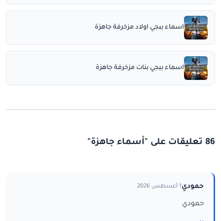
اسماء ببجي اولاد مزخرفة جاهزة
اسماء ببجي بنات مزخرفة جاهزة
86 تعليقات على "أسماء جاهزة"
حمودي
1 أغسطس 2026
حمودي