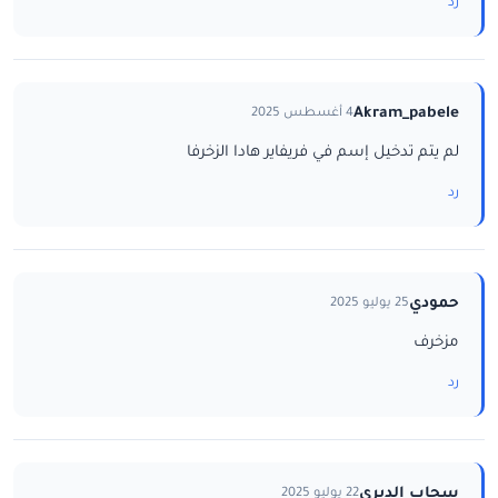
رد
Akram_pabele
4 أغسطس 2025
لم يتم تدخيل إسم في فريفاير هادا الزخرفا
رد
حمودي
25 يوليو 2025
مزخرف
رد
سحاب الديري
22 يوليو 2025