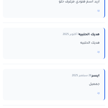
اريد اسم هنودي مزغرف حلو
رد
هديك الحلبيه
7 أكتوبر 2025
هديك الحلبيه
رد
ايسر
26 سبتمبر 2025
جمميل
رد