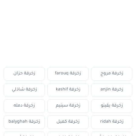
زخرفة مروج
زخرفة farouq
زخرفة حزان
زخرفة anjin
زخرفة kashif
زخرفة شاذلي
زخرفة يقينو
زخرفة سينيم
زخرفة دمله
زخرفة ridah
زخرفة كميل
زخرفة balyghah