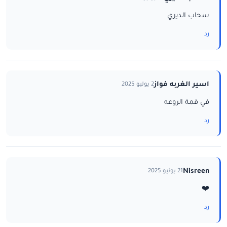
سحاب الديري
رد
اسير الغربه فواز
2 يوليو 2025
في قمة الروعه
رد
Nisreen
21 يونيو 2025
❤️
رد