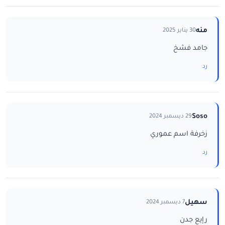
منه
30 يناير 2025
جامد فشخ
رد
Soso
29 ديسمبر 2024
زخرفة اسم عموري
رد
سهيل
7 ديسمبر 2024
رإيع جدن