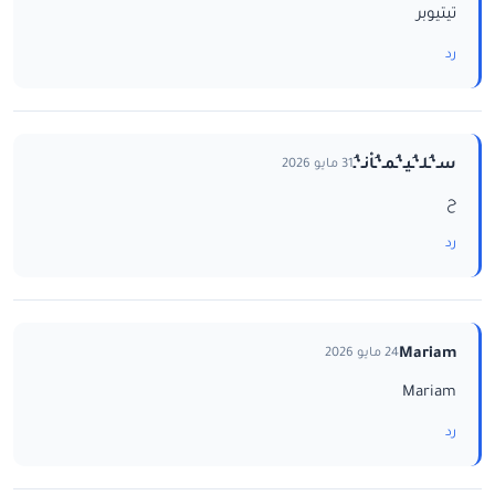
تيتيوبر
رد
سـ‘ـُلـ‘ـُيـ‘ـُمـ‘ـُاْنـ‘ـُ
31 مايو 2026
ح
رد
Mariam
24 مايو 2026
Mariam
رد