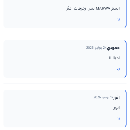
اسم MARWA بس زخرفات اكثر
رد
حمودي
24 يونيو 2026
احيااااا
رد
انور
17 يونيو 2026
انور
رد