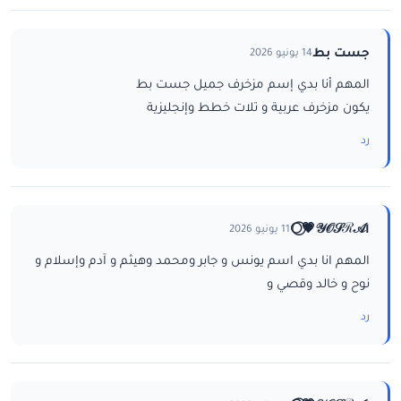
جست بط
14 يونيو 2026
المهم أنا بدي إسم مزخرف جميل جست بط
يكون مزخرف عربية و تلات خطط وإنجليزية
رد
ا𝒴𝒪𝒮ℛ𝒜💗⃝🌕
11 يونيو 2026
المهم انا بدي اسم يونس و جابر ومحمد وهيثم و آدم وإسلام و
نوح و خالد وقصي و
رد