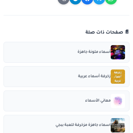
📄 صفحات ذات صلة
أسماء ملونة جاهزة
زخرفة أسماء عربية
معاني الأسماء
اسماء جاهزة مزخرفة للعبة ببجي