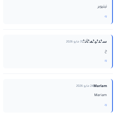
تيتيوبر
رد
سـ‘ـُلـ‘ـُيـ‘ـُمـ‘ـُاْنـ‘ـُ
31 مايو 2026
ح
رد
Mariam
24 مايو 2026
Mariam
رد