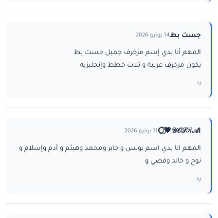
جست بط
14 يونيو 2026
المهم أنا بدي إسم مزخرف جميل جست بط
يكون مزخرف عربية و تلات خطط وإنجليزية
رد
ا𝒴𝒪𝒮ℛ𝒜💗⃝🌕
11 يونيو 2026
المهم انا بدي اسم يونس و جابر ومحمد وهيثم و آدم وإسلام و
نوح و خالد وقصي و
رد