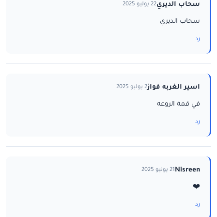
سحاب الديري
22 يوليو 2025
سحاب الديري
رد
اسير الغربه فواز
2 يوليو 2025
في قمة الروعه
رد
Nisreen
21 يونيو 2025
❤️
رد