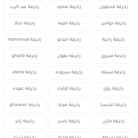
زخرفة قحطون
زخرفة qusai
زخرفة عبد الرب
زخرفة حواس
زخرفة قتيبه
زخرفة نجلا
زخرفة راجية
زخرفة افنانو
زخرفة mahmoud
زخرفة منزوي
زخرفة بهول
زخرفة ghalib
زخرفة سنبله
زخرفة سجوده
زخرفة elena
زخرفة رؤى
زخرفة أولياء
زخرفة عنوده
زخرفة تشسا
زخرفة موغا
زخرفة ghauoor
زخرفة مازن
زخرفة باسر
زخرفة زايد
زخرفة بسوطي
زخرفة هجام
زخرفة شيزا