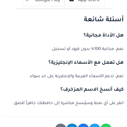
Google Play
App Store
أسئلة شائعة
هل الأداة مجانية؟
نعم، مجانية 100% بدون قيود أو تسجيل.
هل تعمل مع الأسماء الإنجليزية؟
نعم، تدعم الأسماء العربية والإنجليزية على حد سواء.
كيف أنسخ الاسم المزخرف؟
انقر على أي نمط وسيُنسخ مباشرة إلى حافظتك جاهزاً للصق.