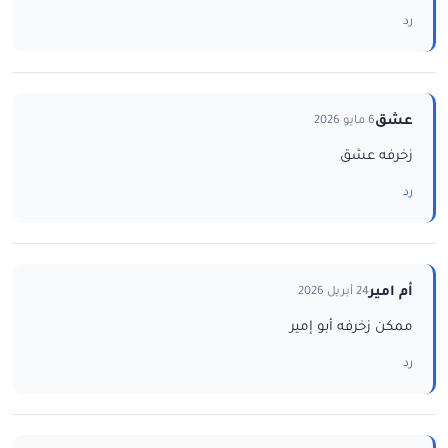
رد
عشق
6 مايو 2026
زخرفه عشق
رد
أم امير
24 أبريل 2026
ممكن زخرفه أبو إمير
رد