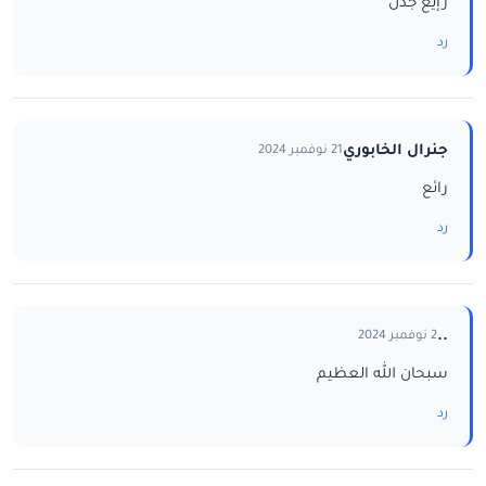
رإيع جدن
رد
جنرال الخابوري
21 نوفمبر 2024
رائع
رد
..
2 نوفمبر 2024
سبحان الله العظيم
رد