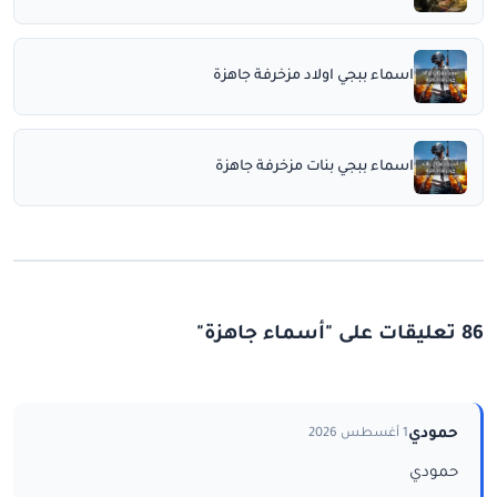
اسماء ببجي اولاد مزخرفة جاهزة
اسماء ببجي بنات مزخرفة جاهزة
86 تعليقات على "أسماء جاهزة"
حمودي
1 أغسطس 2026
حمودي