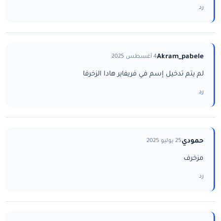
رد
Akram_pabele
4 أغسطس 2025
لم يتم تدخيل إسم في فريفاير هادا الزخرفا
رد
حمودي
25 يوليو 2025
مزخرف
رد