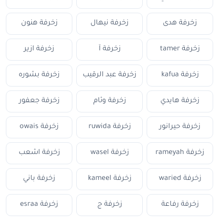
زخرفة هدى
زخرفة نيهال
زخرفة هنون
زخرفة tamer
زخرفة آ
زخرفة ازير
زخرفة kafua
زخرفة عبد الرقيب
زخرفة بشوره
زخرفة هايدي
زخرفة وئام
زخرفة جعفور
زخرفة حيرانور
زخرفة ruwida
زخرفة owais
زخرفة rameyah
زخرفة wasel
زخرفة اشعب
زخرفة waried
زخرفة kameel
زخرفة باني
زخرفة رفاعة
زخرفة ج
زخرفة esraa