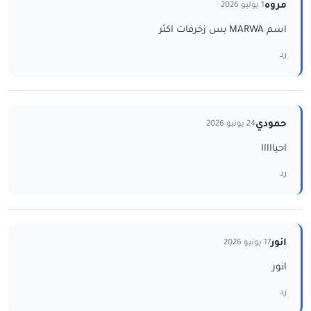
مروه
1 يوليو 2026
اسم MARWA بس زخرفات اكثر
رد
حمودي
24 يونيو 2026
احيااااا
رد
انور
17 يونيو 2026
انور
رد