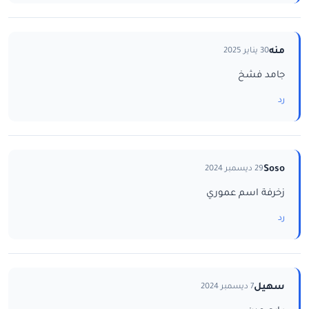
منه
30 يناير 2025
جامد فشخ
رد
Soso
29 ديسمبر 2024
زخرفة اسم عموري
رد
سهيل
7 ديسمبر 2024