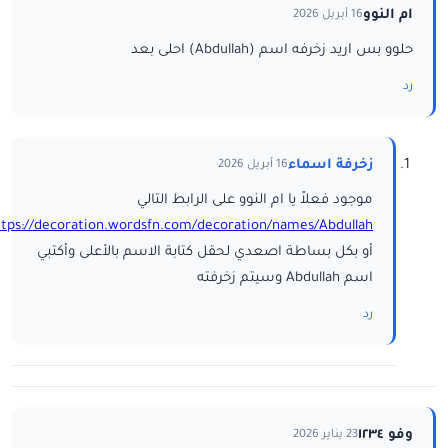
ام النوو
16 أبريل 2026
حلوو بس اريد زخرفه اسم (Abdullah) احلى بعد
رد
زخرفة اسماء
16 أبريل 2026
موجود فعلاً يا ام النوو على الرابط التالي
ttps://decoration.wordsfn.com/decoration/names/Abdullah/
أو بكل بساطة اصعدي لحقل كتابة الاسم بالأعلى وأكتبي
اسم Abdullah وسيتم زخرفته
رد
وفو ١٢٣٤
23 يناير 2026