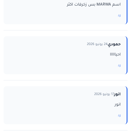
اسم MARWA بس زخرفات اكثر
رد
حمودي
24 يونيو 2026
احيااااا
رد
انور
17 يونيو 2026
انور
رد