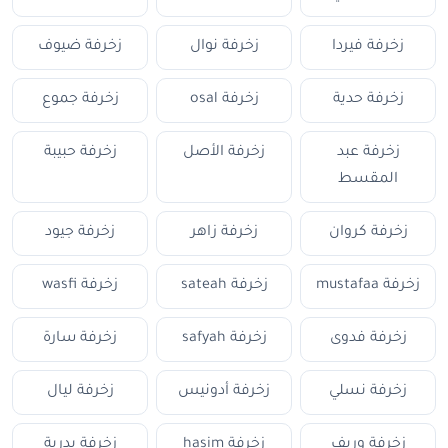
زخرفة فيردا
زخرفة نوال
زخرفة ضيوف
زخرفة حدية
زخرفة osal
زخرفة جموع
زخرفة عبد
زخرفة الأصل
زخرفة حبيبة
المقسط
زخرفة كروان
زخرفة زاهر
زخرفة جيود
زخرفة mustafaa
زخرفة sateah
زخرفة wasfi
زخرفة فدوى
زخرفة safyah
زخرفة سارة
زخرفة نسلي
زخرفة أدونيس
زخرفة ليال
زخرفة وريف
زخرفة hasim
زخرفة بدرية