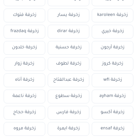
زخرفة karoleen
زخرفة يسار
زخرفة فتوك
زخرفة خيري
زخرفة dirar
زخرفة frazdaq
زخرفة أرجون
زخرفة حسنية
زخرفة خلدون
زخرفة كروز
زخرفة لطوف
زخرفة زوار
زخرفة wfi
زخرفة عبدالفتاح
زخرفة أناه
زخرفة ayham
زخرفة سطوع
زخرفة ناعمة
زخرفة آكسو
زخرفة فارس
زخرفة حجاج
زخرفة ensaf
زخرفة ايمرة
زخرفة مروه