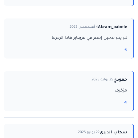
Akram_pabele
4 أغسطس 2025
لم يتم تدخيل إسم في فريفاير هادا الزخرفا
رد
حمودي
25 يوليو 2025
مزخرف
رد
سحاب الديري
22 يوليو 2025