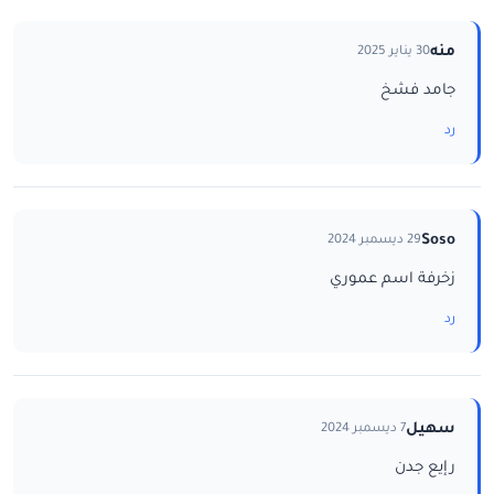
منه
30 يناير 2025
جامد فشخ
رد
Soso
29 ديسمبر 2024
زخرفة اسم عموري
رد
سهيل
7 ديسمبر 2024
رإيع جدن