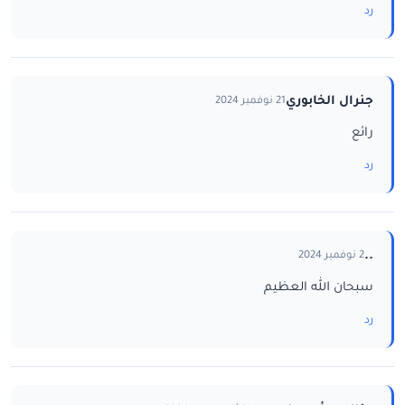
رد
جنرال الخابوري
21 نوفمبر 2024
رائع
رد
..
2 نوفمبر 2024
سبحان الله العظيم
رد