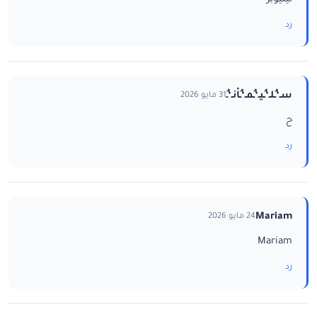
رد
سـ‘ـُلـ‘ـُيـ‘ـُمـ‘ـُاْنـ‘ـُ
31 مايو 2026
ح
رد
Mariam
24 مايو 2026
Mariam
رد