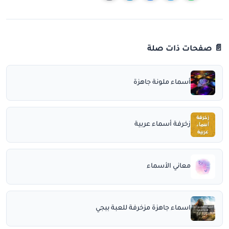
📄 صفحات ذات صلة
أسماء ملونة جاهزة
زخرفة أسماء عربية
معاني الأسماء
اسماء جاهزة مزخرفة للعبة ببجي