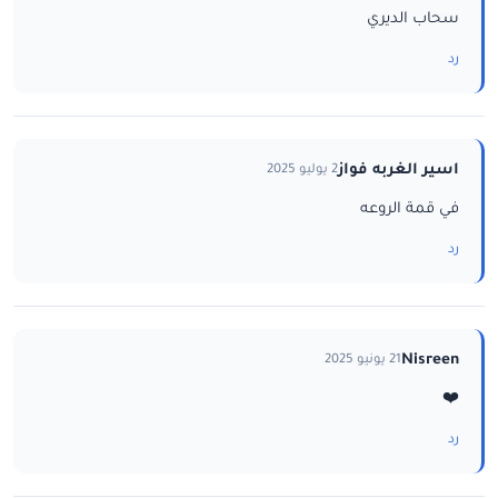
سحاب الديري
رد
اسير الغربه فواز
2 يوليو 2025
في قمة الروعه
رد
Nisreen
21 يونيو 2025
❤️
رد