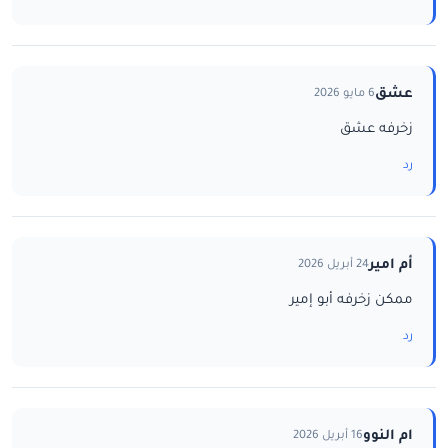
عشق
6 مايو 2026
زخرفه عشق
رد
أم امير
24 أبريل 2026
ممكن زخرفه أبو إمير
رد
ام النوو
16 أبريل 2026