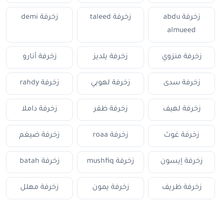
زخرفة abdu
زخرفة taleed
زخرفة demi
almueed
زخرفة منزوي
زخرفة يلديز
زخرفة أنارو
زخرفة سدى
زخرفة لهوبي
زخرفة rahdy
زخرفة لهيف
زخرفة ظفر
زخرفة داملا
زخرفة غوث
زخرفة roaa
زخرفة ضيغم
زخرفة إيسون
زخرفة mushfiq
زخرفة batah
زخرفة ظريف
زخرفة يمون
زخرفة مهلل