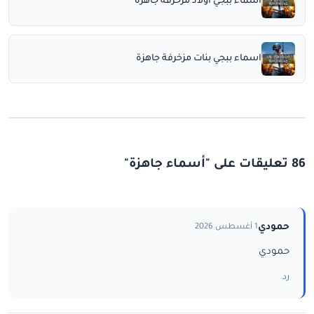
اسماء ببجي اولاد مزخرفة جاهزة
اسماء ببجي بنات مزخرفة جاهزة
86 تعليقات على "أسماء جاهزة"
حمودي
1 أغسطس 2026
حمودي
رد