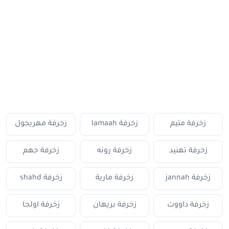
زخرفة متيم
زخرفة lamaah
زخرفة مهريجول
زخرفة تهنيد
زخرفة رونه
زخرفة جهم
زخرفة jannah
زخرفة مارية
زخرفة shahd
زخرفة داووت
زخرفة بريهان
زخرفة اولجا