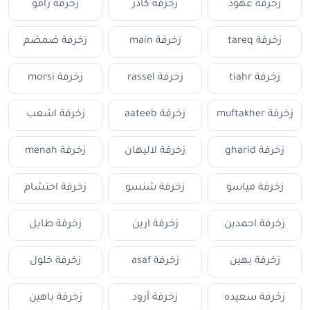
زخرفة عهود
زخرفة كادر
زخرفة رامو
زخرفة tareq
زخرفة main
زخرفة ضمضم
زخرفة tiahr
زخرفة rassel
زخرفة morsi
زخرفة muftakher
زخرفة aateeb
زخرفة اشعب
زخرفة gharid
زخرفة لاليهان
زخرفة menah
زخرفة مياسو
زخرفة شنسو
زخرفة احتشام
زخرفة احمدين
زخرفة ارين
زخرفة طايل
زخرفة بهين
زخرفة asaf
زخرفة خلول
زخرفة سعيده
زخرفة أرود
زخرفة باهين