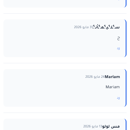
سـ‘ـُلـ‘ـُيـ‘ـُمـ‘ـُاْنـ‘ـُ
31 مايو 2026
ح
رد
Mariam
24 مايو 2026
Mariam
رد
مس لولو
13 مايو 2026