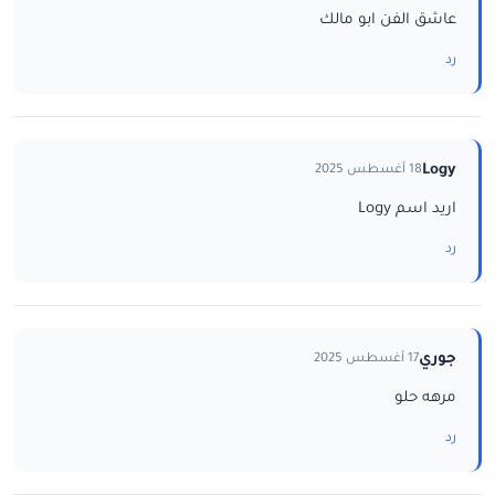
عاشق الفن ابو مالك
رد
Logy
18 أغسطس 2025
اريد اسم Logy
رد
جوري
17 أغسطس 2025
مرهه حلو
رد