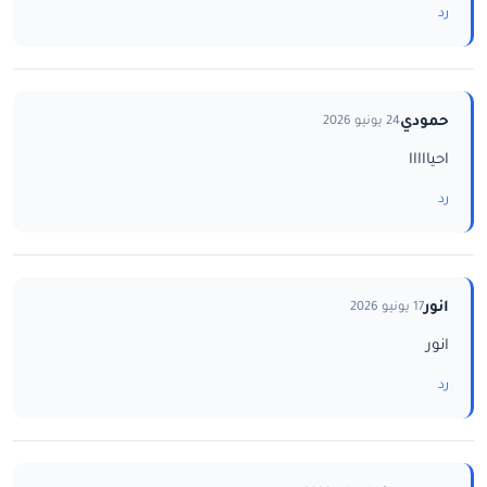
رد
حمودي
24 يونيو 2026
احيااااا
رد
انور
17 يونيو 2026
انور
رد