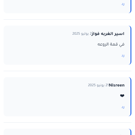
رد
اسير الغربه فواز
2 يوليو 2025
في قمة الروعه
رد
Nisreen
21 يونيو 2025
❤️
رد