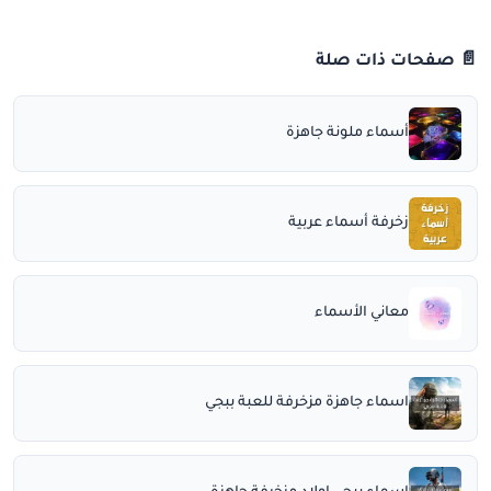
📄 صفحات ذات صلة
أسماء ملونة جاهزة
زخرفة أسماء عربية
معاني الأسماء
اسماء جاهزة مزخرفة للعبة ببجي