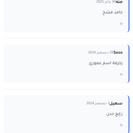
منه
30 يناير 2025
جامد فشخ
رد
Soso
29 ديسمبر 2024
زخرفة اسم عموري
رد
سهيل
7 ديسمبر 2024
رإيع جدن
رد