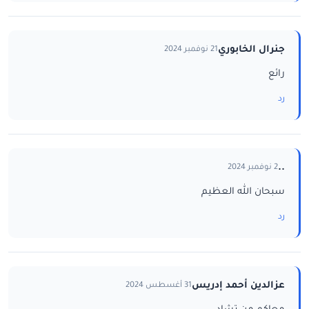
جنرال الخابوري
21 نوفمبر 2024
رائع
رد
..
2 نوفمبر 2024
سبحان الله العظيم
رد
عزالدين أحمد إدريس
31 أغسطس 2024