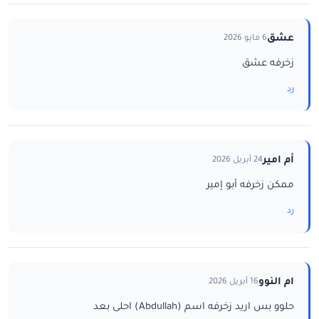
عشق
6 مايو 2026
زخرفه عشق
رد
أم امير
24 أبريل 2026
ممكن زخرفه أبو إمير
رد
ام النوو
16 أبريل 2026
حلوو بس اريد زخرفه اسم (Abdullah) احلى بعد