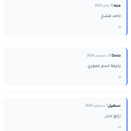
منه
30 يناير 2025
جامد فشخ
رد
Soso
29 ديسمبر 2024
زخرفة اسم عموري
رد
سهيل
7 ديسمبر 2024
رإيع جدن
رد