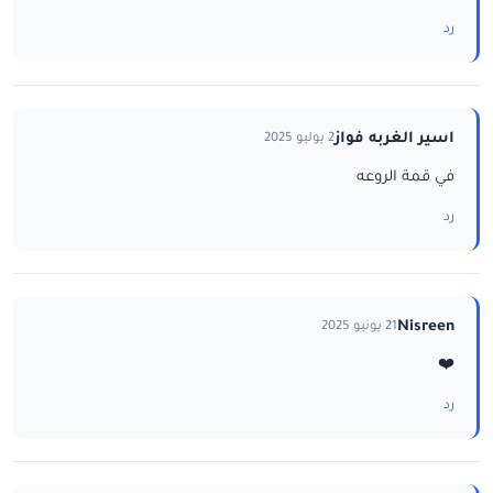
رد
اسير الغربه فواز
2 يوليو 2025
في قمة الروعه
رد
Nisreen
21 يونيو 2025
❤️
رد