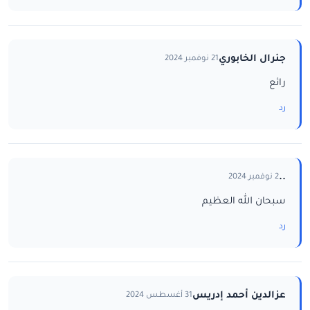
جنرال الخابوري
21 نوفمبر 2024
رائع
رد
..
2 نوفمبر 2024
سبحان الله العظيم
رد
عزالدين أحمد إدريس
31 أغسطس 2024