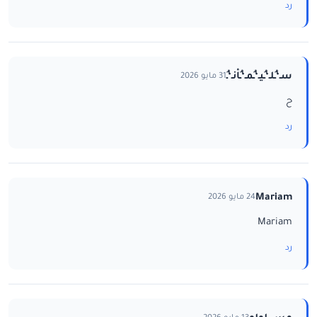
رد
سـ‘ـُلـ‘ـُيـ‘ـُمـ‘ـُاْنـ‘ـُ
31 مايو 2026
ح
رد
Mariam
24 مايو 2026
Mariam
رد