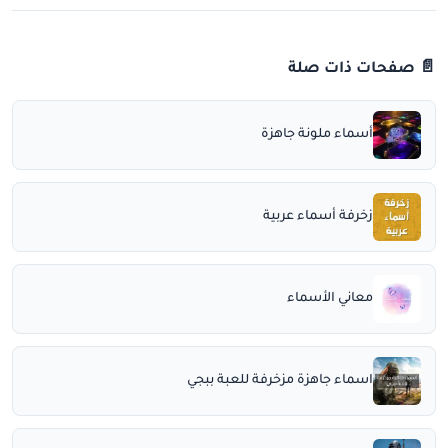
📄 صفحات ذات صلة
أسماء ملونة جاهزة
زخرفة أسماء عربية
معاني الأسماء
اسماء جاهزة مزخرفة للعبة ببجي