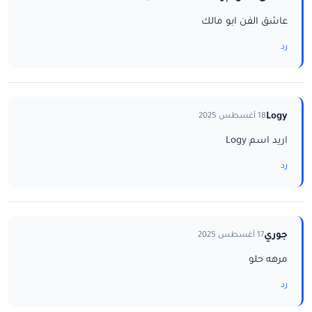
عاشق الفن ابو مالك
رد
Logy
18 أغسطس 2025
اريد اسم Logy
رد
جوري
17 أغسطس 2025
مرهه حلو
رد