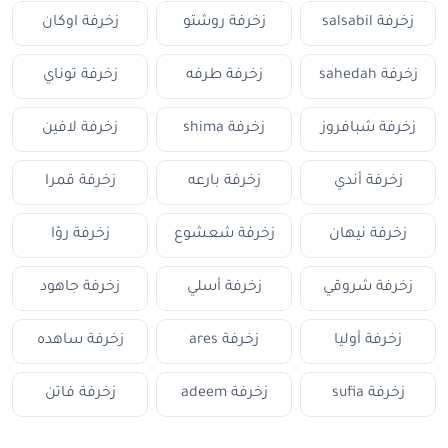
زخرفة salsabil
زخرفة روشتو
زخرفة اوكان
زخرفة sahedah
زخرفة طرفه
زخرفة توناي
زخرفة شبافروز
زخرفة shima
زخرفة لافين
زخرفة أندي
زخرفة بارعه
زخرفة قمرا
زخرفة نيهان
زخرفة شعشوع
زخرفة رؤا
زخرفة شروقي
زخرفة أسلي
زخرفة جاهود
زخرفة أوليا
زخرفة ares
زخرفة ساهده
زخرفة sufia
زخرفة adeem
زخرفة فاتن