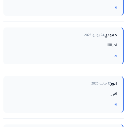
رد
حمودي
24 يونيو 2026
احيااااا
رد
انور
17 يونيو 2026
انور
رد