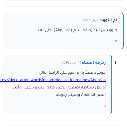
ام النوو
16 أبريل 2026
حلوو بس اريد زخرفه اسم (Abdullah) احلى بعد
رد
زخرفة اسماء
16 أبريل 2026
موجود فعلاً يا ام النوو على الرابط التالي
ttps://decoration.wordsfn.com/decoration/names/Abdullah/
أو بكل بساطة اصعدي لحقل كتابة الاسم بالأعلى وأكتبي
اسم Abdullah وسيتم زخرفته
رد