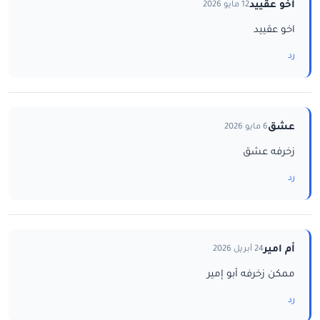
اخو عقييد
12 مايو 2026
اخو عقييد
رد
عشق
6 مايو 2026
زخرفه عشق
رد
أم امير
24 أبريل 2026
ممكن زخرفه أبو إمير
رد