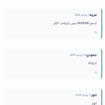
مروه
1 يوليو 2026
اسم MARWA بس زخرفات اكثر
رد
حمودي
24 يونيو 2026
احيااااا
رد
انور
17 يونيو 2026
انور