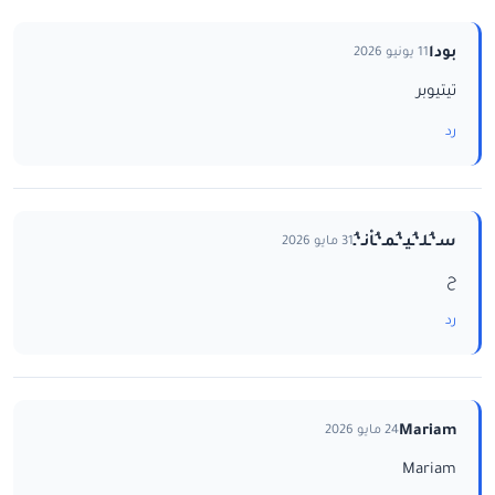
بودا
11 يونيو 2026
تيتيوبر
رد
سـ‘ـُلـ‘ـُيـ‘ـُمـ‘ـُاْنـ‘ـُ
31 مايو 2026
ح
رد
Mariam
24 مايو 2026
Mariam