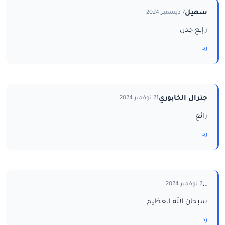
سهيل
7 ديسمبر 2024
رإيع جدن
رد
جنرال الخابوري
21 نوفمبر 2024
رائع
رد
..
2 نوفمبر 2024
سبحان الله العظيم
رد