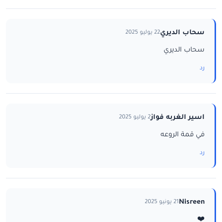
سحاب الديري
22 يوليو 2025
سحاب الديري
رد
اسير الغربه فواز
2 يوليو 2025
في قمة الروعه
رد
Nisreen
21 يونيو 2025
❤️