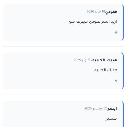
هنودي
18 يناير 2026
اريد اسم هنودي مزغرف حلو
رد
هديك الحلبيه
7 أكتوبر 2025
هديك الحلبيه
رد
ايسر
26 سبتمبر 2025
جمميل