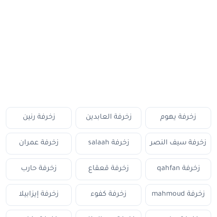
زخرفة يهوم
زخرفة العابدين
زخرفة رنين
زخرفة سيف النصر
زخرفة salaah
زخرفة عمران
زخرفة qahfan
زخرفة قعقاع
زخرفة حارب
زخرفة mahmoud
زخرفة كفوء
زخرفة إيزابيلا