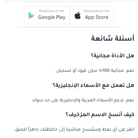
Download on the
Download on the
Google Play
App Store
أسئلة شائعة
هل الأداة مجانية؟
نعم، مجانية 100% بدون قيود أو تسجيل.
هل تعمل مع الأسماء الإنجليزية؟
نعم، تدعم الأسماء العربية والإنجليزية على حد سواء.
كيف أنسخ الاسم المزخرف؟
انقر على أي نمط وسيُنسخ مباشرة إلى حافظتك جاهزاً للصق.