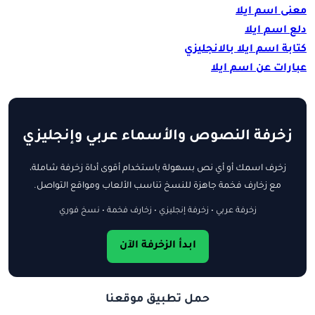
معنى اسم ايلا
دلع اسم ايلا
كتابة اسم ايلا بالانجليزي
عبارات عن اسم ايلا
زخرفة النصوص والأسماء عربي وإنجليزي
زخرف اسمك أو أي نص بسهولة باستخدام أقوى أداة زخرفة شاملة،
مع زخارف فخمة جاهزة للنسخ تناسب الألعاب ومواقع التواصل.
زخرفة عربي • زخرفة إنجليزي • زخارف فخمة • نسخ فوري
ابدأ الزخرفة الآن
حمل تطبيق موقعنا