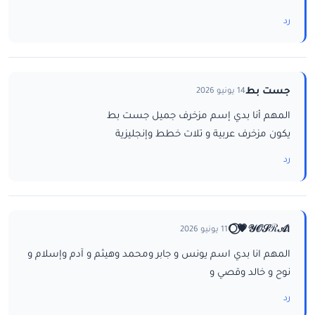
رد
جست بط
14 يونيو 2026
المهم أنا بدي إسم مزخرف جميل جست بط
يكون مزخرف عربية و تلات خطط وإنجليزية
رد
ا𝒴𝒪𝒮ℛ𝒜💗⃝🌕
11 يونيو 2026
المهم انا بدي اسم يونس و جابر ومحمد وهيثم و آدم وإسلام و
نوح و خالد وقصي و
رد