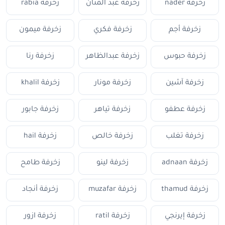
زخرفة nader
زخرفة عبد المنان
زخرفة rabia
زخرفة أجم
زخرفة فكري
زخرفة ميمون
زخرفة حبوس
زخرفة عبدالظاهر
زخرفة رنا
زخرفة آشين
زخرفة مونار
زخرفة khalil
زخرفة عطفو
زخرفة تياهر
زخرفة جابور
زخرفة تغلب
زخرفة خالص
زخرفة hail
زخرفة adnaan
زخرفة لينو
زخرفة طامح
زخرفة thamud
زخرفة muzafar
زخرفة أنجاد
زخرفة إيرنجي
زخرفة ratil
زخرفة ازور