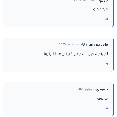
جوري
17 أغسطس 2025
مرهه حلو
رد
Akram_pabele
4 أغسطس 2025
لم يتم تدخيل إسم في فريفاير هادا الزخرفا
رد
حمودي
25 يوليو 2025
مزخرف
رد