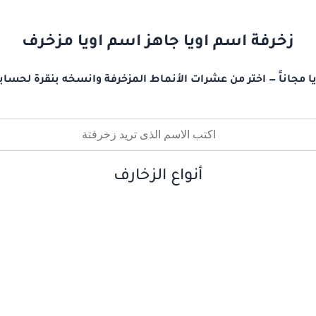
زخرفة اسم اويا جاهز اسم اويا مزخرف
ا مجاناً — اختر من عشرات الأنماط المزخرفة وانسخه بنقرة لحساب
أنواع الزخارف