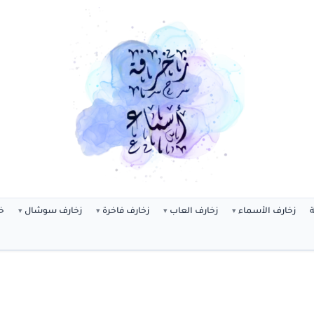
ة
زخارف الأسماء
زخارف العاب
زخارف فاخرة
زخارف سوشال
خ