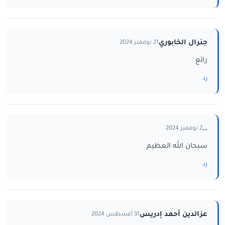
جنرال الخابوري
21 نوفمبر 2024
رائع
رد
..
2 نوفمبر 2024
سبحان الله العظيم
رد
عزالدين أحمد إدريس
31 أغسطس 2024