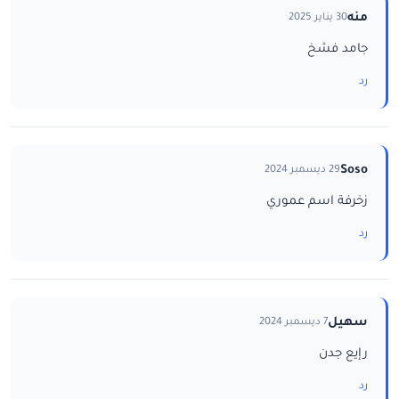
منه
30 يناير 2025
جامد فشخ
رد
Soso
29 ديسمبر 2024
زخرفة اسم عموري
رد
سهيل
7 ديسمبر 2024
رإيع جدن
رد