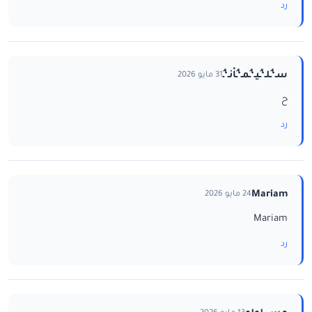
رد
سـ‘ـُلـ‘ـُيـ‘ـُمـ‘ـُاْنـ‘ـُ
31 مايو 2026
ح
رد
Mariam
24 مايو 2026
Mariam
رد