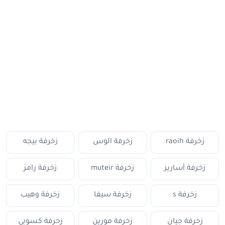
زخرفة raoih
زخرفة الوس
زخرفة بيجه
زخرفة أسارير
زخرفة muteir
زخرفة رامز
زخرفة s
زخرفة سيفا
زخرفة وهيب
زخرفة جيان
زخرفة مورين
زخرفة كسوبي