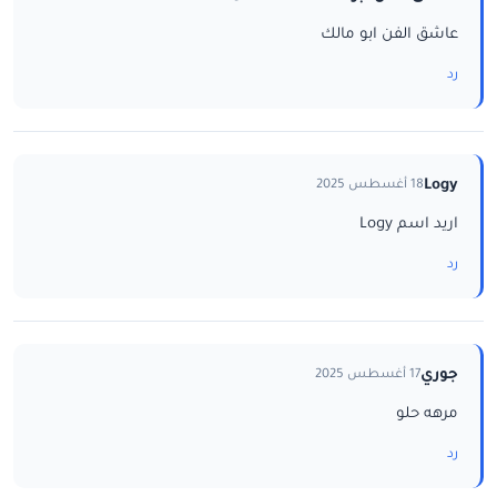
عاشق الفن ابو مالك
رد
Logy
18 أغسطس 2025
اريد اسم Logy
رد
جوري
17 أغسطس 2025
مرهه حلو
رد