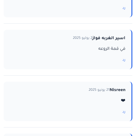
رد
اسير الغربه فواز
2 يوليو 2025
في قمة الروعه
رد
Nisreen
21 يونيو 2025
❤️
رد