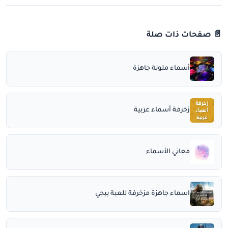
📄 صفحات ذات صلة
أسماء ملونة جاهزة
زخرفة أسماء عربية
معاني الأسماء
اسماء جاهزة مزخرفة للعبة ببجي