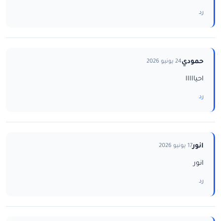
رد
حمودي
24 يونيو 2026
احيااااا
رد
انور
17 يونيو 2026
انور
رد