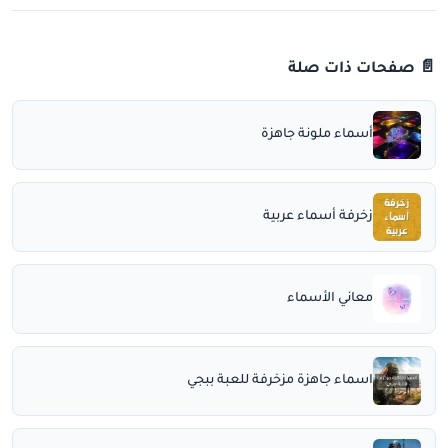
📄 صفحات ذات صلة
أسماء ملونة جاهزة
زخرفة أسماء عربية
معاني الأسماء
اسماء جاهزة مزخرفة للعبة ببجي