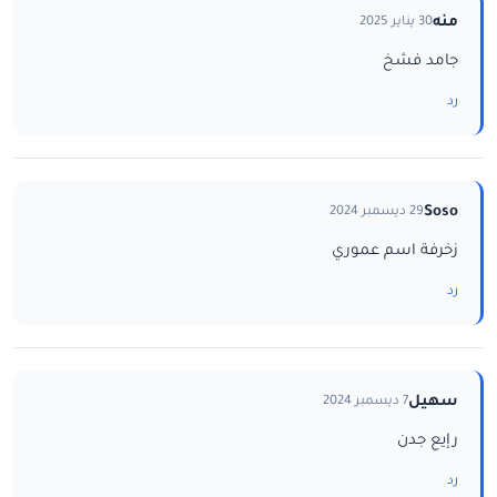
منه
30 يناير 2025
جامد فشخ
رد
Soso
29 ديسمبر 2024
زخرفة اسم عموري
رد
سهيل
7 ديسمبر 2024
رإيع جدن
رد