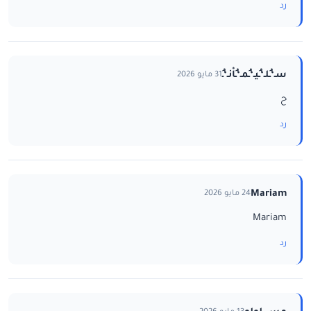
رد
سـ‘ـُلـ‘ـُيـ‘ـُمـ‘ـُاْنـ‘ـُ
31 مايو 2026
ح
رد
Mariam
24 مايو 2026
Mariam
رد