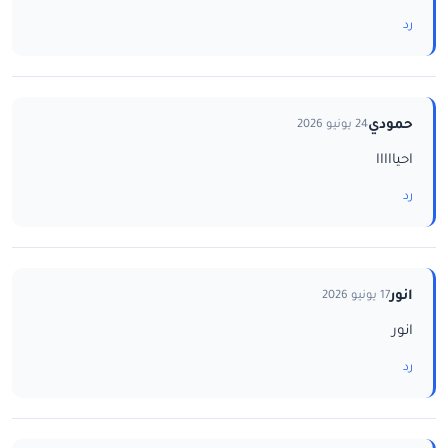
رد
حمودي
24 يونيو 2026
احيااااا
رد
انور
17 يونيو 2026
انور
رد