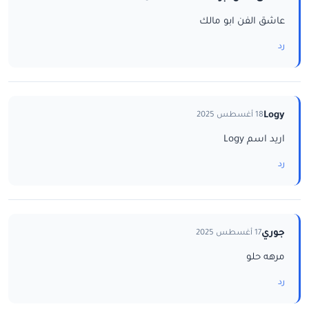
عاشق الفن ابو مالك
رد
Logy
18 أغسطس 2025
اريد اسم Logy
رد
جوري
17 أغسطس 2025
مرهه حلو
رد