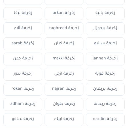
زخرفة بانية
زخرفة arkan
زخرفة نيفا
زخرفة برجوزار
زخرفة taghreed
زخرفة آلاء
زخرفة سانيم
زخرفة كيان
زخرفة sarab
زخرفة jannah
زخرفة makki
زخرفة جدن
زخرفة قويه
زخرفة ازجي
زخرفة ندور
زخرفة بريهان
زخرفة najran
زخرفة rokan
زخرفة ريحانه
زخرفة جلوان
زخرفة adham
زخرفة nardin
زخرفة اييك
زخرفة سافو