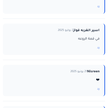
رد
اسير الغربه فواز
2 يوليو 2025
في قمة الروعه
رد
Nisreen
21 يونيو 2025
❤️
رد