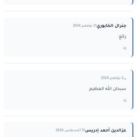
جنرال الخابوري
21 نوفمبر 2024
رائع
رد
..
2 نوفمبر 2024
سبحان الله العظيم
رد
عزالدين أحمد إدريس
31 أغسطس 2024