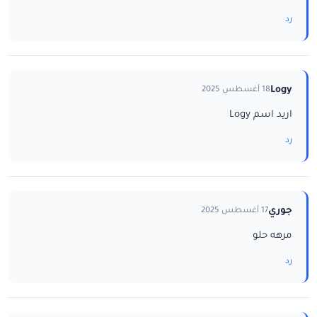
رد
Logy
18 أغسطس 2025
اريد اسم Logy
رد
جوري
17 أغسطس 2025
مرهه حلو
رد