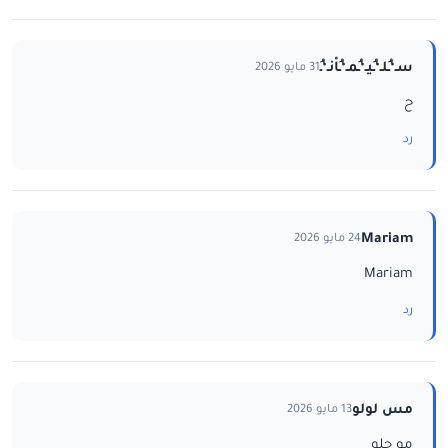
سـ‘ـُلـ‘ـُيـ‘ـُمـ‘ـُاْنـ‘ـُ
31 مايو 2026
ح
رد
Mariam
24 مايو 2026
Mariam
رد
مس لولو
13 مايو 2026
مو حلو