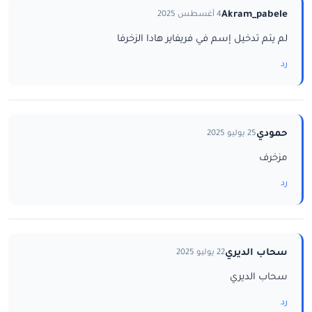
Akram_pabele
4 أغسطس 2025
لم يتم تدخيل إسم في فريفاير هادا الزخرفا
رد
حمودي
25 يوليو 2025
مزخرف
رد
سحاب الديري
22 يوليو 2025
سحاب الديري
رد