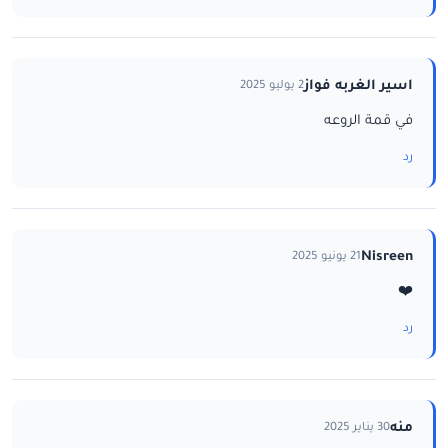
اسير الغربه فواز
2 يوليو 2025
في قمة الروعه
رد
Nisreen
21 يونيو 2025
❤️
رد
منه
30 يناير 2025