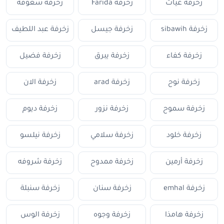
زخرفة غياث
زخرفة Farida
زخرفة سعوفه
زخرفة sibawih
زخرفة جيسل
زخرفة عبد اللطيف
زخرفة كفاء
زخرفة يبرق
زخرفة فضيل
زخرفة نوح
زخرفة arad
زخرفة الان
زخرفة سموح
زخرفة نزور
زخرفة ديوم
زخرفة خلود
زخرفة سلامي
زخرفة نيلسو
زخرفة أرمين
زخرفة ممدوح
زخرفة شروفه
زخرفة emhal
زخرفة سنان
زخرفة سنبلة
زخرفة هامذا
زخرفة وجوه
زخرفة الوس