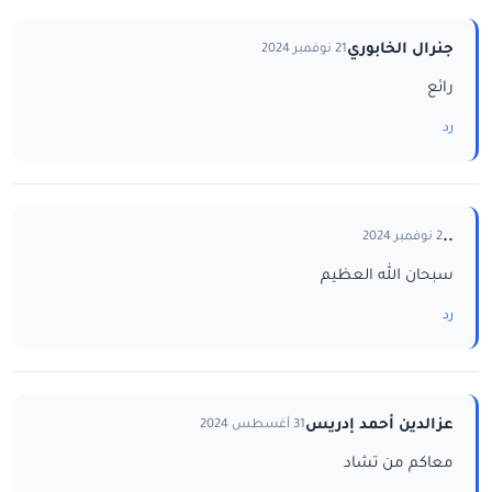
جنرال الخابوري
21 نوفمبر 2024
رائع
رد
..
2 نوفمبر 2024
سبحان الله العظيم
رد
عزالدين أحمد إدريس
31 أغسطس 2024
معاكم من تشاد