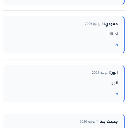
حمودي
24 يونيو 2026
احيااااا
رد
انور
17 يونيو 2026
انور
رد
جست بط
14 يونيو 2026