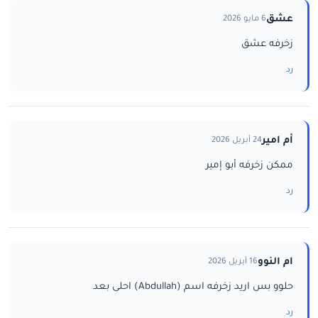
عشق
6 مايو 2026
زخرفه عشق
رد
أم امير
24 أبريل 2026
ممكن زخرفه أبو إمير
رد
ام النوو
16 أبريل 2026
حلوو بس اريد زخرفه اسم (Abdullah) احلى بعد
رد