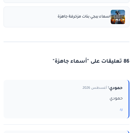
اسماء ببجي بنات مزخرفة جاهزة
86 تعليقات على "أسماء جاهزة"
حمودي
1 أغسطس 2026
حمودي
رد