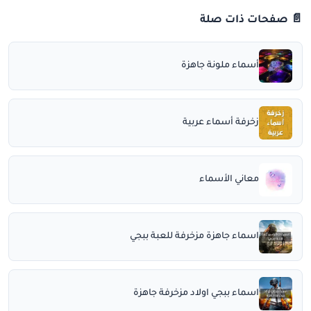
📄 صفحات ذات صلة
أسماء ملونة جاهزة
زخرفة أسماء عربية
معاني الأسماء
اسماء جاهزة مزخرفة للعبة ببجي
اسماء ببجي اولاد مزخرفة جاهزة