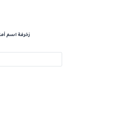
زخرفة اسم أما