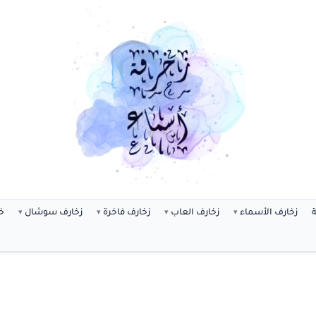
ة
زخارف الأسماء
زخارف العاب
زخارف فاخرة
زخارف سوشال
خ