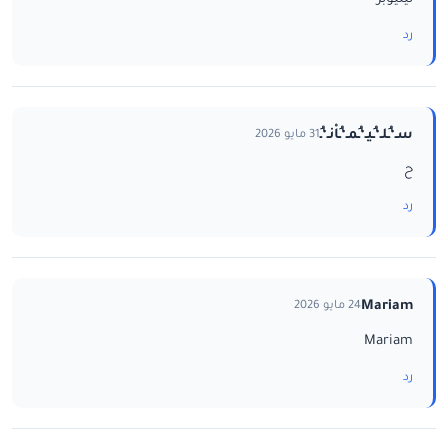
رد
سـ‘ـُلـ‘ـُيـ‘ـُمـ‘ـُاْنـ‘ـُ
31 مايو 2026
ح
رد
Mariam
24 مايو 2026
Mariam
رد