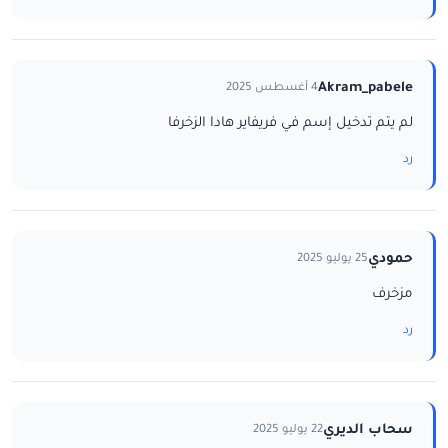
Akram_pabele
4 أغسطس 2025
لم يتم تدخيل إسم في فريفاير هادا الزخرفا
رد
حمودي
25 يوليو 2025
مزخرف
رد
سحاب الديري
22 يوليو 2025