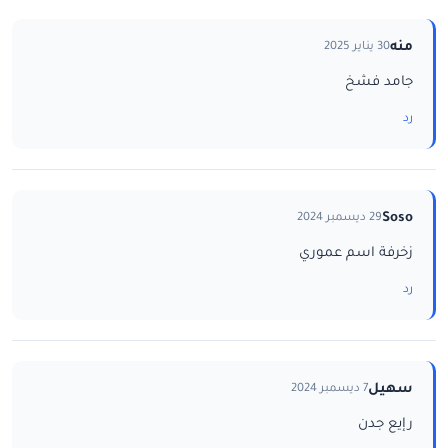
منه
30 يناير 2025
جامد فشخ
رد
Soso
29 ديسمبر 2024
زخرفة اسم عموري
رد
سهيل
7 ديسمبر 2024
رإيع جدن