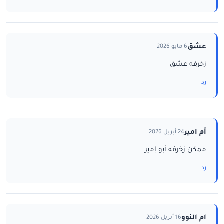
عشق
6 مايو 2026
زخرفه عشق
رد
أم امير
24 أبريل 2026
ممكن زخرفه أبو إمير
رد
ام النوو
16 أبريل 2026