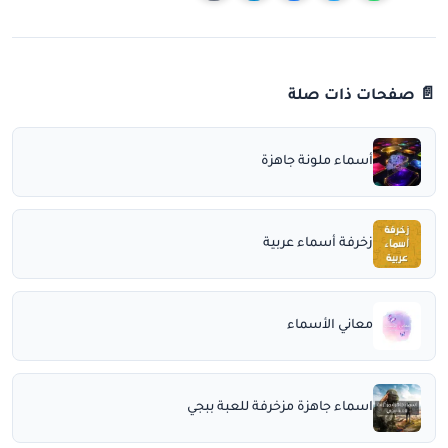
📄 صفحات ذات صلة
أسماء ملونة جاهزة
زخرفة أسماء عربية
معاني الأسماء
اسماء جاهزة مزخرفة للعبة ببجي