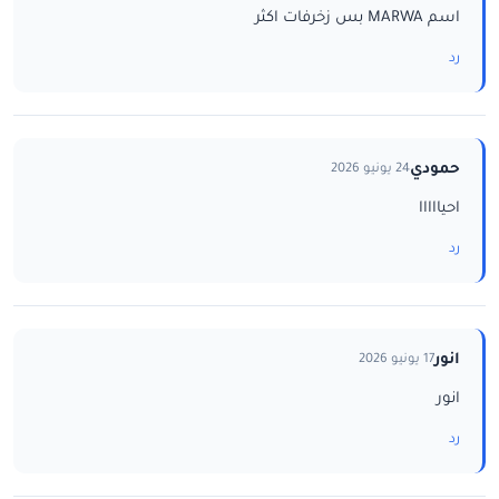
اسم MARWA بس زخرفات اكثر
رد
حمودي
24 يونيو 2026
احيااااا
رد
انور
17 يونيو 2026
انور
رد