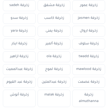
زخرفة عمور
زخرفة مشفق
زخرفة sadeh
زخرفة jasmen
زخرفة كاسب
زخرفة سدو
زخرفة اروال
زخرفة يمنى
زخرفة yara
زخرفة سلوف
زخرفة ألمير
زخرفة اينار
زخرفة twadd
زخرفة ola
زخرفة ازاهير
زخرفة mawlood
زخرفة لموح
زخرفة عبدالمميت
زخرفة عصمت
زخرفة عبدالمتين
زخرفة عبد القيوم
زخرفة
زخرفة malak
زخرفة أنوش
almuthanna