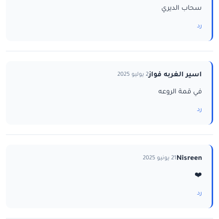
سحاب الديري
رد
اسير الغربه فواز
2 يوليو 2025
في قمة الروعه
رد
Nisreen
21 يونيو 2025
❤️
رد