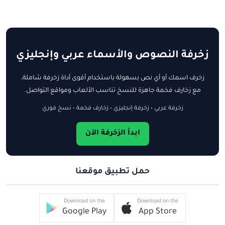
زخرفة النصوص والأسماء عربي وإنجليزي
زخرف اسمك أو أي نص بسهولة باستخدام أقوى أداة زخرفة شاملة،
مع زخارف فخمة جاهزة للنسخ تناسب الألعاب ومواقع التواصل.
زخرفة عربي • زخرفة إنجليزي • زخارف فخمة • نسخ فوري
ابدأ الزخرفة الآن
حمل تطبيق موقعنا
Download on the
Download on the
Google Play
App Store