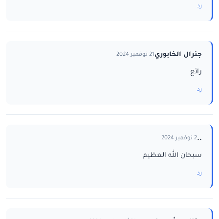
رد
جنرال الخابوري
21 نوفمبر 2024
رائع
رد
..
2 نوفمبر 2024
سبحان الله العظيم
رد