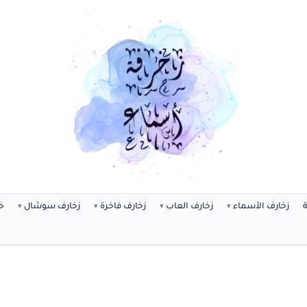
ة
زخارف الأسماء
زخارف العاب
زخارف فاخرة
زخارف سوشال
خ