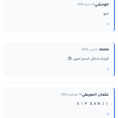
الوحشي
22 مايو 2026
حلو
رد
Amin
2 مارس 2025
الرجاء ادخال اسم امين 😍
رد
عثمان الحويطي
19 نوفمبر 2024
ＸｌＰ ＳＡＮＪＩ
رد