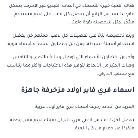
هناك أهمية كبيرة للأسماء في ألعاب الفيديو عبر الإنترنت بشكل
عام؛ لذا يعد من الرائع أن يحصل كل لاعب على اسم مستخدم
مبتَكَر يمثل شخصيته بقوة وتميّز.
ويتم تخصيصه بناءً على تفضيلات كل لاعب، فمنهم مَن يفضل
استخدام أسماءََ بسيطة, ومن مَن يفضلون استخدام أسماء قوية.
وآخرون يفضلون الأسماء التي توصل رسالةَ بالتحدي والتنافس،
وهناك الكثير من الأنماط لتوفير هذه الاحتياجات وأكثر مما يتناسب
مع مختلفِ الأذواق.
اسماء فري فاير اولاد مزخرفة جاهزة
المزيد من أنماط زخرفة أسماء فري فاير أولاد عربية
يفضل لكل لاعب من لاعبي فري فاير أن يمتلك اسم مميز يجعله
منفردًا عن جميع من في اللعبة.