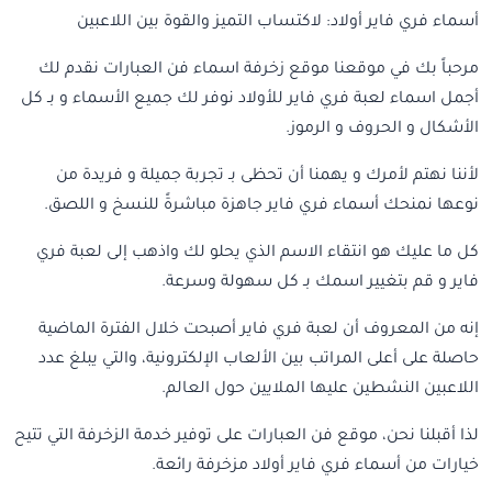
أسماء فري فاير أولاد: لاكتساب التميز والقوة بين اللاعبين
مرحباً بك في موقعنا موقع زخرفة اسماء فن العبارات نقدم لك
أجمل اسماء لعبة فري فاير للأولاد نوفر لك جميع الأسماء و بـ كل
الأشكال و الحروف و الرموز.
لأننا نهتم لأمرك و يهمنا أن تحظى بـ تجربة جميلة و فريدة من
نوعها نمنحك أسماء فري فاير جاهزة مباشرةً للنسخ و اللصق.
كل ما عليك هو انتقاء الاسم الذي يحلو لك واذهب إلى لعبة فري
فاير و قم بتغيير اسمك بـ كل سهولة وسرعة.
إنه من المعروف أن لعبة فري فاير أصبحت خلال الفترة الماضية
حاصلة على أعلى المراتب بين الألعاب الإلكترونية، والتي يبلغ عدد
اللاعبين النشطين عليها الملايين حول العالم.
لذا أقبلنا نحن، موقع فن العبارات على توفير خدمة الزخرفة التي تتيح
خيارات من أسماء فري فاير أولاد مزخرفة رائعة.