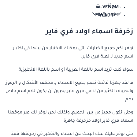
~VEŇØM~☠︎
༺₦Ї₦ℑ₳༻
زخرفة اسماء اولاد فري فاير
نوفر لكم جميع الخيارات التي يمكنك الاختيار من بينها في اختيار
اسم جديد لـ لعبة فري فاير.
سواء كنت تريد اسم باللغة العربية أو اسم باللغة الانجليزية.
فـ لقد جهزنا قائمة تضم جميع الاسماء بـ مختلف الأشكال و الرموز
والحروف الكثير من لاعبي فري فاير يحبون أن يكون لهم اسم خاص
بهم.
وحتى تكون مميز من بين الجميع, ولذلك نحن نوفر لك عبر موقعنا
اسماء فري فاير اولاد مزخرفة جاهزة.
حتى نوفر عليك عناء البحث عن اسماء والتفكير في زخرفتها قمنا