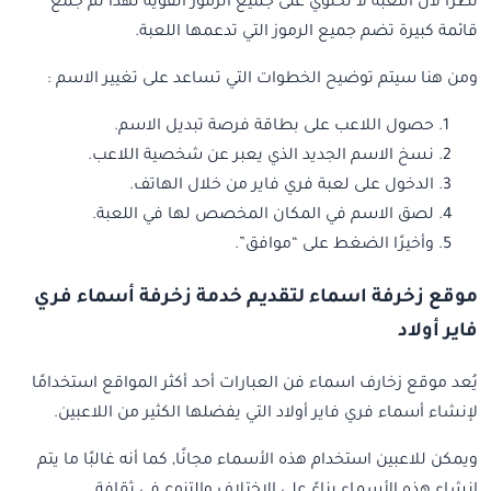
نظرًا لأن اللعبة لا تحتوي على جميع الرموز القوية لهذا تم جمع
قائمة كبيرة تضم جميع الرموز التي تدعمها اللعبة.
ومن هنا سيتم توضيح الخطوات التي تساعد على تغيير الاسم :
حصول اللاعب على بطاقة فرصة تبديل الاسم.
نسخ الاسم الجديد الذي يعبر عن شخصية اللاعب.
الدخول على لعبة فري فاير من خلال الهاتف.
لصق الاسم في المكان المخصص لها في اللعبة.
وأخيرًا الضغط على “موافق”.
موقع زخرفة اسماء لتقديم خدمة زخرفة أسماء فري
فاير أولاد
يُعد موقع زخارف اسماء فن العبارات أحد أكثر المواقع استخدامًا
لإنشاء أسماء فري فاير أولاد التي يفضلها الكثير من اللاعبين.
ويمكن للاعبين استخدام هذه الأسماء مجانًا, كما أنه غالبًا ما يتم
إنشاء هذه الأسماء بناءً على الاختلاف والتنوع في ثقافة