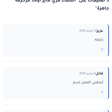
5 تعليقات على "اسماء فري فاير اولاد مزخرفة
جاهزة"
عزيز
12 يونيو 2026
زخرفه
رد
قاتل
8 يونيو 2026
أعطيني أفضل إسم
رد