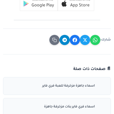
Download on the
Download on the
Google Play
App Store
شارك:
📄 صفحات ذات صلة
اسماء جاهزة مزخرفة للعبة فري فاير
اسماء فري فاير بنات مزخرفة جاهزة