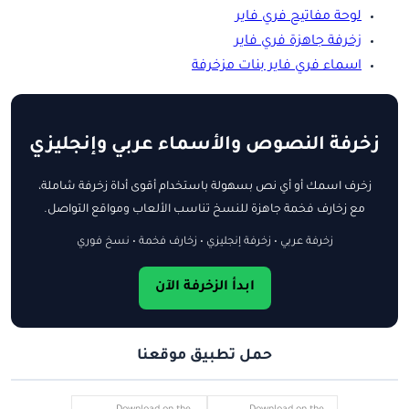
لوحة مفاتيح فري فاير
زخرفة جاهزة فري فاير
اسماء فري فاير بنات مزخرفة
زخرفة النصوص والأسماء عربي وإنجليزي
زخرف اسمك أو أي نص بسهولة باستخدام أقوى أداة زخرفة شاملة،
مع زخارف فخمة جاهزة للنسخ تناسب الألعاب ومواقع التواصل.
زخرفة عربي • زخرفة إنجليزي • زخارف فخمة • نسخ فوري
ابدأ الزخرفة الآن
حمل تطبيق موقعنا