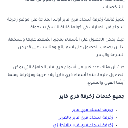
الشخصيات.
تتميز قائمة زخرفة أسماء فري فاير أولاد المتاحة على موقع زخرفة
أسماء فن العبارات في كونها قابلة للنسخ بسهولة.
حيث يمكن الحصول على الأسماء بمجرد الضغط عليها ونسخها؛
لذا لن يصعب الحصول على اسم رائع ومناسب على قدر من
السرعة واليسر.
حيث أن هناك عدد كبير من أسماء فري فاير الجاهزة التي يمكن
الحصول عليها، منها أسماء فري فاير أولاد عربية ومزخرفة ومنها
أيضًا القوي والمتنوع.
جميع خدمات زخرفة فري فاير
زخرفة اسماء فري فاير
زخرفة اسماء فري فاير بالعربي
زخرفة اسماء فري فاير بالانجليزي