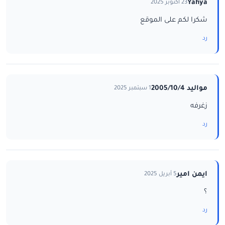
Yahya
23 أكتوبر 2025
شكرا لكم على الموقع
رد
مواليد 2005/10/4
1 سبتمبر 2025
زغرفه
رد
ايمن امير
5 أبريل 2025
؟
رد