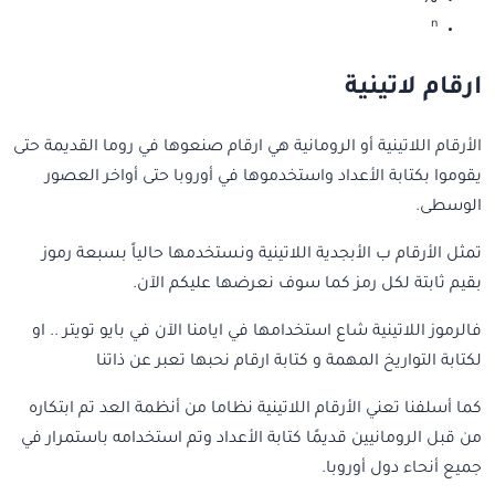
⅞
ⁿ
ارقام لاتينية
الأرقام اللاتينية أو الرومانية هي ارقام صنعوها في روما القديمة حتى
يقوموا بكتابة الأعداد واستخدموها في أوروبا حتى أواخر العصور
الوسطى.
تمثل الأرقام ب الأبجدية اللاتينية ونستخدمها حالياً بسبعة رموز
بقيم ثابتة لكل رمز كما سوف نعرضها عليكم الآن.
فالرموز اللاتينية شاع استخدامها في ايامنا الآن في بايو تويتر .. او
لكتابة التواريخ المهمة و كتابة ارقام نحبها تعبر عن ذاتنا
كما أسلفنا تعني الأرقام اللاتينية نظاما من أنظمة العد تم ابتكاره
من قبل الرومانيين قديمًا كتابة الأعداد وتم استخدامه باستمرار في
جميع أنحاء دول أوروبا.