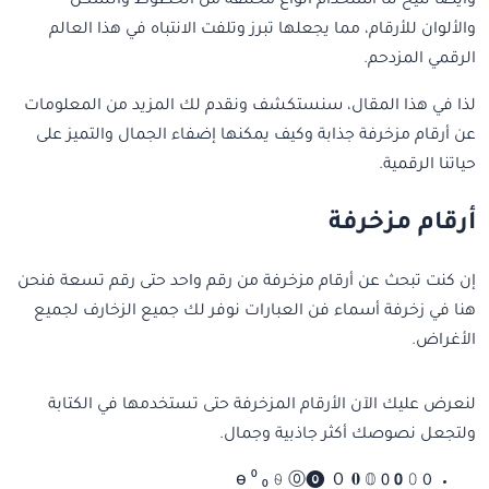
وايضًا تتيح لنا استخدام أنواع مختلفة من الخطوط والشكل
والألوان للأرقام، مما يجعلها تبرز وتلفت الانتباه في هذا العالم
الرقمي المزدحم.
لذا في هذا المقال، سنستكشف ونقدم لك المزيد من المعلومات
عن أرقام مزخرفة جذابة وكيف يمكنها إضفاء الجمال والتميز على
حياتنا الرقمية.
أرقام مزخرفة
إن كنت تبحث عن أرقام مزخرفة من رقم واحد حتى رقم تسعة فنحن
هنا في زخرفة أسماء فن العبارات نوفر لك جميع الزخارف لجميع
الأغراض.
لنعرض عليك الآن الأرقام المزخرفة حتى تستخدمها في الكتابة
ولتجعل نصوصك أكثر جاذبية وجمال.
0 ɵ ⁰ ₀ ⍬ ⓪⓿ ０ 𝟎 𝟘 𝟢 𝟬 𝟶