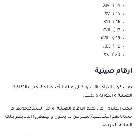
14 》XIV
15 》XV
16 》XVI
17 》XVII
18 》XVIII
19 》XIX
20 》XX
ارقام صينية
بعد دخول الدراما الآسيوية إلى عالمنا أصبحنا مغرمين بالثقافة
الصينية و الكورية و لذلك.
يبحث الكثيرون عن تعلم الارقام الصينية او حتى ليستخدمونها في
حساباتهم الشخصية لتعبر عن ما يحبون و ليظهروا اعجابهم بتلك
الثقافة العريقة.