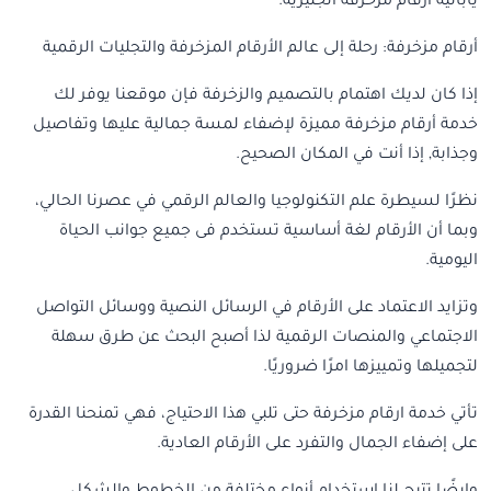
يابانية ارقام مزخرفة انجليزية.
أرقام مزخرفة: رحلة إلى عالم الأرقام المزخرفة والتجليات الرقمية
إذا كان لديك اهتمام بالتصميم والزخرفة فإن موقعنا يوفر لك
خدمة أرقام مزخرفة مميزة لإضفاء لمسة جمالية عليها وتفاصيل
وجذابة, إذا أنت في المكان الصحيح.
نظرًا لسيطرة علم التكنولوجيا والعالم الرقمي في عصرنا الحالي،
وبما أن الأرقام لغة أساسية تستخدم فى جميع جوانب الحياة
اليومية.
وتزايد الاعتماد على الأرقام في الرسائل النصية ووسائل التواصل
الاجتماعي والمنصات الرقمية لذا أصبح البحث عن طرق سهلة
لتجميلها وتمييزها امرًا ضروريًا.
تأتي خدمة ارقام مزخرفة حتى تلبي هذا الاحتياج، فهي تمنحنا القدرة
على إضفاء الجمال والتفرد على الأرقام العادية.