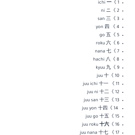
一
1 》ichi
2 》ni ニ
3 》san 三
4 》 yon 四
5 》go 五
6 》roku 六
7 》nana 七
8 》hachi 八
9 》kyuu 九
10 》juu 十
11 》 juu ichi 十一
12 》juu ni 十二
13 》juu san 十三
14 》juu yon 十四
15 》juu go 十五
十六
16 》juu roku
17 》 juu nana 十七