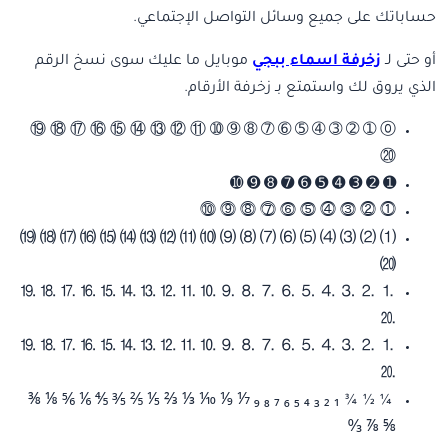
حساباتك على جميع وسائل التواصل الإجتماعي.
أو حتى لـ
زخرفة اسماء ببجي
موبايل ما عليك سوى نسخ الرقم
الذي يروق لك واستمتع بـ زخرفة الأرقام.
⓪ ➀ ➁ ➂ ➃ ➄ ➅ ➆ ➇ ➈ ➉ ⑪ ⑫ ⑬ ⑭ ⑮ ⑯ ⑰ ⑱ ⑲
⑳
➊ ➋ ➌ ➍ ➎ ➏ ➐ ➑ ➒ ➓
⓵ ⓶ ⓷ ⓸ ⓹ ⓺ ⓻ ⓼ ⓽ ⓾
⑴ ⑵ ⑶ ⑷ ⑸ ⑹ ⑺ ⑻ ⑼ ⑽ ⑾ ⑿ ⒀ ⒁ ⒂ ⒃ ⒄ ⒅ ⒆
⒇
⒈ ⒉ ⒊ ⒋ ⒌ ⒍ ⒎ ⒏ ⒐ ⒑ ⒒ ⒓ ⒔ ⒕ ⒖ ⒗ ⒘ ⒙ ⒚
⒛
⒈ ⒉ ⒊ ⒋ ⒌ ⒍ ⒎ ⒏ ⒐ ⒑ ⒒ ⒓ ⒔ ⒕ ⒖ ⒗ ⒘ ⒙ ⒚
⒛
¼ ½ ¾ ₁ ₂ ₃ ₄ ₅ ₆ ₇ ₈ ₉ ⅐ ⅑ ⅒ ⅓ ⅔ ⅕ ⅖ ⅗ ⅘ ⅙ ⅚ ⅛ ⅜
⅝ ⅞ ↉