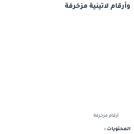
وأرقام لاتينية مزخرفة
أرقام مزخرفة
المحتويات :